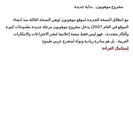
مشروع موهوبون.. بداية جديدة
مع انطلاق النسخة الجديدة لموقع موهوبون (وهي النسخة الثالثة منذ انشاء
الموقع في العام 2007) يدخل مشروع موهوبون مرحلة جديدة بطموحات كبيرة
وأفكار متجددة… فهو ليس فقط منصة إعلامية لنشر الاختراعات والابتكارات
العربية.. بل هو مبادرة ريادية ونواة لمشرع عربي طموح
إستكمال القراءة