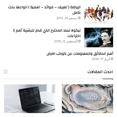
الرياضة ( تعريف – فوائد – اهمية ) انواعها بحث
كامل
ديسمبر 14, 2015
نيكولا تسلا المخترع الذي قدم للبشرية أهم 3
اختراعات
أغسطس 12, 2018
أهم الحقائق والمعلومات عن كوكب الارض
أبريل 17, 2016
احدث المقالات