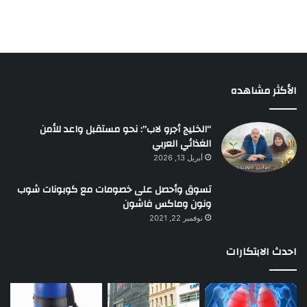
الأكثر مشاهده
“الخليج أجرو لاب”: نحو مستقبل واعد للأمن
الغذائي العربي
أبريل 13, 2026
تسوق وأحصل على خصومات مع كوبونات شوب
ونون وماكس فاشون
نوفمبر 22, 2021
احدث الابتكارات