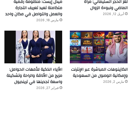
لغز الحجر السليماني: مرآة
ميدل إيست: منظومة رقمية
الماضي ونبوءة الزوال
متكاملة تعيد تعريف التجارة
والعمل والتواصل في مكان واحد
أبريل 12, 2026
مارس 18, 2026
الكازينوهات المباشرة عبر الإنترنت
الأزياء الذكية للأمهات الحوامل:
وإمكانية الوصول من السعودية
مزيج من الأناقة والراحة وتشكيلة
واسعة تجدينها في ترينديول
مارس 2, 2026
فبراير 27, 2026