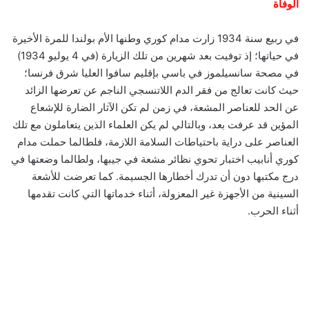
الوفاة
في ربيع سنة 1934 زارت مدام كوري وطنها الأم بولندا للمرة الأخيرة
في حياتها؛ إذ توفيت بعد شهرين من تلك الزيارة (في 4 يوليو 1934)
في مصحة سانسيلموز في باسي بإقليم سافوا العليا شرق فرنسا؛
حيث كانت تعالج من فقر الدم اللاتنسجي الناجم عن تعرضها الزائد
عن الحد للعناصر المشعة، في زمن لم تكن الآثار الضارة للإشعاع
المؤين قد عرفت بعد، وبالتالي لم يكن العلماء الذين يتعاملون مع تلك
العناصر على دراية باحتياطات السلامة اللازمة، فلطالما حملت مدام
كوري أنابيب اختبار تحوي نظائر مشعة في جيبها، ولطالما وضعتها في
درج مكتبها دون أن تدرك أخطارها الجسيمة. كما تعرضت للأشعة
السينية من الأجهزة غير المعزولة، أثناء خدماتها التي كانت تقدمها
أثناء الحرب.