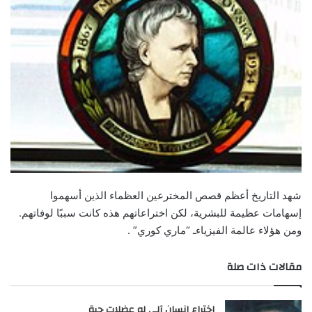
شهد التاريخ أعظم قصص المخترعين العظماء الذين أسهموا
إسهامات عظيمة للبشرية، لكن اختراعاتهم هذه كانت سببًا لوفاتهم.
ومن هؤلاء عالمة الفيزياءـ “ماري كوري” .
مقالات ذات صلة
اختراع إنسان آلي له عضلات حية