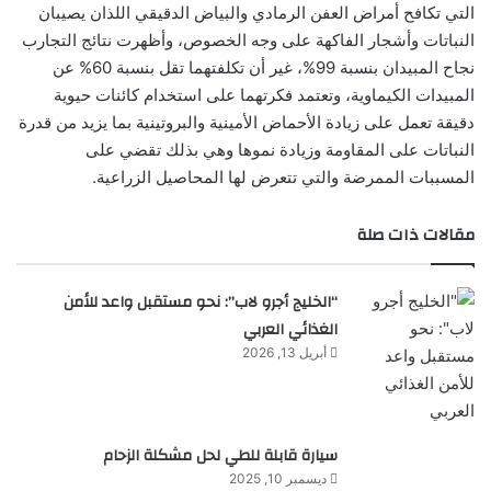
التي تكافح أمراض العفن الرمادي والبياض الدقيقي اللذان يصيبان
النباتات وأشجار الفاكهة على وجه الخصوص، وأظهرت نتائج التجارب
نجاح المبيدان بنسبة 99%، غير أن تكلفتهما تقل بنسبة 60% عن
المبيدات الكيماوية، وتعتمد فكرتهما على استخدام كائنات حيوية
دقيقة تعمل على زيادة الأحماض الأمينية والبروتينية بما يزيد من قدرة
النباتات على المقاومة وزيادة نموها وهي بذلك تقضي على
المسببات الممرضة والتي تتعرض لها المحاصيل الزراعية.
مقالات ذات صلة
“الخليج أجرو لاب”: نحو مستقبل واعد للأمن
الغذائي العربي
أبريل 13, 2026
سيارة قابلة للطي لحل مشكلة الزحام
ديسمبر 10, 2025