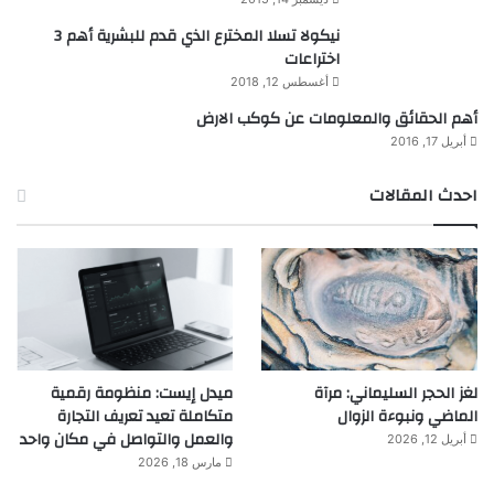
نيكولا تسلا المخترع الذي قدم للبشرية أهم 3
اختراعات
أغسطس 12, 2018
أهم الحقائق والمعلومات عن كوكب الارض
أبريل 17, 2016
احدث المقالات
لغز الحجر السليماني: مرآة
ميدل إيست: منظومة رقمية
الماضي ونبوءة الزوال
متكاملة تعيد تعريف التجارة
والعمل والتواصل في مكان واحد
أبريل 12, 2026
مارس 18, 2026