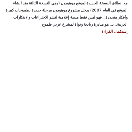
مع انطلاق النسخة الجديدة لموقع موهوبون (وهي النسخة الثالثة منذ انشاء
الموقع في العام 2007) يدخل مشروع موهوبون مرحلة جديدة بطموحات كبيرة
وأفكار متجددة… فهو ليس فقط منصة إعلامية لنشر الاختراعات والابتكارات
العربية.. بل هو مبادرة ريادية ونواة لمشرع عربي طموح
إستكمال القراءة