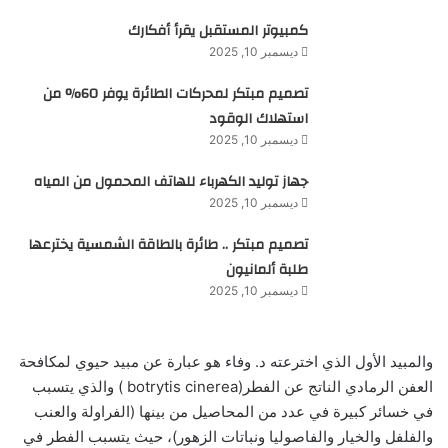
كمبيوتر المستقبل يقرأ أفكارك
ديسمبر 10, 2025
تصميم مبتكر لمحركات الطائرة يوفر 60% من
استهلاك الوقود
ديسمبر 10, 2025
جهاز توليد الكهرباء للهاتف المحمول من المياه
ديسمبر 10, 2025
تصميم مبتكر .. طائرة بالطاقة الشمسية يخترعها
طلبة ألمانيون
ديسمبر 10, 2025
والمبيد الأول الذي اخترعته د. وفاء هو عبارة عن مبيد حيوي لمكافحة
العفن الرمادي الناتج عن الفطر(botrytis cinerea ) والذي يتسبب
في خسائر كبيرة في عدد من المحاصيل من بينها (الفراولة والعنب
والفلفل والخيار والفاصوليا ونباتات الزهور)، حيث يتسبب الفطر في