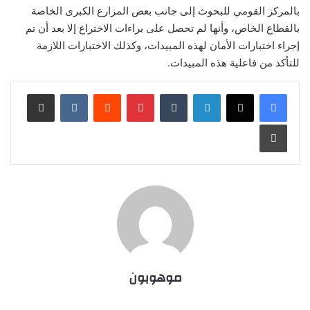
بالمركز القومي للبحوث إلى جانب بعض المزارع الكبرى الخاصة
بالقطاع الخاص، وأنها لم تحصل على براءات الاختراع إلا بعد أن تم
إجراء اختبارات الأمان لهذه المبيدات، وكذلك الاختبارات اللازمة
للتأكد من فاعلية هذه المبيدات.
لينكدإن
‏Tumblr
بينتيريست
‏Reddit
‏VKontakte
مشاركة عبر البريد
طباعة
موهوبون