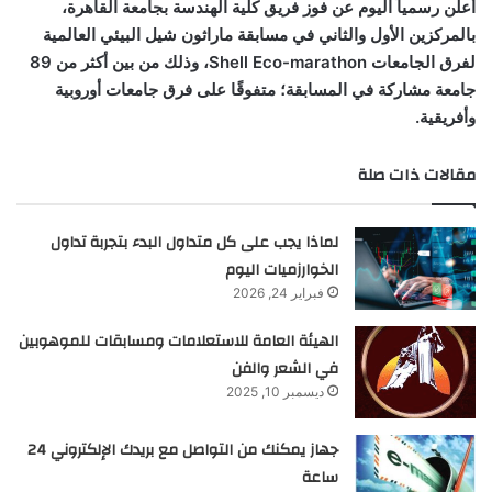
أعلن رسمياً اليوم عن فوز فريق كلية الهندسة بجامعة القاهرة،
بالمركزين الأول والثاني في مسابقة ماراثون شيل البيئي العالمية
لفرق الجامعات Shell Eco-marathon، وذلك من بين أكثر من 89
جامعة مشاركة في المسابقة؛ متفوقًا على فرق جامعات أوروبية
وأفريقية.
مقالات ذات صلة
لماذا يجب على كل متداول البدء بتجربة تداول
الخوارزميات اليوم
فبراير 24, 2026
الهيئة العامة للاستعلامات ومسابقات للموهوبين
في الشعر والفن
ديسمبر 10, 2025
جهاز يمكنك من التواصل مع بريدك الإلكتروني 24
ساعة