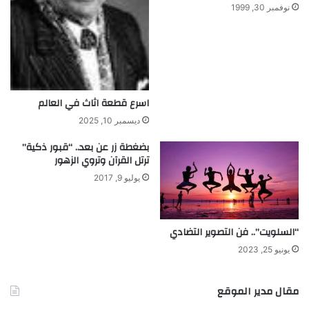
نوفمبر 30, 1999
اسرع قطعة اثاث في العالم
ديسمبر 10, 2025
بضغطة زر عن بعد.. “قبور ذكية”
ترتل القرآن وتروي الزهور
يوليو 9, 2017
“السلويت”.. فن التصوير التضادي
يونيو 25, 2023
مقال مدير الموقع