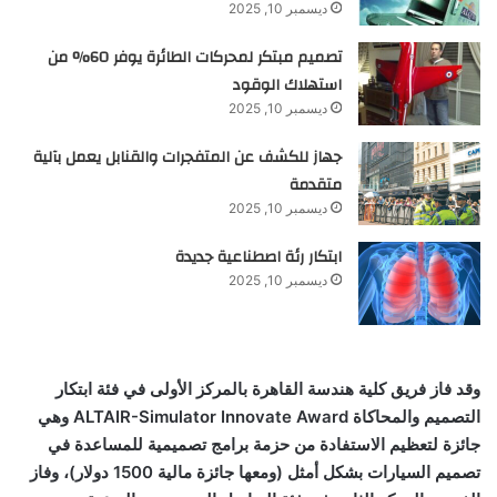
ديسمبر 10, 2025
تصميم مبتكر لمحركات الطائرة يوفر 60% من
استهلاك الوقود
ديسمبر 10, 2025
جهاز للكشف عن المتفجرات والقنابل يعمل بآلية
متقدمة
ديسمبر 10, 2025
ابتكار رئة اصطناعية جديدة
ديسمبر 10, 2025
وقد فاز فريق كلية هندسة القاهرة بالمركز الأولى في فئة ابتكار
التصميم والمحاكاة ALTAIR-Simulator Innovate Award وهي
جائزة لتعظيم الاستفادة من حزمة برامج تصميمية للمساعدة في
تصميم السيارات بشكل أمثل (ومعها جائزة مالية 1500 دولار)، وفاز