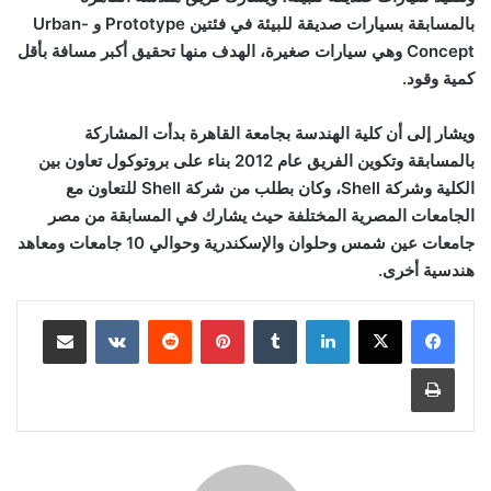
بالمسابقة بسيارات صديقة للبيئة في فئتين
Prototype
و
Urban-
Concept
وهي سيارات صغيرة، الهدف منها تحقيق أكبر مسافة بأقل
كمية وقود.
ويشار إلى أن كلية الهندسة بجامعة القاهرة بدأت المشاركة
بالمسابقة وتكوين الفريق عام 2012 بناء على بروتوكول تعاون بين
الكلية وشركة
Shell
، وكان بطلب من شركة
Shell
للتعاون مع
الجامعات المصرية المختلفة حيث يشارك في المسابقة من مصر
جامعات عين شمس وحلوان والإسكندرية وحوالي 10 جامعات ومعاهد
هندسية أخرى.
لينكدإن
بينتيريست
مشاركة عبر البريد
طباعة