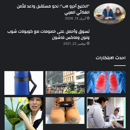
“الخليج أجرو لاب”: نحو مستقبل واعد للأمن
الغذائي العربي
أبريل 13, 2026
تسوق وأحصل على خصومات مع كوبونات شوب
ونون وماكس فاشون
نوفمبر 22, 2021
احدث الابتكارات