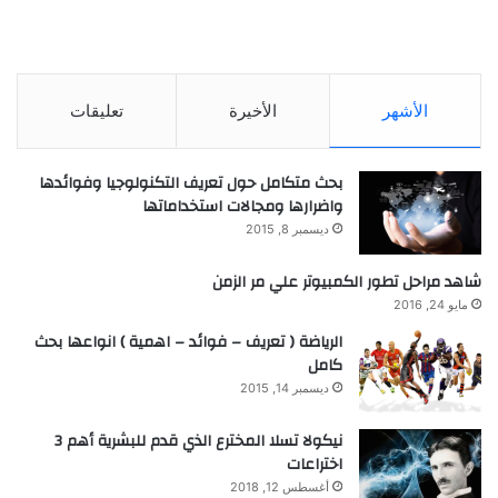
الأشهر
الأخيرة
تعليقات
بحث متكامل حول تعريف التكنولوجيا وفوائدها
واضرارها ومجالات استخداماتها
ديسمبر 8, 2015
شاهد مراحل تطور الكمبيوتر علي مر الزمن
مايو 24, 2016
الرياضة ( تعريف – فوائد – اهمية ) انواعها بحث
كامل
ديسمبر 14, 2015
نيكولا تسلا المخترع الذي قدم للبشرية أهم 3
اختراعات
أغسطس 12, 2018