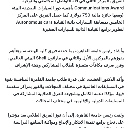
الفريق بالمركز الثاني في فئة التواصل المجتمعي والتوعية
Communications Award بأهمية دور السيارات الصديقة البيئة
(ومعها جائزة مالية 750 دولار). كما حصل الفريق على المركز
الخامس بمسابقة السيارات ذاتية القيادة Autonomous cars
لتطوير برامج القيادة الذاتية للسيارات الصغيرة.
وأشاد رئيس جامعة القاهرة، بما حققه فريق كلية الهندسة، وهنأهم
بفوزهم بالمركزين الأول والثاني في ماراثون
Shell
البيئي العالمي،
وقرر صرف مكافآت متميزة للطلاب المشاركين وهيئة الإشراف.
وأكد الدكتور الخشت، على قدرة طلاب جامعة القاهرة المنافسة بقوة
في المسابقات العالمية في مختلف المجالات والفوز بمراكز متقدمة
فيها، مؤكدًا دعمه الكامل وتشجيعه للفرق الطلابية المشاركة في
المسابقات الدولية والإقليمية في مختلف المجالات.
ولفت رئيس جامعة القاهرة، إلى أن فوز الفريق الطلابي يعد مؤشرا
على نجاح برامج تنمية الابتكار والإبداع ومواكبة المناهج الدراسية