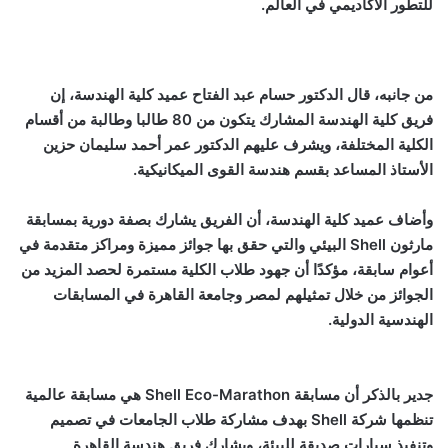
للتطور الأكاديمي في العالم.
من جانبه، قال الدكتور حسام عبد الفتاح عميد كلية الهندسة، إن
فريق كلية الهندسة المشارك يتكون من 80 طالبا وطالبة من أقسام
الكلية المختلفة، ويشرف عليهم الدكتور عمر أحمد سليمان حزين
الأستاذ المساعد بقسم هندسة القوى الميكانيكية.
وأضاف عميد كلية الهندسة، أن الفريق يشارك بصفة دورية بمسابقة
مارثون Shell البيئي والتي حقق بها جوائز مميزة ومراكز متقدمة في
أعوام سابقة، مؤكدًا أن جهود طلاب الكلية مستمرة لحصد المزيد من
الجوائز من خلال تمثيلهم لمصر وجامعة القاهرة في المسابقات
الهندسية الدولية.
جدير بالذكر أن مسابقة
Shell Eco-Marathon
هي مسابقة عالمية
تنظمها شركة
Shell
بهدف مشاركة طلاب الجامعات في تصميم
وتنفيذ سيارات صديقة للبيئة، ويشارك فريق هندسة القاهرة