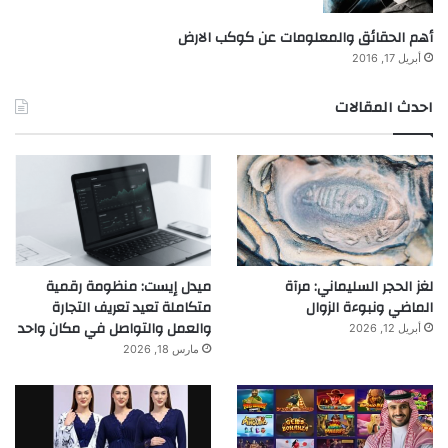
أهم الحقائق والمعلومات عن كوكب الارض
أبريل 17, 2016
احدث المقالات
لغز الحجر السليماني: مرآة
ميدل إيست: منظومة رقمية
الماضي ونبوءة الزوال
متكاملة تعيد تعريف التجارة
والعمل والتواصل في مكان واحد
أبريل 12, 2026
مارس 18, 2026