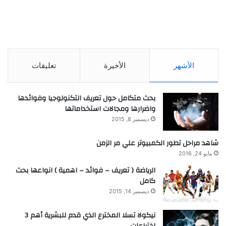
الأشهر
الأخيرة
تعليقات
بحث متكامل حول تعريف التكنولوجيا وفوائدها
واضرارها ومجالات استخداماتها
ديسمبر 8, 2015
شاهد مراحل تطور الكمبيوتر علي مر الزمن
مايو 24, 2016
الرياضة ( تعريف – فوائد – اهمية ) انواعها بحث
كامل
ديسمبر 14, 2015
نيكولا تسلا المخترع الذي قدم للبشرية أهم 3
اختراعات