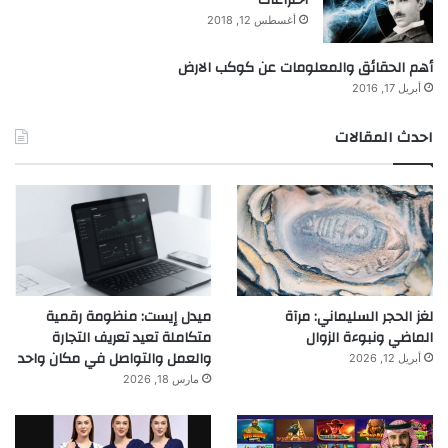
أغسطس 12, 2018
أهم الحقائق والمعلومات عن كوكب الارض
أبريل 17, 2016
احدث المقالات
لغز الحجر السليماني: مرآة
ميدل إيست: منظومة رقمية
الماضي ونبوءة الزوال
متكاملة تعيد تعريف التجارة
والعمل والتواصل في مكان واحد
أبريل 12, 2026
مارس 18, 2026