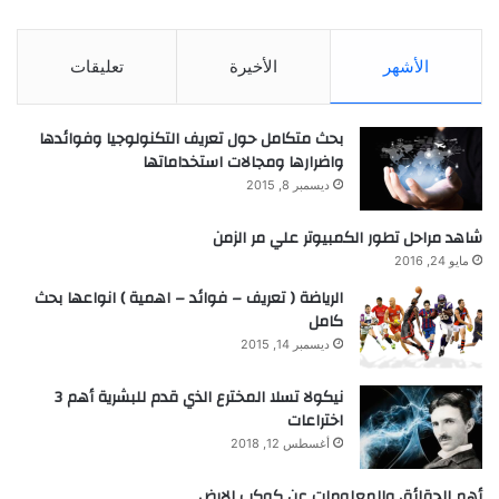
الأشهر
الأخيرة
تعليقات
بحث متكامل حول تعريف التكنولوجيا وفوائدها
واضرارها ومجالات استخداماتها
ديسمبر 8, 2015
شاهد مراحل تطور الكمبيوتر علي مر الزمن
مايو 24, 2016
الرياضة ( تعريف – فوائد – اهمية ) انواعها بحث
كامل
ديسمبر 14, 2015
نيكولا تسلا المخترع الذي قدم للبشرية أهم 3
اختراعات
أغسطس 12, 2018
أهم الحقائق والمعلومات عن كوكب الارض