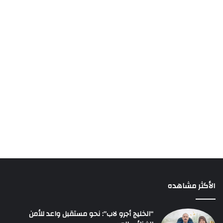
الأكثر مشاهده
“الخليج أجرو لاب”: نحو مستقبل واعد للأمن