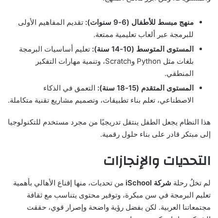
منهج مبسط للأطفال (6-9 سنوات):
تقديم المفاهيم الأولى
للبرمجة عبر ألعاب تعليمية ممتعة.
المستوى المتوسط (10-14 سنة):
تعليم أساسيات البرمجة
بلغات مثل Python وScratch، وتنمية مهارات التفكير
المنطقي.
المستوى المتقدم (15-18 سنة):
التعمق في الذكاء
الاصطناعي، تعلم بناء تطبيقات، وتصميم مشاريع تقنية متكاملة.
هذا النظام يجعل الطفل ينتقل تدريجيًا من مجرد مستخدم للتكنولوجيا
إلى مبتكر قادر على بناء حلول رقمية.
التحديات والإنجازات
لم تخلُ رحلة
شركة iSchool
من تحديات، منها إقناع الأهالي بأهمية
تعليم البرمجة في سن مبكرة، وتوفير محتوى يتناسب مع ثقافة
مجتمعاتنا العربية. لكن بفضل رؤية واضحة وإصرار قوي، حققت