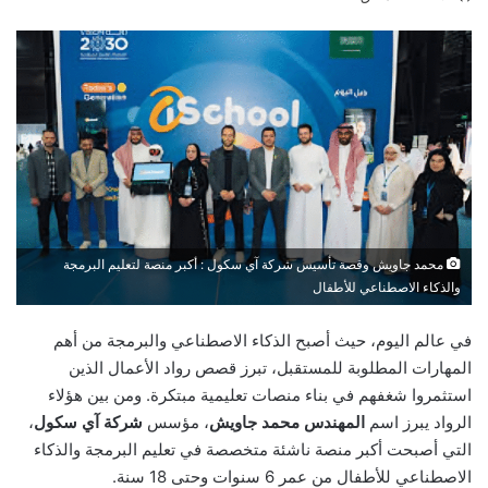
محمد جاويش وقصة تأسيس شركة آي سكول : أكبر منصة لتعليم البرمجة
والذكاء الاصطناعي للأطفال
في عالم اليوم، حيث أصبح الذكاء الاصطناعي والبرمجة من أهم
المهارات المطلوبة للمستقبل، تبرز قصص رواد الأعمال الذين
استثمروا شغفهم في بناء منصات تعليمية مبتكرة. ومن بين هؤلاء
الرواد يبرز اسم
المهندس محمد جاويش
، مؤسس
شركة آي سكول
،
التي أصبحت أكبر منصة ناشئة متخصصة في تعليم البرمجة والذكاء
الاصطناعي للأطفال من عمر 6 سنوات وحتى 18 سنة.