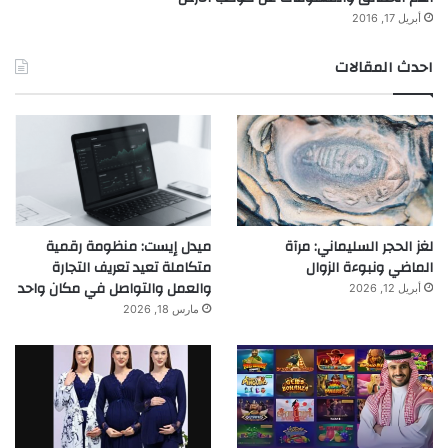
أبريل 17, 2016
احدث المقالات
لغز الحجر السليماني: مرآة
ميدل إيست: منظومة رقمية
الماضي ونبوءة الزوال
متكاملة تعيد تعريف التجارة
والعمل والتواصل في مكان واحد
أبريل 12, 2026
مارس 18, 2026