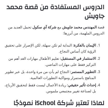
الدروس المستفادة من قصة محمد
جاويش
قصة
المهندس محمد جاويش
مع
شركة آي سكول
تحمل العديد من
الدروس الملهمة، من أبرزها:
الإيمان بالفكرة:
البداية لم تكن سهلة، لكن الإصرار على تحقيق
الرؤية كان أساس النجاح.
الاستثمار في المستقبل:
تعليم الأطفال مهارات الغد أهم من
التركيز فقط على مهارات الماضي.
التطوير المستمر:
النجاح لم يأتِ من مرة واحدة، بل عبر تطوير
المناهج باستمرار ومواكبة التطورات العالمية.
إحداث تأثير حقيقي:
ريادة الأعمال ليست فقط لتحقيق الأرباح،
بل لصناعة تغيير مجتمعي ملموس.
لماذا تعتبر شركة iSchool نموذجًا