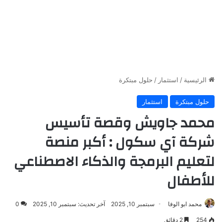
الرئيسية
/
استثمار
/
حلول مبتكرة
حلول مبتكرة
استثمار
محمد جاويش وقصة تأسيس
شركة آي سكول : أكبر منصة
لتعليم البرمجة والذكاء الاصطناعي
للأطفال
محمد ابو الوفا
سبتمبر 10, 2025
آخر تحديث: سبتمبر 10, 2025
0
254
2 دقائق