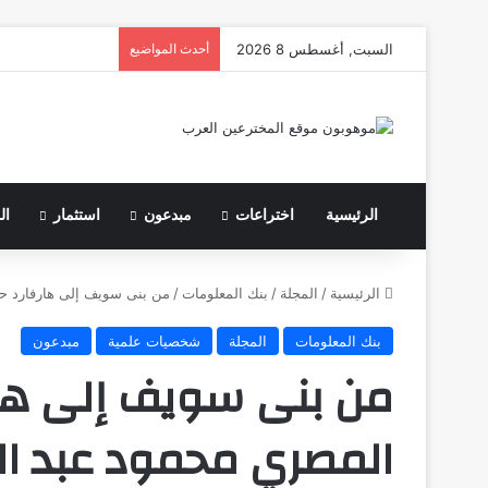
السبت, أغسطس 8 2026
أحدث المواضيع
الرئيسية
اختراعات
مبدعون
استثمار
ال
الرئيسية
/
المجلة
/
بنك المعلومات
/
من بنى سويف إلى هارفارد حك
بنك المعلومات
المجلة
شخصيات علمية
مبدعون
من بنى سويف إلى هار
المصري محمود عبد ا