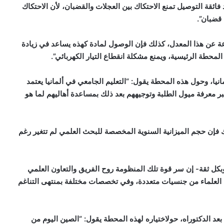
ائقة التوصيل تمنع الاحتكاك بين العجلات والقضبان، لأن الاحتكاك
 قضبان”.
ة عن هذا المعدل، كذلك فإن الوصول لمادة كهذه يساعد في زيادة
حطة الرئيسية، ويمنع مشكلة انقطاع التيار الكهربائي”.
نيا، وحول هذه المحطة يقول: “التعليم الجامعي في ألمانيا يعتمد
معرفة ميول الطلبة وتوجيههم بعد ذلك بمساعدة أهاليهم لما هو
لك فإن حجم الميزانية السنوية المخصصة للبحث العلمي لم تتغير رغم
أقول -وبكل ثقة- إن سر قوة تلك المنظومة روح الفريق والتعاون العلمي
 بين العلماء من جنسيات متعددة، وفي تخصصات مختلفة بمنتهى التناغم
بعد الدكتوراه، حولاختياره لهذه المحطة يقول: “الصين اليوم من