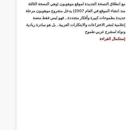
مع انطلاق النسخة الجديدة لموقع موهوبون (وهي النسخة الثالثة
منذ انشاء الموقع في العام 2007) يدخل مشروع موهوبون مرحلة
جديدة بطموحات كبيرة وأفكار متجددة… فهو ليس فقط منصة
إعلامية لنشر الاختراعات والابتكارات العربية.. بل هو مبادرة ريادية
ونواة لمشرع عربي طموح
إستكمال القراءة