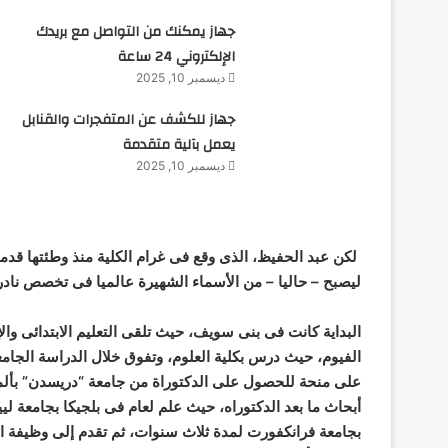
جهاز يمكنك من التواصل مع بريدك
الإلكتروني 24 ساعة
ديسمبر 10, 2025
جهاز للكشف عن المتفجرات والقنابل
يعمل بآلية متقدمة
ديسمبر 10, 2025
لكن عبد الحفيظ، الذى وقع فى غرام الكلية منذ وطئتها قدما
ليصبح – حاليا – من الأسماء الشهيرة عالميا فى تخصص نادر 
البداية كانت فى بنى سويف، حيث تلقى التعليم الابتدائى وال
الفيوم، حيث درس بكلية العلوم، وتفوق خلال الدراسة الجا
على منحة للحصول على الدكتوراة من جامعة “دريسدن” بألمانيا
أبحاث ما بعد الدكتوراه، حيث علم لعام فى بلجيكا بجامعة لي
بجامعة فرانكفورت لمدة ثلاث سنوات، ثم تقدم إلى وظيفة استا