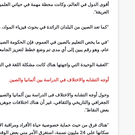
أقوى الدول في العالم، وكانت محطة مهمة في حياتي العلمية؛
العريقة”.
“كما تعد الصين من البلدان الرائدة في بحوث فيزياء المواد،
“في ما يخص التعليم بالصين في العموم، فإن الحكومة الص
عام، وهو رقم يبين إلى أي مدى تم وضع خطط لتعزيز الجامعا
“العقبة الوحيدة التي واجهتها هناك كانت مشكلة اللغة في التعا
أوجه التشابه والاختلاف في الدراسة بين ألمانيا والصين
وحول أوجه التشابه والاختلاف فى الدراسة بين ألمانيا والصي
الجغرافي والتاريخي والثقافي، غير أن هناك اختلافات جوهر
بعض النقاط”.
“هناك فرق من حيث حماية خصوصية حياة الأفراد ومراقبة الأم
سكانها على 24 مليون نسمة، استغرق الأمر مني 