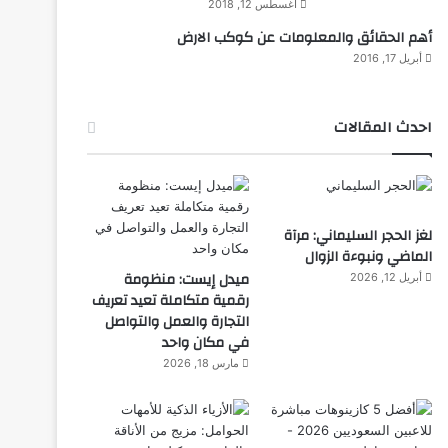
أغسطس 12, 2018
أهم الحقائق والمعلومات عن كوكب الارض
أبريل 17, 2016
احدث المقالات
لغز الحجر السليماني: مرآة
الماضي ونبوءة الزوال
ميدل إيست: منظومة
أبريل 12, 2026
رقمية متكاملة تعيد تعريف
التجارة والعمل والتواصل
في مكان واحد
مارس 18, 2026