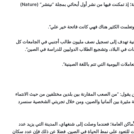
 إذ تمكنت فيها من نشر أول أبحاثي بمجلة “نيتشر” (
Nature
)
 وتعلمت الكثير هناك فهي كانت فاتحة خير علي”.
ينية تهدف إلى تسجيل نصف مليون طالب أجنبي في الجامعات كل
ت في البلاد، وتشجيع الطلاب الدوليين للدراسة في الصين”.
ملات اليومية التي تتم باللغة الصينية”.
ن يقول: “من الصعب المقارنة بين بلدين مختلفين من حيث الانتماء
ية مثيرة بين ألمانيا والصين، ومن خلال تجربتي الشخصية سنسرد
اكن العامة؛ فعندما وصلت إلى شنغهاي، المدينة التي يزيد عدد
بعض الوقت للتعود على نمط الحياة في الصين. فضلا عن ذلك فإن عدد سكان