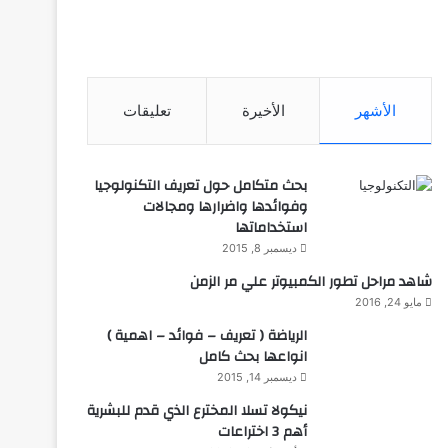
الأشهر
الأخيرة
تعليقات
بحث متكامل حول تعريف التكنولوجيا
وفوائدها واضرارها ومجالات
استخداماتها
ديسمبر 8, 2015
شاهد مراحل تطور الكمبيوتر علي مر الزمن
مايو 24, 2016
الرياضة ( تعريف – فوائد – اهمية )
انواعها بحث كامل
ديسمبر 14, 2015
نيكولا تسلا المخترع الذي قدم للبشرية
أهم 3 اختراعات