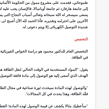
طموحاتي، فقدمت على مشروع ممول من الحكومة الألمانية ف
إلى جامعة هارفارد ثم جامعة أوباسالا، فالإنسان يجب عليه ان يسعى 
يسعى سيسخر له الله سبحانه وتعالى أسباب النجاح التى 
الآخرين على احترامه وتقديره، فأنا الحمد لله الآن أصبح 
شديدة التوصيل الكهربائى إلا ويتم دعوتى له.
التخصص
التخصص العام للدكتور محمود هو دراسة الخواص الفيزيائية 
في الطاقة.
يقول: “المواد المستخدمة في الوقت الحالي لنقل الطاقة ه
الهدف الذي أسعى إليه هو الوصول إلى مادة فائقة التوصيل.
“والوصول لهذه المادة سيحدث ثورة صناعية في مجال الطاقة؛
فقْد الطاقة، وهذا يحدث في كل المجالات”.