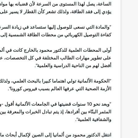
الساعة، يصل لهذا المستوى من السرعة لأن قضبانه بها مواد ف
يؤدي إلى فقد الطاقة، ولذلك تشعر كأن القطار لا يسير على
“والمادة التي نسعى للوصول إليها ستساعد في زيادة السرع
كفاءة التوصيل الكهربائي من محطات الطاقة الشمسية إلى الم
أولى المحطات العلمية للدكتور محمود بالخارج كانت في ألما
على تطوير مهارات الطالب المختلفة في كل التخصصات، عبر 
أفضل لهم من الناحية الدراسية والعلمية”.
“الحكومة الألمانية تولي اهتماما كبيرا بالبحث العلمي، ولذ
الأزمة الصحية التي عرفها العالم بسبب فيروس كورونا”.
“وبعد نحو 10 سنوات قضيتها في الجامعات الألمانية 
المثمر البنّاء بين أفرادها، إذ يتم تبادل الخبرات والمعرفة
والشفافية العلمية”.
انتقل الدكتور محمود من ألمانيا إلى الصين لإكمال أبحاث ما 