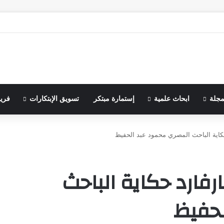
مجلة
ابحاث علمية
إستمارة مبتكر
تسويق الإبتكارات
فري
اية الباحث المصري محمود عبد الحفيظ
فارد حكاية الباحث
لحفيظ