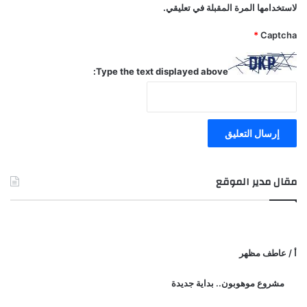
لاستخدامها المرة المقبلة في تعليقي.
*
Captcha
Type the text displayed above:
مقال مدير الموقع
أ / عاطف مظهر
مشروع موهوبون.. بداية جديدة