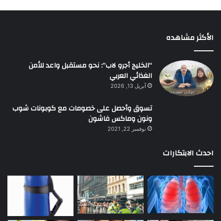
الأكثر مشاهده
“الخليج أجرو لاب”: نحو مستقبل واعد للأمن
الغذائي العربي
أبريل 13, 2026
تسوق وأحصل على خصومات مع كوبونات شوب
ونون وماكس فاشون
نوفمبر 22, 2021
احدث الابتكارات