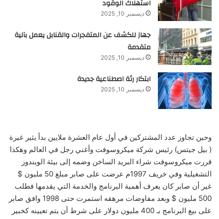
استهلاك الوقود
ديسمبر 10, 2025
جهاز للكشف عن المتفجرات والقنابل يعمل بآلية
متقدمة
ديسمبر 10, 2025
ابتكار رئة اصطناعية جديدة
ديسمبر 10, 2025
وحين تجاوز عدد المشتركين في أول عام العشرة ملايين بدأ يثير غيرة
( بيل جيتس) رئيس شركة ميكروسوفت وأغني رجل في العالم وهكذا
قررت ميكروسوفت شراء البريد الساخن وضمه إلى بيئة الويندوز
التشغيلية وفي خريف 1997م عرضت على صابر مبلغ 50 مليون $
غير أن صابر كان يعرف أهمية البرنامج والخدمة التي يقدمها فطلب
500 مليون $ وبعد مفاوضات مرهقه استمرت حتى 1998 وافق صابر
على بيع البرنامج بـ 400 مليون دولار على شرط أن يتم تعيينه كخبير