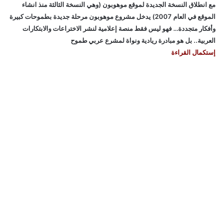
مع انطلاق النسخة الجديدة لموقع موهوبون (وهي النسخة الثالثة منذ انشاء
الموقع في العام 2007) يدخل مشروع موهوبون مرحلة جديدة بطموحات كبيرة
وأفكار متجددة… فهو ليس فقط منصة إعلامية لنشر الاختراعات والابتكارات
العربية.. بل هو مبادرة ريادية ونواة لمشرع عربي طموح
إستكمال القراءة