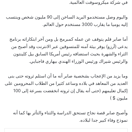
في شركة ميكروسوفت العالمية.
واليوم وصل مستخدمو البريد الساخن إلى 90 مليون شخص وينتسب
إليه يوميا ما يقارب 3000 مستخدم حول العالم.
أما صابر فلم يتوقف عن عمله كمبرمج بل ومن آخر ابتكاراته برنامج
يدعى (آرزو) يوفر بيئة آمنه للمتسوقين عبر الانترنت وقد أصبح من
الثراء والشهرة بحيث استضافه رئيس أمريكا السابق بيل كلينتون
والرئيس شيراك ورئيس الوزراء الهندي بيهاري فاجبايي.
وما يزيد من الإعجاب بشخصية صابر أنه ما أن استلم ثروته حتى بنى
العديد من المعاهد في بلاده وساعد كثيرا من الطلاب المحرومين على
إكمال تعليمهم (حتى أنه يقال إن ثروته انخفضت بسرعة إلى 100
مليون $ )
وأصبح صابر قصة نجاح تستحق الدراسة والثناء والتأثر بها كما أنه
نموذج وفاء كبير جدا لبلاده.