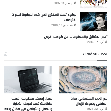
ديسمبر 14, 2015
نيكولا تسلا المخترع الذي قدم للبشرية أهم 3
اختراعات
أغسطس 12, 2018
أهم الحقائق والمعلومات عن كوكب الارض
أبريل 17, 2016
احدث المقالات
لغز الحجر السليماني: مرآة
ميدل إيست: منظومة رقمية
الماضي ونبوءة الزوال
متكاملة تعيد تعريف التجارة
والعمل والتواصل في مكان واحد
أبريل 12, 2026