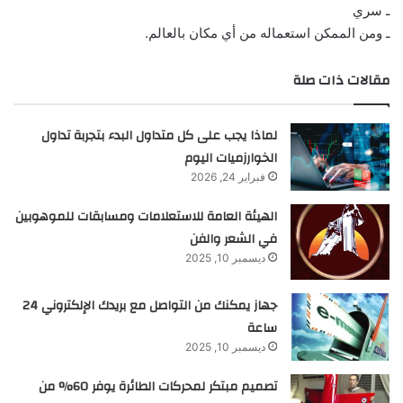
ـ سري
ـ ومن الممكن استعماله من أي مكان بالعالم.
مقالات ذات صلة
لماذا يجب على كل متداول البدء بتجربة تداول
الخوارزميات اليوم
فبراير 24, 2026
الهيئة العامة للاستعلامات ومسابقات للموهوبين
في الشعر والفن
ديسمبر 10, 2025
جهاز يمكنك من التواصل مع بريدك الإلكتروني 24
ساعة
ديسمبر 10, 2025
تصميم مبتكر لمحركات الطائرة يوفر 60% من