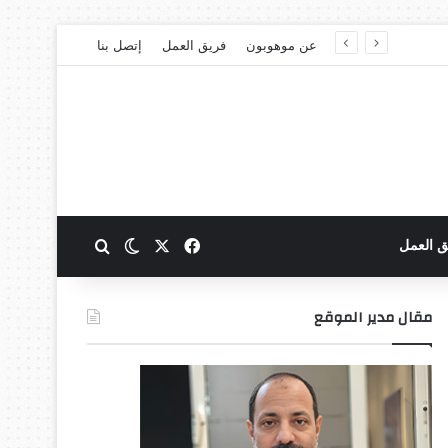
عن موهوبون
فريق العمل
إتصل بنا
‫X
فيسبوك
بحث عن
الوضع المظلم
ق العمل
مقال مدير الموقع