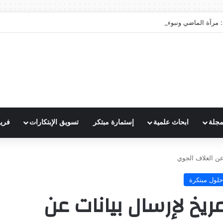
 مرآة الماضي ونبوءة الزوال
مجلة
ابحاث علمية
إستمارة مبتكر
تسويق الإبتكارات
فري
عن الغلاف الجوي
حلول مبتكرة
ريخ لإرسال بيانات عن