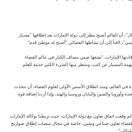
، أن العالم أصبح ينظر إلى دولة الإمارات بعد إطلاقها “مسبار
ي”، لافتاً إلى أن نشاطها الفضائي “أصبح له موطئ قدم”.
ي قادتها الإمارات، “تضعها ضمن مصاف الكبار في عالم الفضاء
 مهمة المسبار عن كثب، وتنتظر منها الشيء الكثير خدمة للعلم
دة في العالم، ومنذ انطلاق الأسس الأولى لعلوم الفضاء، أن نتحدث
متحدة وأوروبا والصين واليابان وروسيا والهند، وإذا أردنا إضافة قوة
لم وقعت اتفاق تعاون مع دولة الإمارات، حيث تربطنا بوكالة الإمارات
 للفضاء تعاون صناعي وتقني، خاصة في مجال منصات إطلاق صواريخ
كواكب”.