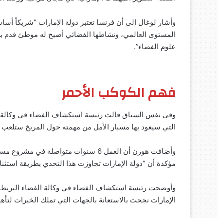
وأشار لوغال إلى أن فرنسا تعتبر دولة الإمارات “شريكاً أسا
المستوى العالمي، ونشاطها الفضائي أصبح له موطئ قدم بش
علوم الفضاء”.
فهم الكوكب الأحمر
وفى نفس السياق قالت رئيسة استكشاف الفضاء في وكالة ال
التي سيعود بها مسبار الأمل من مهمته حول المريخ ستلعب دور
وأضافت هورن أن العمل 6 سنوات متواصلة
مؤكدة أن “دولة الإمارات تجاوزت هذا التحدي بطريقة استثنائ
وأوضحت رئيسة استكشاف الفضاء في وكالة الفضاء البريطا
الإمارات نجحت بالاستعانة بالجهات التي تملك الخبرات لتأهي