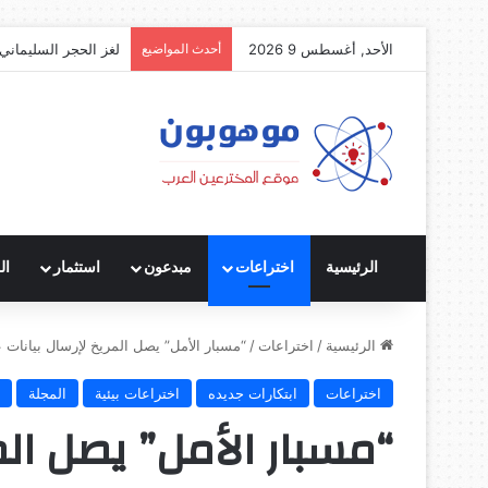
الأحد, أغسطس 9 2026
أحدث المواضيع
لغز الحجر السليماني:
الرئيسية
اختراعات
مبدعون
استثمار
ال
الرئيسية
/
اختراعات
/
“مسبار الأمل” يصل المريخ لإرسال بيانات 
اختراعات
ابتكارات جديده
اختراعات بيئية
المجلة
“مسبار الأمل” يصل الم