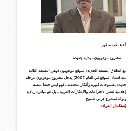
أ / عاطف مظهر
مشروع موهوبون.. بداية جديدة
مع انطلاق النسخة الجديدة لموقع موهوبون (وهي النسخة الثالثة
منذ انشاء الموقع في العام 2007) يدخل مشروع موهوبون مرحلة
جديدة بطموحات كبيرة وأفكار متجددة… فهو ليس فقط منصة
إعلامية لنشر الاختراعات والابتكارات العربية.. بل هو مبادرة ريادية
ونواة لمشرع عربي طموح
إستكمال القراءة