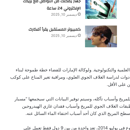
جهاز يمكنك من التواصل مع بريدك
الإلكتروني 24 ساعة
ديسمبر 10, 2025
كمبيوتر المستقبل يقرأ أفكارك
ديسمبر 10, 2025
العلمية والتكنولوجية. ولوكالة الإمارات للفضاء خطة طموحة لبناء
ام 2117. وسيحمل المسبار أدوات لدراسة الغلاف الجوي العلوي، ومراقبة تغير المناخ على كوكب
 على الأقل.
ريخ وأسباب تآكله، وسيتم توفير البيانات التي سيجمعها “مسبار
لطبقات الغلاف الجوي للمريخ وأسباب فقدان غازي الهيدروجين
 سطح المريخ الذي كان أحد أسباب اختفاء الماء السائل عنه.
يُشار إلى أن دولة الإمارات، التي كانت قد أعلنت عن المشروع في يوليو 2014، تعد واحدة من بين 9 دول فقط تعمل على