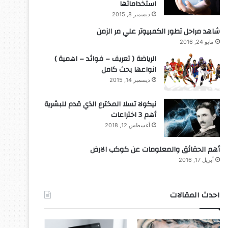
استخداماتها
ديسمبر 8, 2015
شاهد مراحل تطور الكمبيوتر علي مر الزمن
مايو 24, 2016
الرياضة ( تعريف – فوائد – اهمية )
انواعها بحث كامل
ديسمبر 14, 2015
نيكولا تسلا المخترع الذي قدم للبشرية
أهم 3 اختراعات
أغسطس 12, 2018
أهم الحقائق والمعلومات عن كوكب الارض
أبريل 17, 2016
احدث المقالات