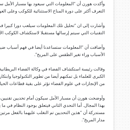
وأكدت هورن أن “المعلومات التي سيعود بها مسبار الأمل ستو
التعرف أكثر على دورة المناخ الاستثنائية للكوكب وعلى العو
وأشارت إلى ان “تحليل تلك المعلومات سيلعب دورا كبيرا ف
التقنيات التي سيتم إرسالها مستقبلا لاستكشاف الكوكب الأ
وأضافت أن “المعلومات ستساعدنا أيضا في فهم أسباب ضيا
الأسباب وراء تغير الطقس على المريخ”.
وقالت رئيسة استكشاف الفضاء في وكالة الفضاء البريطانية
الكبرى للعلماء بل تمكنهم أيضا من تطوير التكنولوجيا وابتكار 
من الإنجازات في علوم الفضاء تؤثر على بقية قطاعات الحياة 
وأوضحت هورن أن مسبار الأمل سيكون أمام تحديين تقنيين، “ال
بهذا المجال. أما التحدي الثاني فيتعلق بوجود النظام في م
مستدركة أن “هذين التحديين تم التغلب عليهما بالفعل مرتين 
مدار المريخ”.