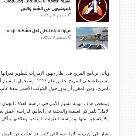
الهيئة العامة للاستعلامات ومسابقات
للموهوبين في الشعر والفن
ديسمبر 10, 2025
سيارة قابلة للطي لحل مشكلة الزحام
ديسمبر 10, 2025
ويأتي برنامج المريخ في إطار جهود الإمارات لتطوير قدراتها 
مستوطنة على المريخ بحلول ع
المريخ، ومن المقرر أن يدور حول الكوكب الأحمر لمدة عامين
ويتلخص هدف مهمة مسبار الأمل في دراسة الغلاف الجوي للم
الأمل” للمراكز العلمية والبحثية في العالم، لدراسة أعمق 
والأوكسجين منها، ودراسة التغيّرات المناخية وعلاقتها بتآكل