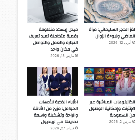
لغز الحجر السليماني: مرآة
ميدل إيست: منظومة
الماضي ونبوءة الزوال
رقمية متكاملة تعيد تعريف
التجارة والعمل والتواصل
أبريل 12, 2026
في مكان واحد
مارس 18, 2026
الكازينوهات المباشرة عبر
الأزياء الذكية للأمهات
الإنترنت وإمكانية الوصول
الحوامل: مزيج من الأناقة
من السعودية
والراحة وتشكيلة واسعة
تجدينها في ترينديول
مارس 2, 2026
فبراير 27, 2026