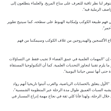
فر لنا نظر ثاقبة للتعرف على مناخ المريخ. والعلماء يتطلعون إلى
اصف الرملية فيه”.
ي فهم طبيعة الكوكب وإمكانية الهبوط على سطحه، كما سيتيح تطوير
حمر”.
ع الأكسجين والهيدروجين من غلاف الكوكب وسيمكننا من فهم
 إن “المهمات العلمية في عمق الفضاء لا تجيب فقط عن التساؤلات
ما يلزم تقنيا لتجاوز التحديات العلمية. كما أن التكنولوجيا المستقاة
حتى أنها تمس حياتنا اليومية”.
أول يتعلق بالحسابات الرياضية، والعرب أثبتوا تاريخيا أنهم رواد
ا يشبه السبات العميق طوال مدة الرحلة عبر المنظومة الشمسية”،
خلال الرحلة، ولهذا فأنا كلي ثقة في نجاح مهمة إدراج المسبار في