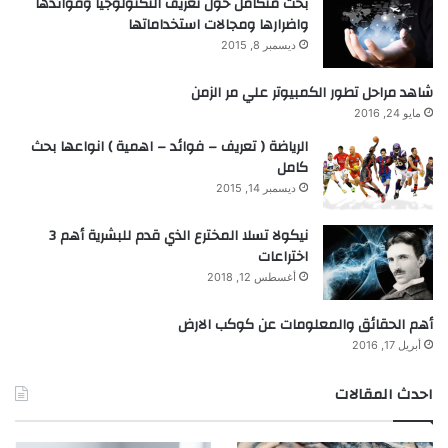
بحث متكامل حول تعريف التكنولوجيا وفوائدها
واضرارها ومجالات استخداماتها
ديسمبر 8, 2015
شاهد مراحل تطور الكمبيوتر علي مر الزمن
مايو 24, 2016
الرياضة ( تعريف – فوائد – اهمية ) انواعها بحث
كامل
ديسمبر 14, 2015
نيكولا تسلا المخترع الذي قدم للبشرية أهم 3
اختراعات
أغسطس 12, 2018
أهم الحقائق والمعلومات عن كوكب الارض
أبريل 17, 2016
احدث المقالات