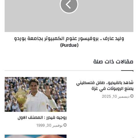
علوم
الكمبيوتر
بجامعة
بوردو
(Purdue)
وليد عارف .. بروفيسور علوم الكمبيوتر بجامعة بوردو
(Purdue)
مقالات ذات صلة
شاهد بالفيديو.. طفل فلسطيني
يصنع الروبوتات في غزة
ديسمبر 10, 2025
روجيه فيدرر : المصنف الاول
نوفمبر 30, 1999