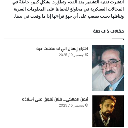
انتشرت تقنية التشفير منذ القدم وتطوّرت بشكلٍ كبير، خاصّةً في
المجالات العسكرية في محاولةٍ للحفاظ على المعلومات السرية
وتناقلها بحيث يصعب على أي جهةٍ قراءتها إذا ما وقعت في يدها.
مقالات ذات صلة
اختراع إنسان آلي له عضلات حية
ديسمبر 10, 2025
أيمن المالكي… فنان تفوق على أستاذه
ديسمبر 10, 2025