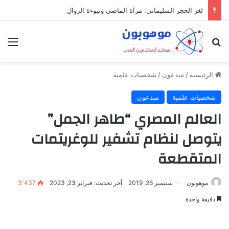
لغز الحجر السليماني: مرآة الماضي ونبوءة الزوال
بحث عن
الق
الرئيسية
/
مبدعون
/
شخصيات علمية
شخصيات علمية
مبدعون
العالم المصري “طاهر الجمل”
يتوصل لنظام تشفير للوغريتمات
المتقطعة
موهوبون
سبتمبر 26, 2019
آخر تحديث: فبراير 23, 2023
3٬437
دقيقة واحدة