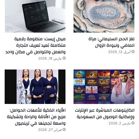
لغز الحجر السليماني: مرآة
ميدل إيست: منظومة رقمية
الماضي ونبوءة الزوال
متكاملة تعيد تعريف التجارة
والعمل والتواصل في مكان واحد
أبريل 12, 2026
مارس 18, 2026
الكازينوهات المباشرة عبر الإنترنت
الأزياء الذكية للأمهات الحوامل:
وإمكانية الوصول من السعودية
مزيج من الأناقة والراحة وتشكيلة
واسعة تجدينها في ترينديول
مارس 2, 2026
فبراير 27, 2026