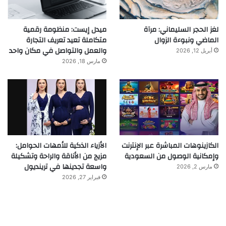
لغز الحجر السليماني: مرآة
ميدل إيست: منظومة رقمية
الماضي ونبوءة الزوال
متكاملة تعيد تعريف التجارة
والعمل والتواصل في مكان واحد
أبريل 12, 2026
مارس 18, 2026
الكازينوهات المباشرة عبر الإنترنت
الأزياء الذكية للأمهات الحوامل:
وإمكانية الوصول من السعودية
مزيج من الأناقة والراحة وتشكيلة
واسعة تجدينها في ترينديول
مارس 2, 2026
فبراير 27, 2026