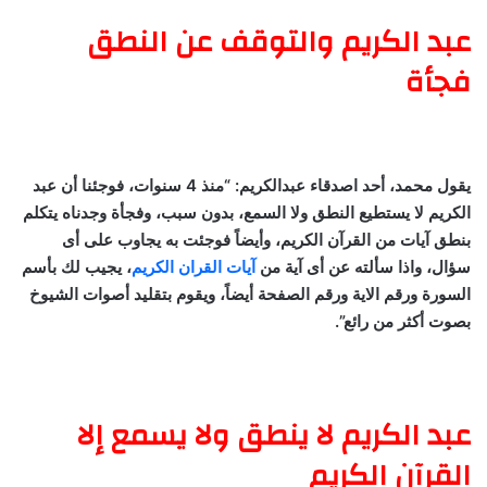
عبد الكريم والتوقف عن النطق
فجأة
يقول محمد، أحد اصدقاء عبدالكريم: “منذ 4 سنوات، فوجئنا أن عبد
الكريم لا يستطيع النطق ولا السمع، بدون سبب، وفجأة وجدناه يتكلم
بنطق آيات من القرآن الكريم، وأيضاً فوجئت به يجاوب على أى
سؤال، واذا سألته عن أى آية من
آيات القران الكريم
، يجيب لك بأسم
السورة ورقم الاية ورقم الصفحة أيضاً، ويقوم بتقليد أصوات الشيوخ
بصوت أكثر من رائع”.
عبد الكريم لا ينطق ولا يسمع إلا
القرآن الكريم