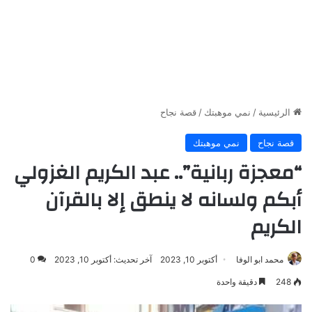
الرئيسية
/
نمي موهبتك
/
قصة نجاح
قصة نجاح
نمي موهبتك
“معجزة ربانية”.. عبد الكريم الغزولي
أبكم ولسانه لا ينطق إلا بالقرآن
الكريم
محمد ابو الوفا
أكتوبر 10, 2023
آخر تحديث: أكتوبر 10, 2023
0
248
دقيقة واحدة