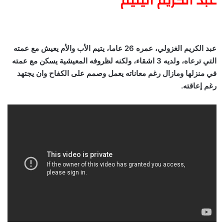
عبد الكريم اليتيم
عبد الكريم الغزولي، عمره 26 عاما، يتيم الأب والأم يعيش مع عمته
التي ترعاه، ولديه 3 اشقاء، ولكنه لظروفه المعيشية يسكن مع عمته
في منزلها ومازال رغم معاناته يعمل وصمم على الكفاح وان يجتهد
رغم إعاقته.