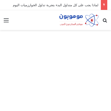
لماذا يجب على كل متداول البدء بتجربة تداول الخوارزميات اليوم
بحث عن
الق