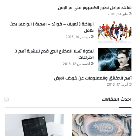
شاهد مراحل تطور الكمبيوتر علي مر الزمن
مايو 24, 2016
الرياضة ( تعريف – فوائد – اهمية ) انواعها بحث
كامل
ديسمبر 14, 2015
نيكولا تسلا المخترع الذي قدم للبشرية أهم 3
اختراعات
أغسطس 12, 2018
أهم الحقائق والمعلومات عن كوكب الارض
أبريل 17, 2016
احدث المقالات