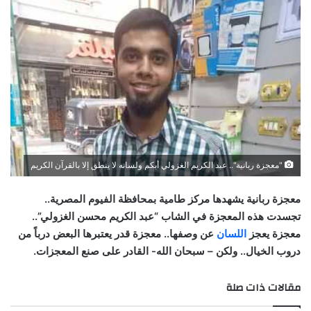
"معجزة ربانية".. عبد الكريم الغزولي أبكم ولسانه لا ينطق إلا بالقرآن الكريم
معجزة ربانية يشهدها مركز طامية بمحافظة الفيوم المصرية..
تجسدت هذه المعجزة في الشاب “عبد الكريم محسن الغزولي”..
معجزة يعجز
اللسان
عن وصفها.. معجزة قدر يعتبرها البعض درباً من
دروب الخيال.. ولكن – سبحان الله- القادر على صنع المعجزات.
مقالات ذات صلة