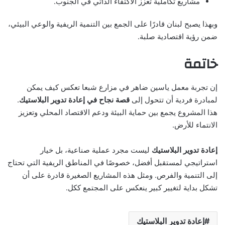
مشاريع تكاملية تعزز الاكتفاء الذاتي في الجنوب.
وبهذا يصبح لبنان قادرًا على الجمع بين التنمية الريفية والوعي البيئي،
ضمن رؤية اقتصادية صلبة.
خاتمة
إن تجربة معمل ياسين ضاهر في مزارع شبعا تعكس كيف يمكن
لمبادرة فردية أن تتحول إلى
قصة نجاح في إعادة تدوير البلاستيك
.
هذا المشروع يجمع بين حماية البيئة ودعم الاقتصاد المحلي وتعزيز
الانتماء للأرض.
إعادة تدوير البلاستيك
ليست مجرد عملية صناعية، بل خيار
استراتيجي لمستقبل أفضل، خصوصًا في المناطق الريفية التي تحتاج
إلى التنمية والفرص. ومثل هذه المشاريع الصغيرة قادرة على أن
تشكل بداية لتغيير كبير ينعكس على المجتمع ككل.
إعادة تدوير البلاستيك