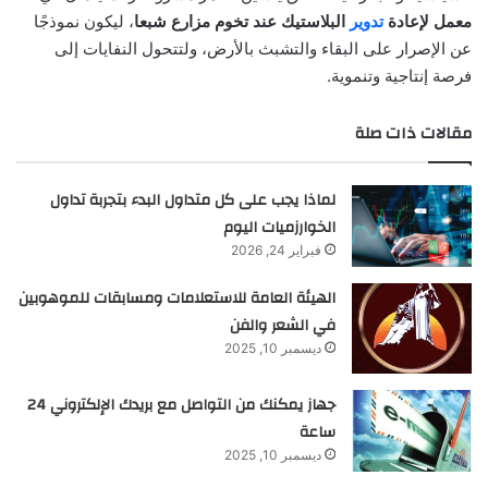
معمل لإعادة
تدوير
البلاستيك عند تخوم مزارع شبعا
، ليكون نموذجًا
عن الإصرار على البقاء والتشبث بالأرض، ولتتحول النفايات إلى
فرصة إنتاجية وتنموية.
مقالات ذات صلة
لماذا يجب على كل متداول البدء بتجربة تداول
الخوارزميات اليوم
فبراير 24, 2026
الهيئة العامة للاستعلامات ومسابقات للموهوبين
في الشعر والفن
ديسمبر 10, 2025
جهاز يمكنك من التواصل مع بريدك الإلكتروني 24
ساعة
ديسمبر 10, 2025