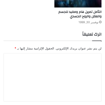
ا
ن
التأمل تمرين هام ومفيد للجسم
والعقل والروح الجسدي
نوفمبر 30, 1999
اترك تعليقاً
لن يتم نشر عنوان بريدك الإلكتروني.
الحقول الإلزامية مشار إليها بـ
*
ا
ل
ت
ع
ل
ي
ق