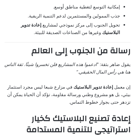
إمكانية التوسع لتغطية مناطق أوسع.
جذب الممولين والمستثمرين لدعم التنمية الريفية.
تحويل الجنوب إلى مركز نموذجي لمشاريع
إعادة تدوير
البلاستيك
وغيرها من الصناعات الصديقة للبيئة.
رسالة من الجنوب إلى العالم
يقول ضاهر بثقة:
“ادعموا هذه المشاريع فلن تخسروا شيئًا. ثقة الناس
هنا هي رأس المال الحقيقي.”
إن معمل
إعادة تدوير البلاستيك
في مزارع شبعا ليس مجرد استثمار
بيئي، بل هو مشروع وطني ورسالة مقاومة، تؤكد أن الحياة يمكن أن
تزدهر حتى بجوار خطوط التماس.
إعادة تصنيع البلاستيك كخيار
استراتيجي للتنمية المستدامة