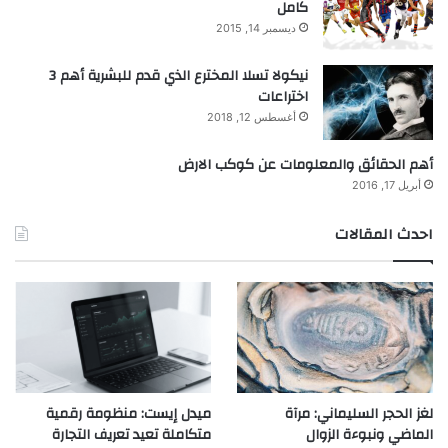
كامل
ديسمبر 14, 2015
نيكولا تسلا المخترع الذي قدم للبشرية أهم 3
اختراعات
أغسطس 12, 2018
أهم الحقائق والمعلومات عن كوكب الارض
أبريل 17, 2016
احدث المقالات
لغز الحجر السليماني: مرآة
ميدل إيست: منظومة رقمية
الماضي ونبوءة الزوال
متكاملة تعيد تعريف التجارة