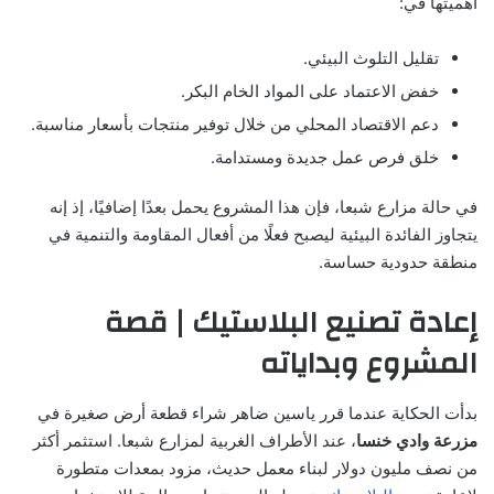
أهميتها في:
تقليل التلوث البيئي.
خفض الاعتماد على المواد الخام البكر.
دعم الاقتصاد المحلي من خلال توفير منتجات بأسعار مناسبة.
خلق فرص عمل جديدة ومستدامة.
في حالة مزارع شبعا، فإن هذا المشروع يحمل بعدًا إضافيًا، إذ إنه
يتجاوز الفائدة البيئية ليصبح فعلًا من أفعال المقاومة والتنمية في
منطقة حدودية حساسة.
إعادة تصنيع البلاستيك | قصة
المشروع وبداياته
بدأت الحكاية عندما قرر ياسين ضاهر شراء قطعة أرض صغيرة في
مزرعة وادي خنسا
، عند الأطراف الغربية لمزارع شبعا. استثمر أكثر
من نصف مليون دولار لبناء معمل حديث، مزود بمعدات متطورة