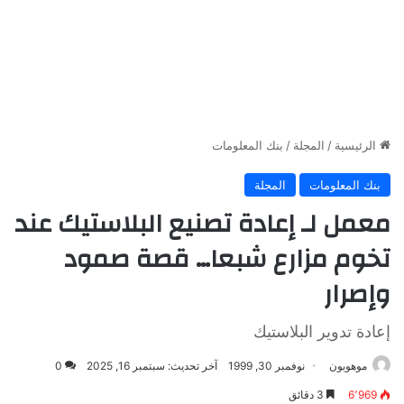
الرئيسية
/
المجلة
/
بنك المعلومات
بنك المعلومات
المجلة
معمل لـ إعادة تصنيع البلاستيك عند
تخوم مزارع شبعا… قصة صمود
وإصرار
إعادة تدوير البلاستيك
موهوبون
نوفمبر 30, 1999
آخر تحديث: سبتمبر 16, 2025
0
6٬969
3 دقائق