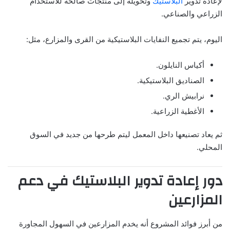
لإعادة تدوير
البلاستيك
وتحويله إلى منتجات صالحة للاستخدام
الزراعي والصناعي.
اليوم، يتم تجميع النفايات البلاستيكية من القرى والمزارع، مثل:
أكياس النايلون.
الصناديق البلاستيكية.
نرابيش الري.
الأغطية الزراعية.
ثم يعاد تصنيعها داخل المعمل ليتم طرحها من جديد في السوق
المحلي.
دور إعادة تدوير البلاستيك في دعم
المزارعين
من أبرز فوائد المشروع أنه يخدم المزارعين في السهول المجاورة