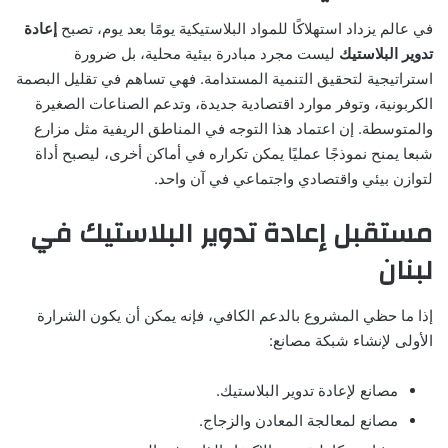
في عالم يزداد استهلاكًا للمواد البلاستيكية يومًا بعد يوم، تصبح
إعادة
تدوير البلاستيك
ليست مجرد مبادرة بيئية محلية، بل ضرورة
استراتيجية لتحقيق التنمية المستدامة. فهي تساهم في تقليل البصمة
الكربونية، وتوفر موارد اقتصادية جديدة، وتدعم الصناعات الصغيرة
والمتوسطة. إن اعتماد هذا التوجه في المناطق الريفية مثل مزارع
شبعا يمنح نموذجًا عمليًا يمكن تكراره في أماكن أخرى، ليصبح أداة
لتوازن بيئي واقتصادي واجتماعي في آن واحد.
مستقبل إعادة تدوير البلاستيك في
لبنان
إذا ما حظي المشروع بالدعم الكافي، فإنه يمكن أن يكون الشرارة
الأولى لإنشاء شبكة مصانع:
مصانع لإعادة تدوير البلاستيك.
مصانع لمعالجة المعادن والزجاج.