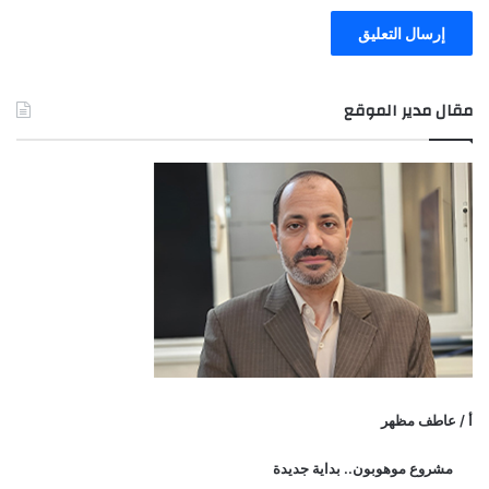
مقال مدير الموقع
أ / عاطف مظهر
مشروع موهوبون.. بداية جديدة