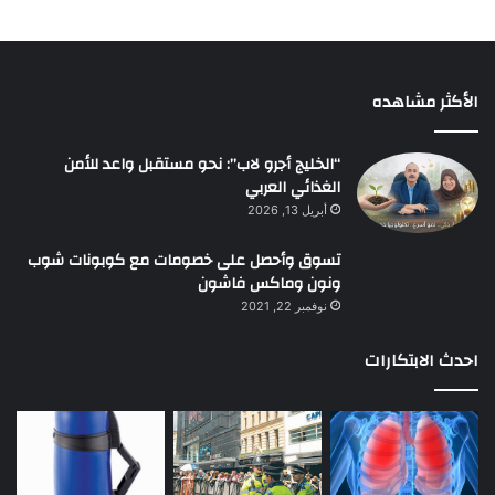
الأكثر مشاهده
“الخليج أجرو لاب”: نحو مستقبل واعد للأمن
الغذائي العربي
أبريل 13, 2026
تسوق وأحصل على خصومات مع كوبونات شوب
ونون وماكس فاشون
نوفمبر 22, 2021
احدث الابتكارات