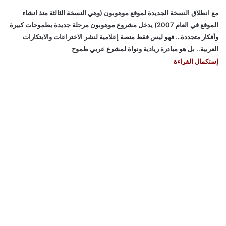
مع انطلاق النسخة الجديدة لموقع موهوبون (وهي النسخة الثالثة منذ انشاء
الموقع في العام 2007) يدخل مشروع موهوبون مرحلة جديدة بطموحات كبيرة
وأفكار متجددة… فهو ليس فقط منصة إعلامية لنشر الاختراعات والابتكارات
العربية.. بل هو مبادرة ريادية ونواة لمشرع عربي طموح
إستكمال القراءة