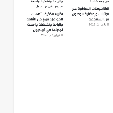
الكازينوهات المباشرة عبر
الإنترنت وإمكانية الوصول
الأزياء الذكية للأمهات
من السعودية
الحوامل: مزيج من الأناقة
والراحة وتشكيلة واسعة
مارس 2, 2026
تجدينها في ترينديول
فبراير 27, 2026
اختراعات
ديسمبر 10, 2025
روبوت جديد لاستكشاف أع