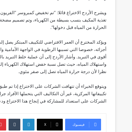
تغذية المكيف بنسب بسيطة من الكهرباء، وتم تصميم مضخة حد
الحرارة من المياه قبل دخولها”.
ويؤكد المخترع أن العمر الافتراضي للتكييف المبتكر يصل 
أجزائه، خصوصا التي تسببها الرطوبة في الواجهة الأمامية 
أقوى في التبريد. وأشار الأردح إلى أن عملية خلط التبريد با
نظرا لأن درجة حرارة المياه تصل إلى صفر مئوي.
ويتوقع الخبراء أن تتهافت الشركات على الاختراع إذا تم ط
تكييفاتها المركزية، غير أن التكاليف التي يتحملها الأفراد 
الشركات على استعداد للمشاركة في إنجاح هذا الاختراع ودع
لينكدإن
‏Tumblr
فيسبوك
‫X