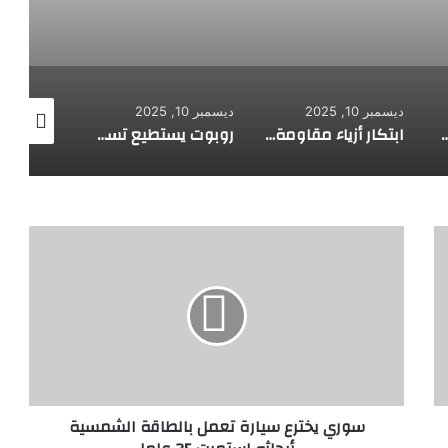
ديسمبر 10, 2025
ديسمبر 10, 2025
ديسمبر 10, 2025
 لاستكشاف أعماق البحار
ابتكار أزياء مقاومة للرصاص
روبوت يستطيع تسلق الجدران
س
و
ر
ي
ي
خ
ت
ر
ع
سوري يخترع سيارة تعمل بالطاقة الشمسية
س
ي