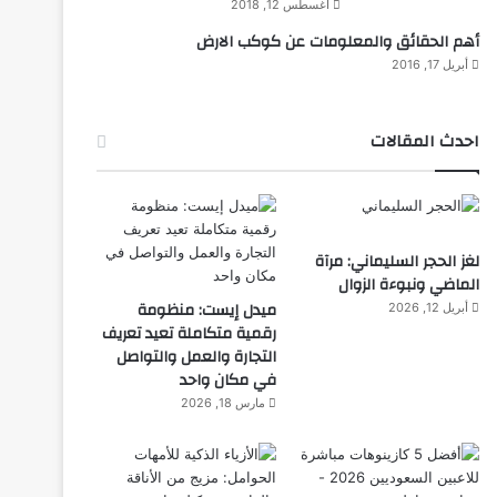
أغسطس 12, 2018
أهم الحقائق والمعلومات عن كوكب الارض
أبريل 17, 2016
احدث المقالات
لغز الحجر السليماني: مرآة
الماضي ونبوءة الزوال
ميدل إيست: منظومة
أبريل 12, 2026
رقمية متكاملة تعيد تعريف
التجارة والعمل والتواصل
في مكان واحد
مارس 18, 2026