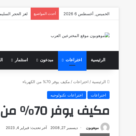
الخميس, أغسطس 6 2026
أحدث المواضيع
لغز الحجر السليم
الرئيسية
اختراعات
مبدعون
استثمار
ال
الرئيسية
/
اختراعات
/
مكيف يوفر 70% من الكهرباء
اختراعات
اختراعات تكنولوجيه
مكيف يوفر 70% من الكهرباء
موهوبون
ديسمبر 27, 2008
آخر تحديث: فبراير 4, 2023