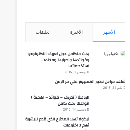
الأشهر
الأخيرة
تعليقات
بحث متكامل حول تعريف التكنولوجيا
وفوائدها واضرارها ومجالات
استخداماتها
ديسمبر 8, 2015
شاهد مراحل تطور الكمبيوتر علي مر الزمن
مايو 24, 2016
الرياضة ( تعريف – فوائد – اهمية )
انواعها بحث كامل
ديسمبر 14, 2015
نيكولا تسلا المخترع الذي قدم للبشرية
أهم 3 اختراعات