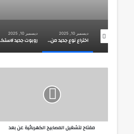
 10, 2025
ديسمبر 10, 2025
ديسمبر 10, 2025
ابتكار رئة اصطناعية جديدة
اختراع نوع جديد من المطاط يلتئم تلقائيا
روبوت جديد
م
ف
ت
ا
ح
ل
ت
ش
غ
مفتاح لتشغيل المصابيح الكهربائية عن بعد
ي
ل