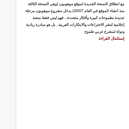
مع انطلاق النسخة الجديدة لموقع موهوبون (وهي النسخة الثالثة
منذ انشاء الموقع في العام 2007) يدخل مشروع موهوبون مرحلة
جديدة بطموحات كبيرة وأفكار متجددة… فهو ليس فقط منصة
إعلامية لنشر الاختراعات والابتكارات العربية.. بل هو مبادرة ريادية
ونواة لمشرع عربي طموح
إستكمال القراءة