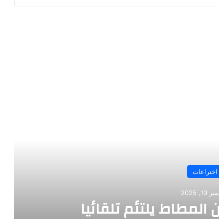
رأ التالي
اختراعات
10, 2025
 المطاط يلتئم تلقائيا