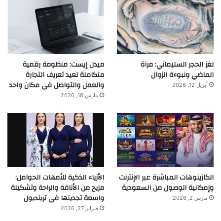
لغز الحجر السليماني: مرآة
ميدل إيست: منظومة رقمية
الماضي ونبوءة الزوال
متكاملة تعيد تعريف التجارة
والعمل والتواصل في مكان واحد
أبريل 12, 2026
مارس 18, 2026
الكازينوهات المباشرة عبر الإنترنت
الأزياء الذكية للأمهات الحوامل:
وإمكانية الوصول من السعودية
مزيج من الأناقة والراحة وتشكيلة
واسعة تجدينها في ترينديول
مارس 2, 2026
فبراير 27, 2026