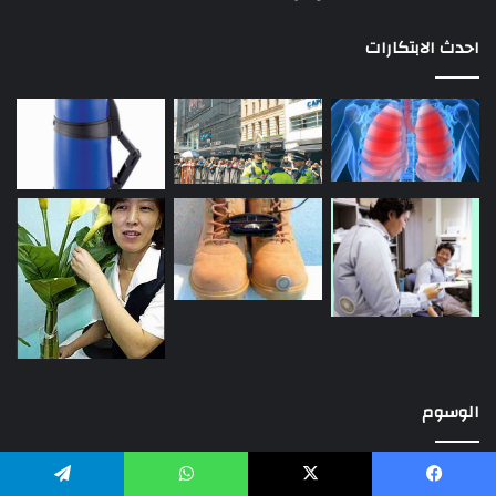
احدث الابتكارات
الوسوم
ألعاب
الألعاب
الترجمة
الذكاء الاصطناعي
السعودية