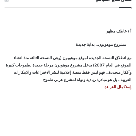
أ / عاطف مظهر
مشروع موهوبون.. بداية جديدة
مع انطلاق النسخة الجديدة لموقع موهوبون (وهي النسخة الثالثة منذ انشاء
الموقع في العام 2007) يدخل مشروع موهوبون مرحلة جديدة بطموحات كبيرة
وأفكار متجددة… فهو ليس فقط منصة إعلامية لنشر الاختراعات والابتكارات
العربية.. بل هو مبادرة ريادية ونواة لمشرع عربي طموح
إستكمال القراءة