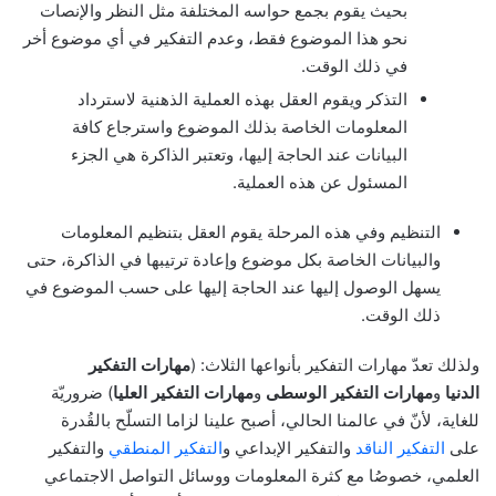
بحيث يقوم بجمع حواسه المختلفة مثل النظر والإنصات
نحو هذا الموضوع فقط، وعدم التفكير في أي موضوع أخر
في ذلك الوقت.
التذكر ويقوم العقل بهذه العملية الذهنية لاسترداد
المعلومات الخاصة بذلك الموضوع واسترجاع كافة
البيانات عند الحاجة إليها، وتعتبر الذاكرة هي الجزء
المسئول عن هذه العملية.
التنظيم وفي هذه المرحلة يقوم العقل بتنظيم المعلومات
والبيانات الخاصة بكل موضوع وإعادة ترتيبها في الذاكرة، حتى
يسهل الوصول إليها عند الحاجة إليها على حسب الموضوع في
ذلك الوقت.
ولذلك تعدّ مهارات التفكير بأنواعها الثلاث: (
مهارات التفكير
الدنيا
و
مهارات التفكير الوسطى
و
مهارات التفكير العليا
) ضروريّة
للغاية، لأنّ في عالمنا الحالي، أصبح علينا لزاما التسلّح بالقُدرة
على
التفكير الناقد
والتفكير الإبداعي و
التفكير المنطقي
والتفكير
العلمي، خصوصُا مع كثرة المعلومات ووسائل التواصل الاجتماعي