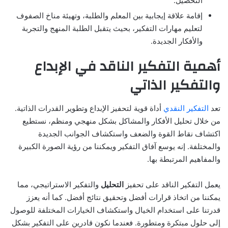
التحصيل.
إقامة علاقة إيجابية بين المعلم والطلبة، وتهيئة مناخ الصفوف
لتعليم مهارات التفكير، بحيث يتقبل الطلبة المنهج والتجربة
والأفكار الجديدة.
أهمية التفكير الناقد في الإبداع
والتفكير الذاتي
تعد
التفكير النقدي
أداة قوية لتحفيز الإبداع وتطوير القدرات الذاتية.
من خلال تحليل الأفكار والمشاكل بشكل منهجي ومنظم، نستطيع
اكتشاف نقاط القوة والضعف واستكشاف الجوانب الجديدة
والمختلفة. إنه يوسع آفاق التفكير ويمكننا من رؤية الصورة الكبيرة
والمفاهيم المرتبطة بها.
يعمل التفكير الناقد على تحفيز
التحليل
والتفكير الاستراتيجي، مما
يمكننا من اتخاذ قرارات أفضل وتحقيق نتائج أفضل. كما أنه يعزز
قدرتنا على استخدام الخيال واستكشاف الخيارات المختلفة للوصول
إلى حلول مبتكرة ومتطورة. فعندما نكون قادرين على التفكير بشكل