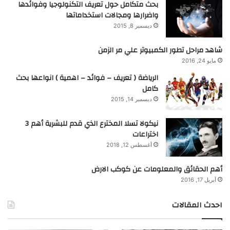
بحث متكامل حول تعريف التكنولوجيا وفوائدها
واضرارها ومجالات استخداماتها
ديسمبر 8, 2015
شاهد مراحل تطور الكمبيوتر علي مر الزمن
مايو 24, 2016
الرياضة ( تعريف – فوائد – اهمية ) انواعها بحث
كامل
ديسمبر 14, 2015
نيكولا تسلا المخترع الذي قدم للبشرية أهم 3
اختراعات
أغسطس 12, 2018
أهم الحقائق والمعلومات عن كوكب الارض
أبريل 17, 2016
احدث المقالات