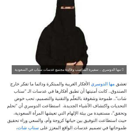
مها الدوسري .. سفيرة المناصب وقائدة مجتمع عدسات سناب في السعودية
تعشق
مها الدوسري
الأفكار الغريبة والمبتكرة ودائما ما تفكر خارج
الصندوق.. كانت أمنيتها أن تطبق أفكارها في عدسات الـ “سناب
شات”.. طموحة وشغوفة بالتعلّم والتقنية والتصميم، تحب خوض
التحديات واكتشاف الأشياء الجديدة، استطاعت الدوسري أن “تحلم
وتحقق”، مستفيدة من بيئة الإلهام التي تعيشها المرأة السعودية،
حيث استطاعت التوفيق بين حياتها كزوجة وأم، والسعي وراء تحقيق
طموحاتها في تصميم عدسات الواقع المعزز على
سناب شات
،