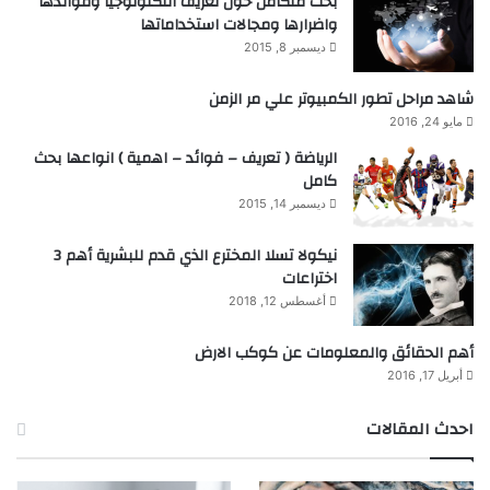
بحث متكامل حول تعريف التكنولوجيا وفوائدها
واضرارها ومجالات استخداماتها
ديسمبر 8, 2015
شاهد مراحل تطور الكمبيوتر علي مر الزمن
مايو 24, 2016
الرياضة ( تعريف – فوائد – اهمية ) انواعها بحث
كامل
ديسمبر 14, 2015
نيكولا تسلا المخترع الذي قدم للبشرية أهم 3
اختراعات
أغسطس 12, 2018
أهم الحقائق والمعلومات عن كوكب الارض
أبريل 17, 2016
احدث المقالات