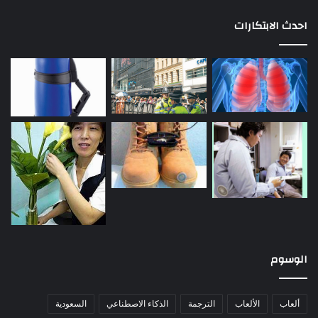
احدث الابتكارات
الوسوم
ألعاب
الألعاب
الترجمة
الذكاء الاصطناعي
السعودية