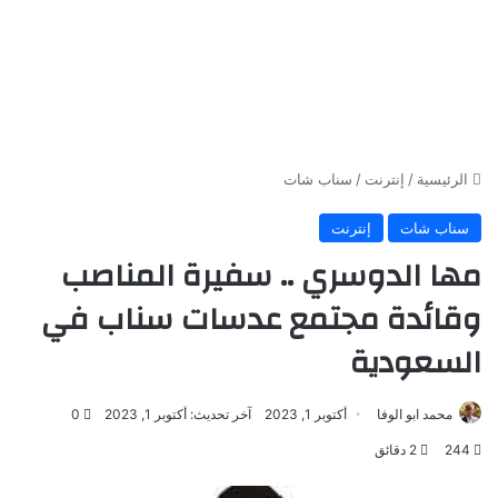
الرئيسية
/
إنترنت
/
سناب شات
سناب شات
إنترنت
مها الدوسري .. سفيرة المناصب
وقائدة مجتمع عدسات سناب في
السعودية
محمد ابو الوفا
أكتوبر 1, 2023
آخر تحديث: أكتوبر 1, 2023
0
244
2 دقائق