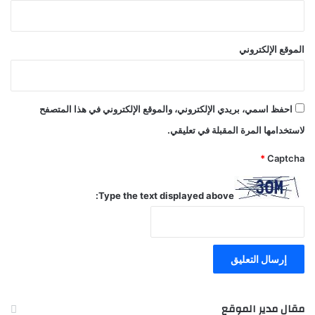
ا
م
ع
ة
الموقع الإلكتروني
ا
ل
أ
م
احفظ اسمي، بريدي الإلكتروني، والموقع الإلكتروني في هذا المتصفح
ر
لاستخدامها المرة المقبلة في تعليقي.
ي
ك
*
Captcha
ي
ة
Type the text displayed above:
مقال مدير الموقع