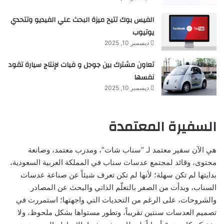
الفيس بوك تتيح ميزة البحث علي الفيديو وتتحدي
يوتيوب
ديسمبر 10, 2025
تعاون مشترك بين جوجل و فيات لإنتاج سيارة تقود
نفسها
ديسمبر 10, 2025
السفيرة المعتمدة
هي الآن سفير معتمد لـ “سناب شات”، ومدرب معتمد، وصانعة
محتوى، وقائد لمجتمع عدسات سناب في المملكة العربية السعودية،
بدايتها لم تكن سهلة؛ لأنها لم تكن تعرف شيئاً عن صناعة عدسات
السناب، وبدأت من الصفر بالتعلّم الذاتي والبحث عن المصادر
والشروحات، على الرغم من التحديات التي واجهتها؛ استمررت في
تصميم العدسات سنتين تقريباً، وتطور مستواها بشكل ملحوظ، ولا