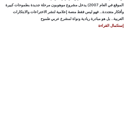
الموقع في العام 2007) يدخل مشروع موهوبون مرحلة جديدة بطموحات كبيرة
وأفكار متجددة… فهو ليس فقط منصة إعلامية لنشر الاختراعات والابتكارات
العربية.. بل هو مبادرة ريادية ونواة لمشرع عربي طموح
إستكمال القراءة