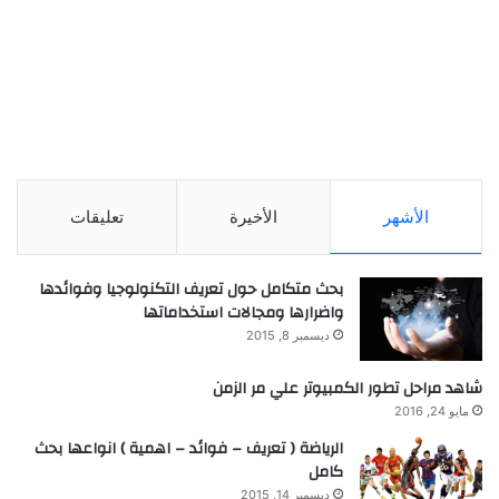
الأشهر
الأخيرة
تعليقات
بحث متكامل حول تعريف التكنولوجيا وفوائدها
واضرارها ومجالات استخداماتها
ديسمبر 8, 2015
شاهد مراحل تطور الكمبيوتر علي مر الزمن
مايو 24, 2016
الرياضة ( تعريف – فوائد – اهمية ) انواعها بحث
كامل
ديسمبر 14, 2015