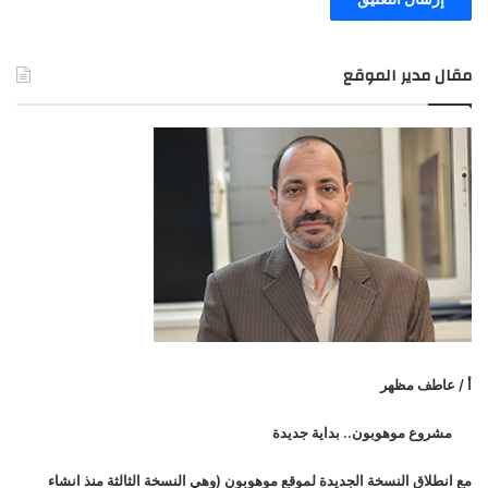
مقال مدير الموقع
أ / عاطف مظهر
مشروع موهوبون.. بداية جديدة
مع انطلاق النسخة الجديدة لموقع موهوبون (وهي النسخة الثالثة منذ انشاء