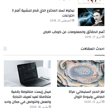
نيكولا تسلا المخترع الذي قدم للبشرية أهم 3
اختراعات
أغسطس 12, 2018
أهم الحقائق والمعلومات عن كوكب الارض
أبريل 17, 2016
احدث المقالات
لغز الحجر السليماني: مرآة
ميدل إيست: منظومة رقمية
الماضي ونبوءة الزوال
متكاملة تعيد تعريف التجارة
والعمل والتواصل في مكان واحد
أبريل 12, 2026
مارس 18, 2026