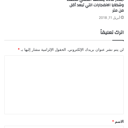
ا
وشظايا الانفجارات التي تبعد أقل
ل
من متر
ع
أبريل 11, 2018
ض
ل
اترك تعليقاً
ا
ت
لن يتم نشر عنوان بريدك الإلكتروني.
الحقول الإلزامية مشار إليها بـ
*
ا
ل
ت
ع
ل
ي
ق
*
الاسم
*