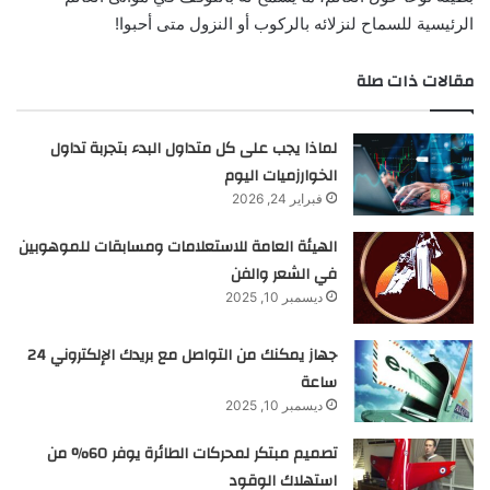
الرئيسية للسماح لنزلائه بالركوب أو النزول متى أحبوا!
مقالات ذات صلة
لماذا يجب على كل متداول البدء بتجربة تداول
الخوارزميات اليوم
فبراير 24, 2026
الهيئة العامة للاستعلامات ومسابقات للموهوبين
في الشعر والفن
ديسمبر 10, 2025
جهاز يمكنك من التواصل مع بريدك الإلكتروني 24
ساعة
ديسمبر 10, 2025
تصميم مبتكر لمحركات الطائرة يوفر 60% من
استهلاك الوقود