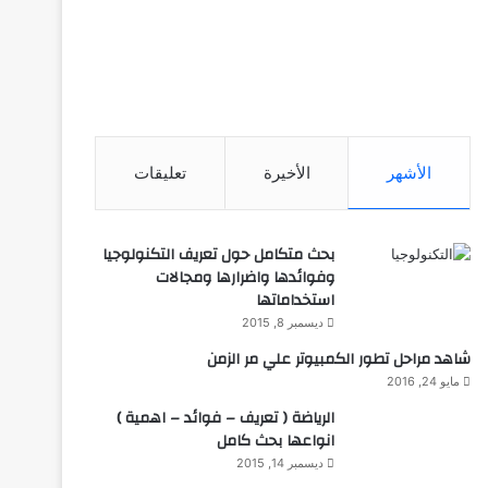
الأشهر
الأخيرة
تعليقات
بحث متكامل حول تعريف التكنولوجيا
وفوائدها واضرارها ومجالات
استخداماتها
ديسمبر 8, 2015
شاهد مراحل تطور الكمبيوتر علي مر الزمن
مايو 24, 2016
الرياضة ( تعريف – فوائد – اهمية )
انواعها بحث كامل
ديسمبر 14, 2015