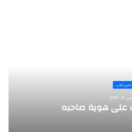
رأ التالي
اختراعات
10, 2025
على هوية صاحبه