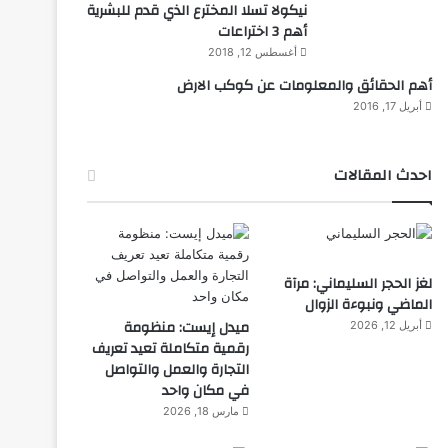
نيكولا تسلا المخترع الذي قدم للبشرية
أهم 3 اختراعات
أغسطس 12, 2018
أهم الحقائق والمعلومات عن كوكب الارض
أبريل 17, 2016
احدث المقالات
لغز الحجر السليماني: مرآة
الماضي ونبوءة الزوال
ميدل إيست: منظومة
أبريل 12, 2026
رقمية متكاملة تعيد تعريف
التجارة والعمل والتواصل
في مكان واحد
مارس 18, 2026