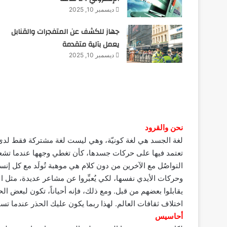
ديسمبر 10, 2025
جهاز للكشف عن المتفجرات والقنابل
يعمل بآلية متقدمة
ديسمبر 10, 2025
نحن والقرود
لغة الجسد هي لغة كونيّة، وهي ليست لغة مشتركة فقط لدى البش
تعتمد فيها على حركات جسدها، كأن تغطي وجهها عندما تشعر بالح
التواصُل مع الآخرين من دون كلام هي موهبة تُولَد مع كل إ
وحركات الأيدي نفسها، لكي يُعبِّروا عن مشاعر عديدة، مثل 
يقابلوا بعضهم من قبل. ومع ذلك، فإنه أحياناً، تكون لبعض ال
اختلاف ثقافات العالم. لهذا ربما يكون عليك الحذر عندما ت
أحاسيس