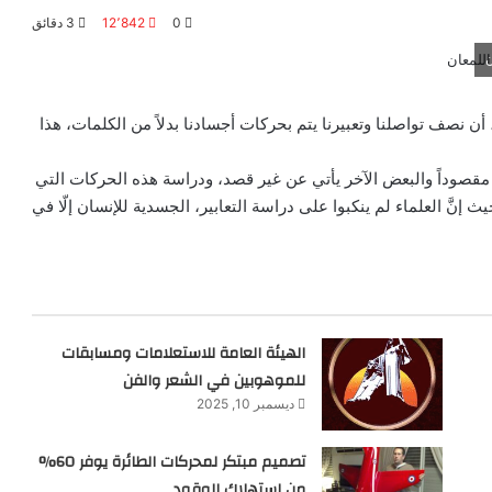
0
12٬842
3 دقائق
ن
ن نصف تواصلنا وتعبيرنا يتم بحركات أجسادنا بدلاً من الكلمات، هذا
 مقصوداً والبعض الآخر يأتي عن غير قصد، ودراسة هذه الحركات التي
إنَّ العلماء لم ينكبوا على دراسة التعابير، الجسدية للإنسان إلّا في
الهيئة العامة للاستعلامات ومسابقات
للموهوبين في الشعر والفن
ديسمبر 10, 2025
تصميم مبتكر لمحركات الطائرة يوفر 60%
من استهلاك الوقود