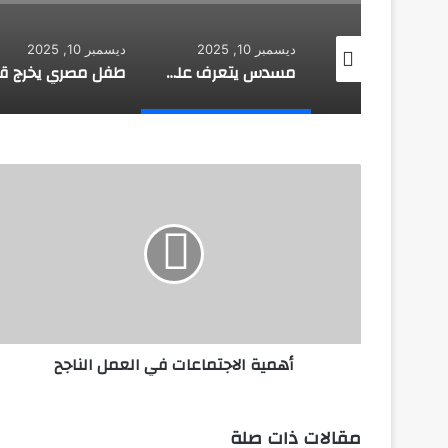
 10, 2025
ديسمبر 10, 2025
ديسمبر 10, 2025
طائرة روسية لا تحتاج إلى مطار
مسدس يتعرف على هوية صاحبه
أ
ه
م
ي
ة
ا
ل
ا
ج
أهمية الاجتماعات في العمل الناجح
ت
م
ا
ع
مقالات ذات صلة
ا