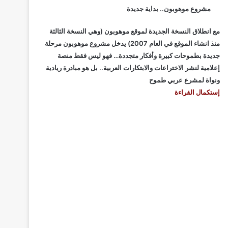
مشروع موهوبون.. بداية جديدة
مع انطلاق النسخة الجديدة لموقع موهوبون (وهي النسخة الثالثة
منذ انشاء الموقع في العام 2007) يدخل مشروع موهوبون مرحلة
جديدة بطموحات كبيرة وأفكار متجددة… فهو ليس فقط منصة
إعلامية لنشر الاختراعات والابتكارات العربية.. بل هو مبادرة ريادية
ونواة لمشرع عربي طموح
إستكمال القراءة