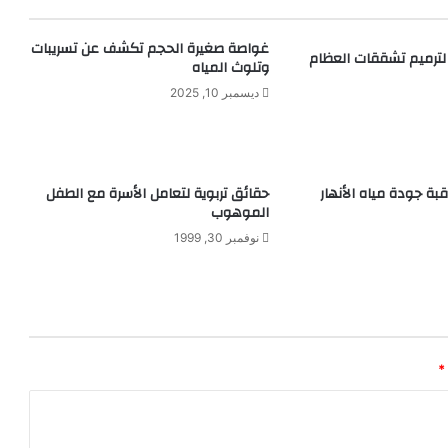
ل
س
غواصة صغيرة الحجم تكشف عن تسريبات
 لترميم تشققات العظام
ل
وتلوث المياه
ب
ديسمبر 10, 2025
ي
ة
قبة جودة مياه الأنهار
حقائق تربوية لتعامل الأسرة مع الطفل
الموهوب
نوفمبر 30, 1999
*