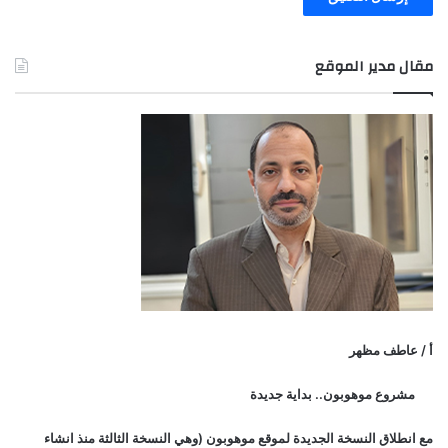
مقال مدير الموقع
أ / عاطف مظهر
مشروع موهوبون.. بداية جديدة
مع انطلاق النسخة الجديدة لموقع موهوبون (وهي النسخة الثالثة منذ انشاء