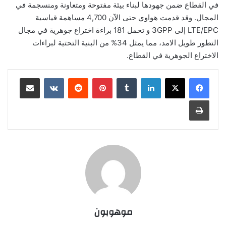
في القطاع ضمن جهودها لبناء بيئة مفتوحة ومتعاونة ومنسجمة في
المجال. وقد قدمت هواوي حتى الآن 4,700 مساهمة قياسية
LTE/EPC إلى 3GPP و تحمل 181 براءة اختراع جوهرية في مجال
التطور طويل الامد، مما يمثل 34% من البنية التحتية لبراءات
الاختراع الجوهرية في القطاع.
لينكدإن
‏Tumblr
بينتيريست
‏Reddit
‏VKontakte
مشاركة عبر البريد
طباعة
موهوبون