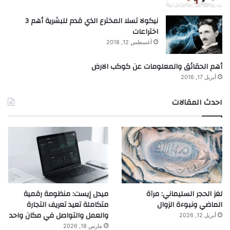
نيكولا تسلا المخترع الذي قدم للبشرية أهم 3
اختراعات
أغسطس 12, 2018
أهم الحقائق والمعلومات عن كوكب الارض
أبريل 17, 2016
احدث المقالات
لغز الحجر السليماني: مرآة
ميدل إيست: منظومة رقمية
الماضي ونبوءة الزوال
متكاملة تعيد تعريف التجارة
والعمل والتواصل في مكان واحد
أبريل 12, 2026
مارس 18, 2026