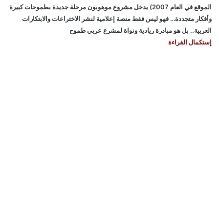
الموقع في العام 2007) يدخل مشروع موهوبون مرحلة جديدة بطموحات كبيرة
وأفكار متجددة… فهو ليس فقط منصة إعلامية لنشر الاختراعات والابتكارات
العربية.. بل هو مبادرة ريادية ونواة لمشرع عربي طموح
إستكمال القراءة