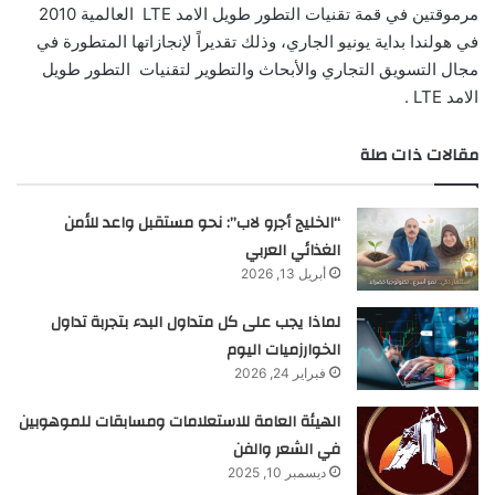
مرموقتين في قمة تقنيات التطور طويل الامد LTE العالمية 2010
في هولندا بداية يونيو الجاري، وذلك تقديراً لإنجازاتها المتطورة في
مجال التسويق التجاري والأبحاث والتطوير لتقنيات التطور طويل
الامد LTE .
مقالات ذات صلة
“الخليج أجرو لاب”: نحو مستقبل واعد للأمن
الغذائي العربي
أبريل 13, 2026
لماذا يجب على كل متداول البدء بتجربة تداول
الخوارزميات اليوم
فبراير 24, 2026
الهيئة العامة للاستعلامات ومسابقات للموهوبين
في الشعر والفن
ديسمبر 10, 2025