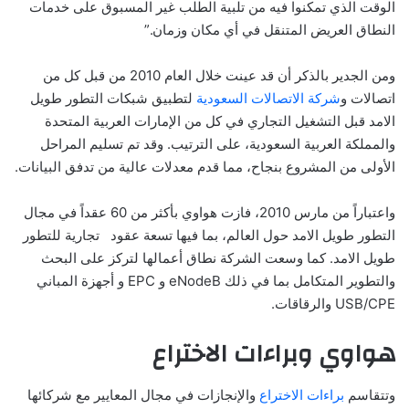
الوقت الذي تمكنوا فيه من تلبية الطلب غير المسبوق على خدمات
النطاق العريض المتنقل في أي مكان وزمان.”
ومن الجدير بالذكر أن قد عينت خلال العام 2010 من قبل كل من
اتصالات و
شركة الاتصالات السعودية
لتطبيق شبكات التطور طويل
الامد قبل التشغيل التجاري في كل من الإمارات العربية المتحدة
والمملكة العربية السعودية، على الترتيب. وقد تم تسليم المراحل
الأولى من المشروع بنجاح، مما قدم معدلات عالية من تدفق البيانات.
واعتباراً من مارس 2010، فازت هواوي بأكثر من 60 عقداً في مجال
التطور طويل الامد حول العالم، بما فيها تسعة عقود تجارية للتطور
طويل الامد. كما وسعت الشركة نطاق أعمالها لتركز على البحث
والتطوير المتكامل بما في ذلك eNodeB و EPC و أجهزة المباني
USB/CPE والرقاقات.
هواوي وبراءات الاختراع
وتتقاسم
براءات الاختراع
والإنجازات في مجال المعايير مع شركائها