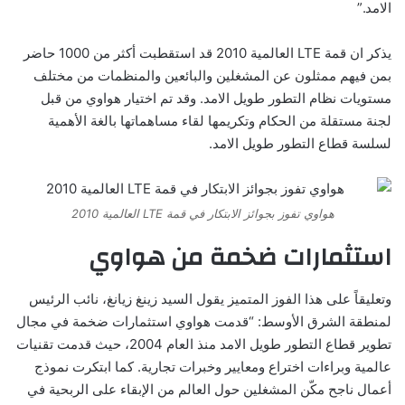
الامد.”
يذكر ان قمة LTE العالمية 2010 قد استقطبت أكثر من 1000 حاضر
بمن فيهم ممثلون عن المشغلين والبائعين والمنظمات من مختلف
مستويات نظام التطور طويل الامد. وقد تم اختيار هواوي من قبل
لجنة مستقلة من الحكام وتكريمها لقاء مساهماتها بالغة الأهمية
لسلسة قطاع التطور طويل الامد.
هواوي تفوز بجوائز الابتكار في قمة LTE العالمية 2010
استثمارات ضخمة من هواوي
وتعليقاً على هذا الفوز المتميز يقول السيد زينغ زيانغ، نائب الرئيس
لمنطقة الشرق الأوسط: “قدمت هواوي استثمارات ضخمة في مجال
تطوير قطاع التطور طويل الامد منذ العام 2004، حيث قدمت تقنيات
عالمية وبراءات اختراع ومعايير وخبرات تجارية. كما ابتكرت نموذج
أعمال ناجح مكّن المشغلين حول العالم من الإبقاء على الربحية في