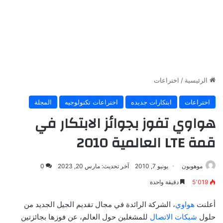
الرئيسية
/
اختراعات
اختراعات
ابتكارات جديده
اختراعات تكنولوجيه
المجلة
هواوي تفوز بجوائز الابتكار في
قمة LTE العالمية 2010
موهوبون
يونيو 7, 2010
آخر تحديث: مارس 20, 2023
0
5٬019
دقيقة واحدة
أعلنت
هواوي
، الشركة الرائدة في مجال تقديم الجيل الجديد من
حلول
شبكات الاتصال
للمشغلين حول العالم، عن فوزها بجائزتين