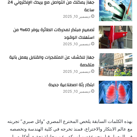
جهاز يمكنك من التواصل مع بريدك الإلكتروني 24
ساعة
ديسمبر 10, 2025
تصميم مبتكر لمحركات الطائرة يوفر 60% من
استهلاك الوقود
ديسمبر 10, 2025
جهاز للكشف عن المتفجرات والقنابل يعمل بآلية
متقدمة
ديسمبر 10, 2025
ابتكار رئة اصطناعية جديدة
ديسمبر 10, 2025
بهذه الكلمات السابقة يلخص المخترع المصري “وائل صبري” تجربته
مع عالم الابتكار والاختراع، فمنذ تخرجه في كلية الهندسة وتخصصه
في المعمار قبل نحو عقدين لم يكف عن محاولة تحقيق أفكاره، بل