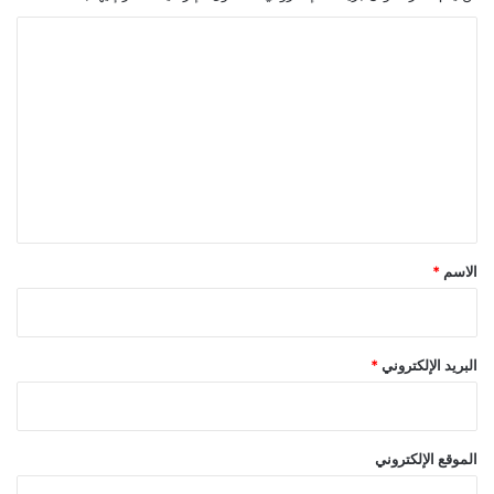
ا
ل
ت
ع
ل
ي
ق
*
الاسم
*
البريد الإلكتروني
*
الموقع الإلكتروني