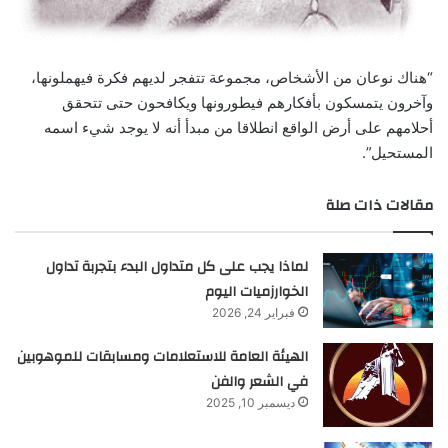
“هناك نوعان من الأشخاص، مجموعة تتفجر لديهم فكرة فيهملونها،
وآخرون يتمسكون بأفكارهم فيطورونها ويكافحون حتى تتحقق
أحلامهم على أرض الواقع انطلاقا من مبدأ أنه لا يوجد شيء اسمه
المستحيل”.
مقالات ذات صلة
لماذا يجب على كل متداول البدء بتجربة تداول
الخوارزميات اليوم
فبراير 24, 2026
الهيئة العامة للاستعلامات ومسابقات للموهوبين
في الشعر والفن
ديسمبر 10, 2025