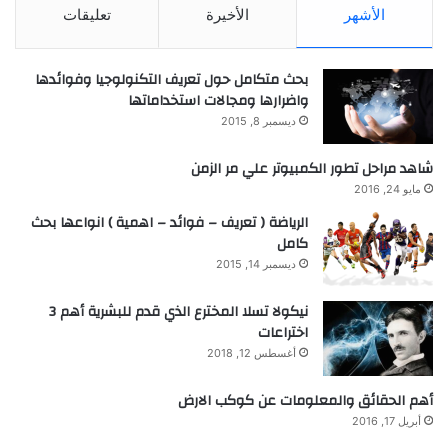
الأشهر
الأخيرة
تعليقات
بحث متكامل حول تعريف التكنولوجيا وفوائدها
واضرارها ومجالات استخداماتها
ديسمبر 8, 2015
شاهد مراحل تطور الكمبيوتر علي مر الزمن
مايو 24, 2016
الرياضة ( تعريف – فوائد – اهمية ) انواعها بحث
كامل
ديسمبر 14, 2015
نيكولا تسلا المخترع الذي قدم للبشرية أهم 3
اختراعات
أغسطس 12, 2018
أهم الحقائق والمعلومات عن كوكب الارض
أبريل 17, 2016