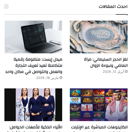
احدث المقالات
لغز الحجر السليماني: مرآة
ميدل إيست: منظومة رقمية
الماضي ونبوءة الزوال
متكاملة تعيد تعريف التجارة
والعمل والتواصل في مكان واحد
أبريل 12, 2026
مارس 18, 2026
الكازينوهات المباشرة عبر الإنترنت
الأزياء الذكية للأمهات الحوامل: