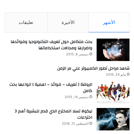
الأشهر
الأخيرة
تعليقات
بحث متكامل حول تعريف التكنولوجيا وفوائدها
واضرارها ومجالات استخداماتها
ديسمبر 8, 2015
شاهد مراحل تطور الكمبيوتر علي مر الزمن
مايو 24, 2016
الرياضة ( تعريف – فوائد – اهمية ) انواعها بحث
كامل
ديسمبر 14, 2015
نيكولا تسلا المخترع الذي قدم للبشرية أهم 3
اختراعات
أغسطس 12, 2018