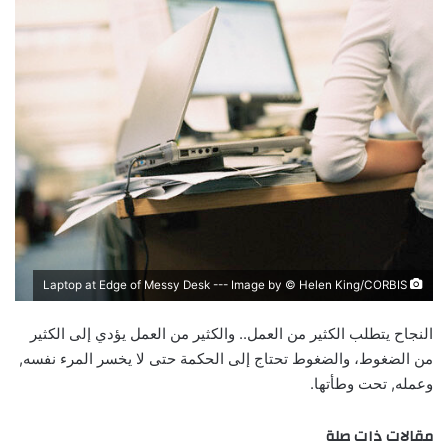
Laptop at Edge of Messy Desk --- Image by © Helen King/CORBIS
النجاح يتطلب الكثير من العمل.. والكثير من العمل يؤدي إلى الكثير
من الضغوط، والضغوط تحتاج إلى الحكمة حتى لا يخسر المرء نفسه,
وعمله, تحت وطأتها.
مقالات ذات صلة