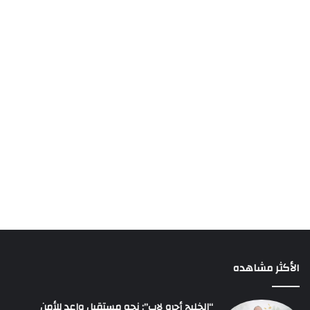
الأكثر مشاهده
“الخليج أجرو لاب”: نحو مستقبل واعد للأمن