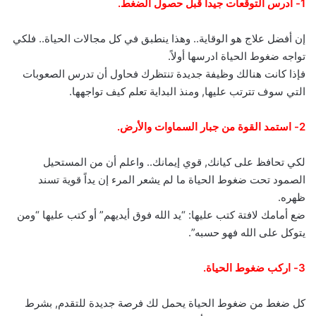
1- ادرس التوقعات جيداً قبل حصول الضغط.
إن أفضل علاج هو الوقاية.. وهذا ينطبق في كل مجالات الحياة.. فلكي
تواجه ضغوط الحياة ادرسها أولاً.
فإذا كانت هنالك وظيفة جديدة تنتظرك فحاول أن تدرس الصعوبات
التي سوف تترتب عليها, ومنذ البداية تعلم كيف تواجهها.
2- استمد القوة من جبار السماوات والأرض.
لكي تحافظ على كيانك, قوي إيمانك.. واعلم أن من المستحيل
الصمود تحت ضغوط الحياة ما لم يشعر المرء إن يداً قوية تسند
ظهره.
ضع أمامك لافتة كتب عليها: “يد الله فوق أيديهم” أو كتب عليها “ومن
يتوكل على الله فهو حسبه”.
3- اركب ضغوط الحياة.
كل ضغط من ضغوط الحياة يحمل لك فرصة جديدة للتقدم, بشرط