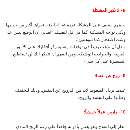
8- لا تكبر المشكلة
بعضهم يضيف على المشكلة توهماته الخاطئة, فيراها أكبر من حجمها.
ولكي تواجه المشكلة كما هي قل لنفسك “اهدئي إن الوضع ليس على
وشك الانفجار كما تتوهمين”.
وبدل أن نذهب بعيداً في توقعات وهمية ركز أفكارك على الأمور
القريبة, والحوادث الوشيكة. ومن المهم أن تتذكر أنك لن تستطيع
السيطرة على كل شيء.
9- روح عن نفسك:
عندما تزداد الضغوط لابد من الترويح عن النفس, وذلك لتخفيف
وطأتها على الجسد والروح.
10- مارس عملاً جسدياً:
انظر إلى الفلاح وهو يعمل بأدواته جاهداً على رغم الربح المادي