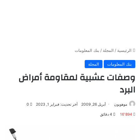
الرئيسية
/
المجلة
/
بنك المعلومات
بنك المعلومات
المجلة
وصفات عشبية لمقاومة أمراض
البرد
موهوبون
أبريل 26, 2009
آخر تحديث: فبراير 1, 2023
0
16٬894
4 دقائق