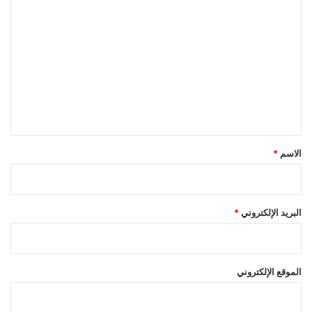
ا
ل
ت
ع
ل
ي
ق
*
الاسم
*
البريد الإلكتروني
*
الموقع الإلكتروني