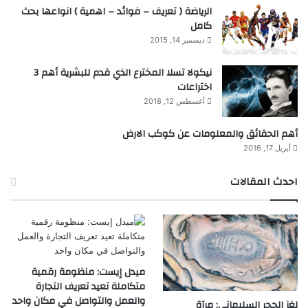
الرياضة ( تعريف – فوائد – اهمية ) انواعها بحث
كامل
ديسمبر 14, 2015
نيكولا تسلا المخترع الذي قدم للبشرية أهم 3
اختراعات
أغسطس 12, 2018
أهم الحقائق والمعلومات عن كوكب الارض
أبريل 17, 2016
احدث المقالات
ميدل إيست: منظومة رقمية
متكاملة تعيد تعريف التجارة
والعمل والتواصل في مكان واحد
لغز الحجر السليماني: مرآة