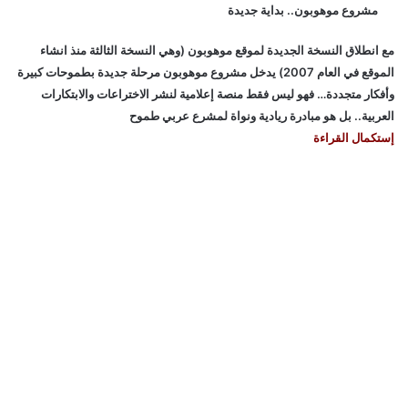
مشروع موهوبون.. بداية جديدة
مع انطلاق النسخة الجديدة لموقع موهوبون (وهي النسخة الثالثة منذ انشاء
الموقع في العام 2007) يدخل مشروع موهوبون مرحلة جديدة بطموحات كبيرة
وأفكار متجددة… فهو ليس فقط منصة إعلامية لنشر الاختراعات والابتكارات
العربية.. بل هو مبادرة ريادية ونواة لمشرع عربي طموح
إستكمال القراءة