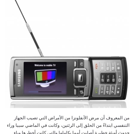
من المعروف أن مرض الأنفلونزا من الأمراض التي تصيب الجهاز
التنفسي ابتداءً من الحلق إلى الرئتين، وكانت في الماضي سببا وراء
حدوث أوبئة خطيرة أصابت أمما بكاملها والتي كانت أخطرها وباء