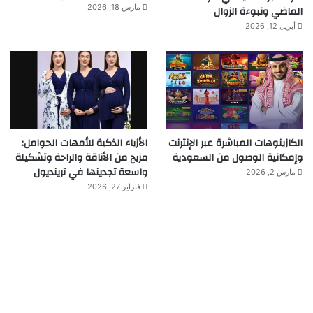
مارس 18, 2026
الماضي ونبوءة الزوال
أبريل 12, 2026
الكازينوهات المباشرة عبر الإنترنت
الأزياء الذكية للأمهات الحوامل:
وإمكانية الوصول من السعودية
مزيج من الأناقة والراحة وتشكيلة
واسعة تجدينها في ترينديول
مارس 2, 2026
فبراير 27, 2026