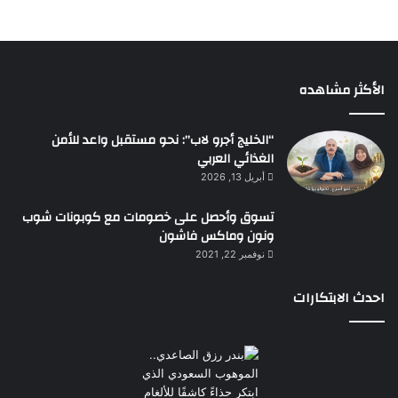
الأكثر مشاهده
“الخليج أجرو لاب”: نحو مستقبل واعد للأمن
الغذائي العربي
أبريل 13, 2026
تسوق وأحصل على خصومات مع كوبونات شوب
ونون وماكس فاشون
نوفمبر 22, 2021
احدث الابتكارات