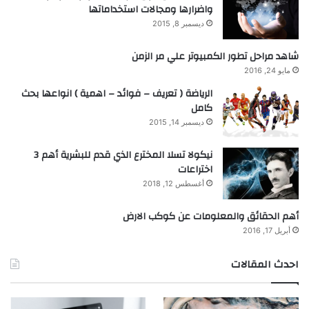
واضرارها ومجالات استخداماتها
ديسمبر 8, 2015
شاهد مراحل تطور الكمبيوتر علي مر الزمن
مايو 24, 2016
الرياضة ( تعريف – فوائد – اهمية ) انواعها بحث
كامل
ديسمبر 14, 2015
نيكولا تسلا المخترع الذي قدم للبشرية أهم 3
اختراعات
أغسطس 12, 2018
أهم الحقائق والمعلومات عن كوكب الارض
أبريل 17, 2016
احدث المقالات