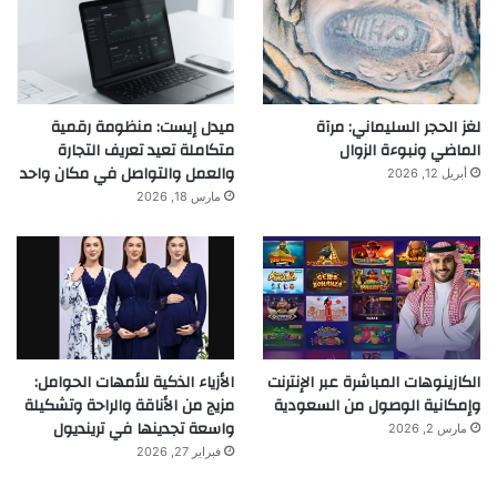
لغز الحجر السليماني: مرآة
ميدل إيست: منظومة رقمية
الماضي ونبوءة الزوال
متكاملة تعيد تعريف التجارة
والعمل والتواصل في مكان واحد
أبريل 12, 2026
مارس 18, 2026
الكازينوهات المباشرة عبر الإنترنت
الأزياء الذكية للأمهات الحوامل:
وإمكانية الوصول من السعودية
مزيج من الأناقة والراحة وتشكيلة
واسعة تجدينها في ترينديول
مارس 2, 2026
فبراير 27, 2026