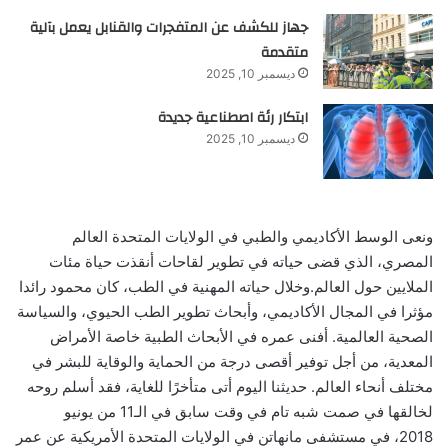
جهاز للكشف عن المتفجرات والقنابل يعمل بآلية
متقدمة
ديسمبر 10, 2025
ابتكار رئة اصطناعية جديدة
ديسمبر 10, 2025
ونعى الوسط الأكاديمي والطبي في الولايات المتحدة العالم
المصري، الذي قضى حياته في تطوير لقاحات أنقذت حياة مئات
الملايين حول العالم.وخلال حياته المهنية في الطب، كان محمود رائدا
مؤثرا في المجال الأكاديمي، وأبحاث تطوير الطب الحيوي، والسياسة
الصحية العالمية. أفنى عمره في الأبحاث الطبية خاصة الأمراض
المعدية، من أجل توفير أقصى درجة من الحماية والوقاية للبشر في
مختلف أنحاء العالم. حديثنا اليوم أتى متأخرًا للغاية، فقد أسلم روحه
لخالقها في صمت شبه تام في وقت سابق في الـ11 من يونيو
2018، في مستشفى مانهاتن في الولايات المتحدة الأمريكية عن عمر