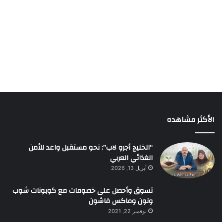
الأكثر مشاهده
“الخليج أجرو لاب”: نحو مستقبل واعد للأمن
الغذائي العربي
أبريل 13, 2026
تسوق وأحصل على خصومات مع كوبونات شوب
ونون وماكس فاشون
نوفمبر 22, 2021