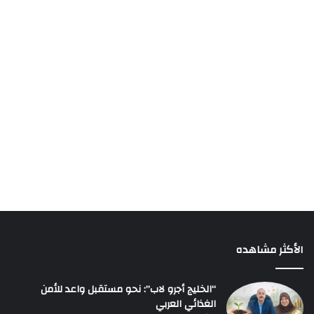
الأكثر مشاهده
“الخليج أجرو لاب”: نحو مستقبل واعد للأمن
الغذائي العربي