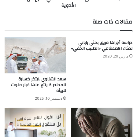
الأدوية
مقالات ذات صلة
دراسة أجراها فريق بحثي ياباني
لذكاء الاصطناعي «الطبيب الخفي»
مارس 29, 2020
سعد الشناوي .ابتكر كسارة
للمحاجر لا ينتج عنها غبار ملوث
للبيئة
ديسمبر 10, 2025