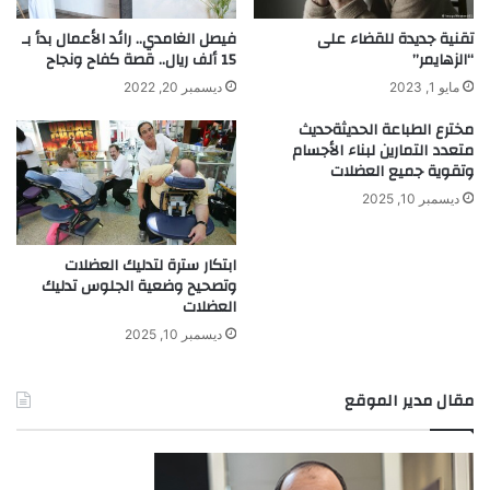
تقنية جديدة للقضاء على
فيصل الغامدي.. رائد الأعمال بدأ بـ
“الزهايمر”
15 ألف ريال.. قصة كفاح ونجاح
مايو 1, 2023
ديسمبر 20, 2022
مخترع الطباعة الحديثةحديث
متعدد التمارين لبناء الأجسام
وتقوية جميع العضلات
ديسمبر 10, 2025
ابتكار سترة لتدليك العضلات
وتصحيح وضعية الجلوس تدليك
العضلات
ديسمبر 10, 2025
مقال مدير الموقع