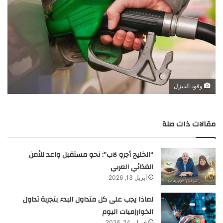
وقود الديزل
مقالات ذات صلة
“الخليج أجرو لاب”: نحو مستقبل واعد للأمن
الغذائي العربي
أبريل 13, 2026
لماذا يجب على كل متداول البدء بتجربة تداول
الخوارزميات اليوم
فبراير 24, 2026