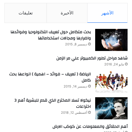
الأشهر
الأخيرة
تعليقات
بحث متكامل حول تعريف التكنولوجيا وفوائدها
واضرارها ومجالات استخداماتها
ديسمبر 8, 2015
شاهد مراحل تطور الكمبيوتر علي مر الزمن
مايو 24, 2016
الرياضة ( تعريف – فوائد – اهمية ) انواعها بحث
كامل
ديسمبر 14, 2015
نيكولا تسلا المخترع الذي قدم للبشرية أهم 3
اختراعات
أغسطس 12, 2018
أهم الحقائق والمعلومات عن كوكب الارض