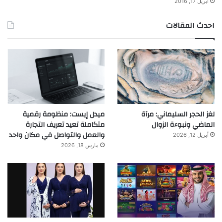
أبريل 17, 2016
احدث المقالات
لغز الحجر السليماني: مرآة
ميدل إيست: منظومة رقمية
الماضي ونبوءة الزوال
متكاملة تعيد تعريف التجارة
والعمل والتواصل في مكان واحد
أبريل 12, 2026
مارس 18, 2026