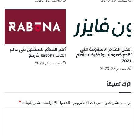
سبتمبر 25, 2016
ديسمبر 16, 2020
ت
ص
ل
أفضل المتاجر الالكترونية التي
أهم النصائح للمبتدئين في عالم
تقدم خصومات وتخفيضات لعام
العاب Rabona كازينو
2021
نوفمبر 30, 2023
ديسمبر 22, 2020
اترك تعليقاً
لن يتم نشر عنوان بريدك الإلكتروني.
الحقول الإلزامية مشار إليها بـ
*
ا
ل
ت