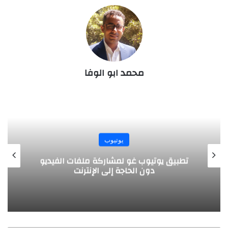
محمد ابو الوفا
إنترنت
جوجل كروم يتيح خاصية التصفح بدون انترنت
شاهد معنا