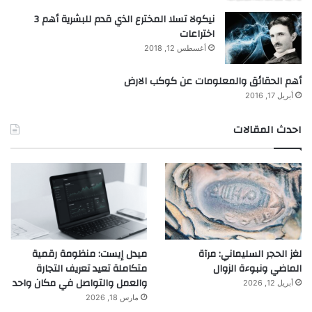
نيكولا تسلا المخترع الذي قدم للبشرية أهم 3
اختراعات
أغسطس 12, 2018
أهم الحقائق والمعلومات عن كوكب الارض
أبريل 17, 2016
احدث المقالات
لغز الحجر السليماني: مرآة
ميدل إيست: منظومة رقمية
الماضي ونبوءة الزوال
متكاملة تعيد تعريف التجارة
والعمل والتواصل في مكان واحد
أبريل 12, 2026
مارس 18, 2026