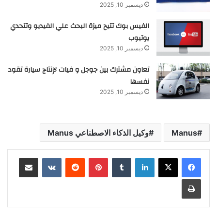
ديسمبر 10, 2025
الفيس بوك تتيح ميزة البحث علي الفيديو وتتحدي
يوتيوب
ديسمبر 10, 2025
تعاون مشترك بين جوجل و فيات لإنتاج سيارة تقود
نفسها
ديسمبر 10, 2025
Manus
وكيل الذكاء الاصطناعي Manus
لينكدإن
‏Tumblr
بينتيريست
‏Reddit
‏VKontakte
مشاركة عبر البريد
طباعة