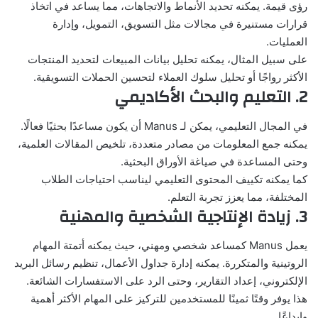
رؤى قيمة. يمكنه تحديد الأنماط والاتجاهات، مما يساعد في اتخاذ
قرارات مستنيرة في مجالات مثل التسويق، التمويل، وإدارة
العمليات.
على سبيل المثال، يمكنه تحليل بيانات المبيعات لتحديد المنتجات
الأكثر رواجًا أو تحليل سلوك العملاء لتحسين الحملات التسويقية.
2. التعليم والبحث الأكاديمي
في المجال التعليمي، يمكن لـ Manus أن يكون مساعدًا بحثيًا فعالًا.
يمكنه جمع المعلومات من مصادر متعددة، تلخيص المقالات العلمية،
وحتى المساعدة في صياغة الأوراق البحثية.
كما يمكنه تكييف المحتوى التعليمي ليناسب احتياجات الطلاب
المختلفة، مما يعزز تجربة التعلم.
3. زيادة الإنتاجية الشخصية والمهنية
يعمل Manus كمساعد شخصي ومهني، حيث يمكنه أتمتة المهام
الروتينية والمتكررة. يمكنه إدارة جداول الأعمال، تنظيم رسائل البريد
الإلكتروني، إعداد التقارير، وحتى الرد على الاستفسارات الشائعة.
هذا يوفر وقتًا ثمينًا للمستخدمين للتركيز على المهام الأكثر أهمية
وإبداعًا.