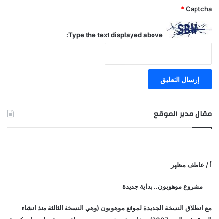
*
Captcha
Type the text displayed above:
مقال مدير الموقع
أ / عاطف مظهر
مشروع موهوبون.. بداية جديدة
مع انطلاق النسخة الجديدة لموقع موهوبون (وهي النسخة الثالثة منذ انشاء