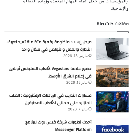
والمؤسسات من خلال أتمتة المهام المعقدة وزيادة الكفاءة
والإنتاجية.
مقالات ذات صلة
ميدل إيست: منظومة رقمية متكاملة تعيد تعريف
التجارة والعمل والتواصل في مكان واحد
مارس 18, 2026
حضور علامة Vegastars لألعاب السلوتس أونلاين
في إعلام الشرق الأوسط
يناير 15, 2026
مسارات التدريب في الرياضات الإلكترونية : الطلب
المتزايد على محللي الألعاب المحترفين
يناير 7, 2026
أحدث تطورات شركة فيس بوك لبرنامج
Messenger Platform