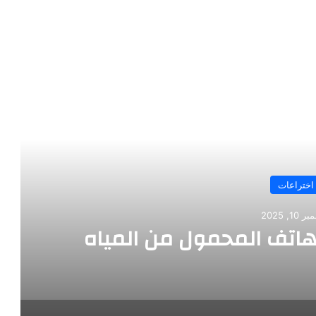
رأ التالي
اختراعات
10, 2025
للهاتف المحمول من المياه