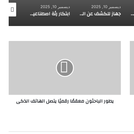
ديسمبر 10, 2025
ديسمبر 10, 2025
ديسمبر 10, 2025
تصميم مبتكر .. طائرة بالطاقة الشمسية يخترعها طلبة ألمانيون
جهاز للكشف عن المتفجرات والقنابل يعمل بآلية متقدمة
ابتكار رئة اصطناعية جديدة
يطور
الباحثون
معقمًا
رقميًا
يتصل
الهاتف
الذكى
يطور الباحثون معقمًا رقميًا يتصل الهاتف الذكى