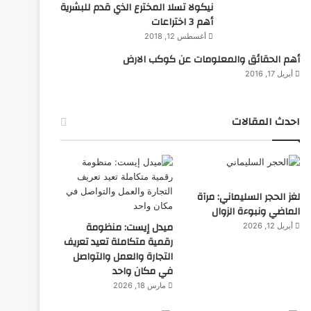
نيكولا تسلا المخترع الذي قدم للبشرية
أهم 3 اختراعات
أغسطس 12, 2018
أهم الحقائق والمعلومات عن كوكب الارض
أبريل 17, 2016
احدث المقالات
لغز الحجر السليماني: مرآة
الماضي ونبوءة الزوال
ميدل إيست: منظومة
أبريل 12, 2026
رقمية متكاملة تعيد تعريف
التجارة والعمل والتواصل
في مكان واحد
مارس 18, 2026