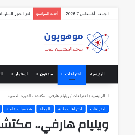
الجمعة, أغسطس 7 2026
أحدث المواضيع
لغز الحجر السليمان
الرئيسية
اختراعات
مبدعون
استثمار
ال
الرئيسية
/
اختراعات
/
ويليام هارفي.. مكتشف الدورة الدموية
اختراعات
اختراعات طبية
المجلة
شخصيات علمية
ويليام هارفي.. مكتشف