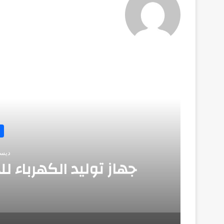
أق
ديسمبر 
جهاز توليد الكهرباء 