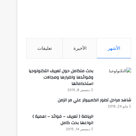
الأشهر
الأخيرة
تعليقات
بحث متكامل حول تعريف التكنولوجيا
وفوائدها واضرارها ومجالات
استخداماتها
ديسمبر 8, 2015
شاهد مراحل تطور الكمبيوتر علي مر الزمن
مايو 24, 2016
الرياضة ( تعريف – فوائد – اهمية )
انواعها بحث كامل
ديسمبر 14, 2015