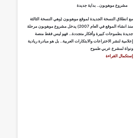
مشروع موهوبون.. بداية جديدة
مع انطلاق النسخة الجديدة لموقع موهوبون (وهي النسخة الثالثة
منذ انشاء الموقع في العام 2007) يدخل مشروع موهوبون مرحلة
جديدة بطموحات كبيرة وأفكار متجددة… فهو ليس فقط منصة
إعلامية لنشر الاختراعات والابتكارات العربية.. بل هو مبادرة ريادية
ونواة لمشرع عربي طموح
إستكمال القراءة