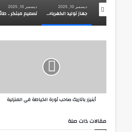
 10, 2025
ديسمبر 10, 2025
ديسمبر 10, 2025
تصميم مبتكر لمحركات الطائرة يوفر 60% من استهلاك الوقود
جهاز توليد الكهرباء للهاتف المحمول من المياه
أبنيزر
باتاريك
صاحب
ثورة
الخياطة
في
المنزلية
أبنيزر باتاريك صاحب ثورة الخياطة في المنزلية
مقالات ذات صلة