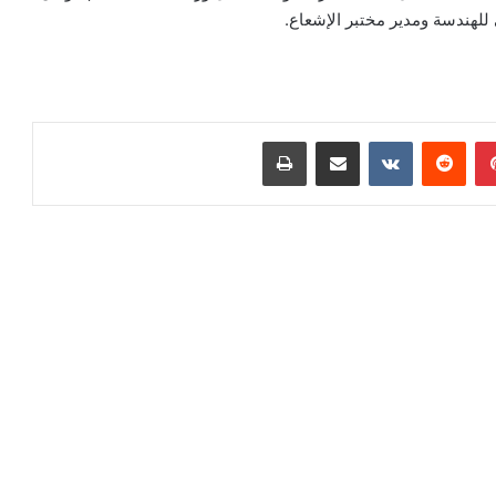
لهندسة ومدير مختبر الإشعاع.
بينتيريست
مشاركة عبر البريد
طباعة
رأ التالي