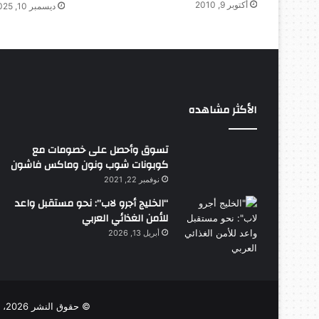
أكتوبر 9, 2010
ديسمبر 10, 2025
الأكثر مشاهده
تسوق وأحصل على خصومات مع
كوبونات شوب ونون وماكس فاشون
نوفمبر 22, 2021
“الخليج أجرو لاب”: نحو مستقبل واعد
للأمن الغذائي العربي
أبريل 13, 2026
© حقوق النشر 2026، جميع الحقوق محفوظة |