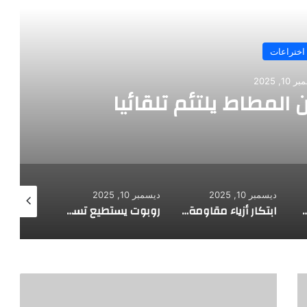
اختراعات
10, 2025
 المطاط يلتئم تلقائيا
ديسمبر 10, 2025
ديسمبر 10, 2025
ديسمبر 10, 2025
 لاستكشاف أعماق البحار
ابتكار أزياء مقاومة للرصاص
روبوت يستطيع تسلق الجدران
الدكتور
حسين