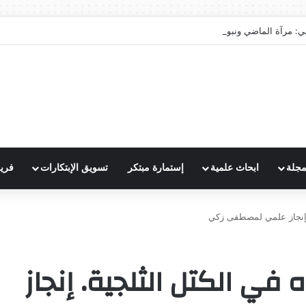
ي: مرآة الماضي ونبوءة الزوال
مجلة
ابحاث علمية
إستمارة مبتكر
تسويق الإبتكارات
فري
. إنجاز علمي لمصطفى زكي
في الكتل الثلجية. إنجاز