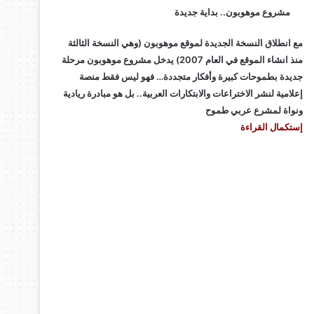
مشروع موهوبون.. بداية جديدة
مع انطلاق النسخة الجديدة لموقع موهوبون (وهي النسخة الثالثة
منذ انشاء الموقع في العام 2007) يدخل مشروع موهوبون مرحلة
جديدة بطموحات كبيرة وأفكار متجددة… فهو ليس فقط منصة
إعلامية لنشر الاختراعات والابتكارات العربية.. بل هو مبادرة ريادية
ونواة لمشرع عربي طموح
إستكمال القراءة