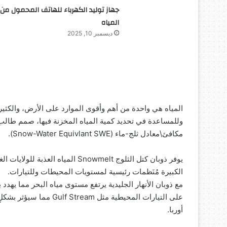
جهاز توليد الكهرباء للهاتف المحمول من
المياه
ديسمبر 10, 2025
المياه هي واحدة من أهم وأقوى الموارد على الأرض، والكثير 
وللمساعدة في تحديد كمية المياه المخزنة فيها، صمم طالب 
مكافئ\معادل ثلج-ماء (Snow-Water Equivlant SWE).
يوفر ذوبان كتل الثلوج Snowmelt المي
الكبيرة مُنَظمات رئيسية لمستويات المحيطات وللتيارات.
مع ذوبان الأنهار الجليدية يرتفع مستوى مياه البحر مما يهدد 
على التيارات المحيطية م
أوربا.