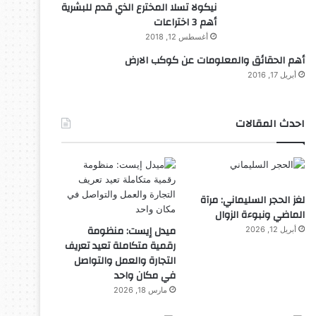
نيكولا تسلا المخترع الذي قدم للبشرية
أهم 3 اختراعات
أغسطس 12, 2018
أهم الحقائق والمعلومات عن كوكب الارض
أبريل 17, 2016
احدث المقالات
لغز الحجر السليماني: مرآة
الماضي ونبوءة الزوال
ميدل إيست: منظومة
أبريل 12, 2026
رقمية متكاملة تعيد تعريف
التجارة والعمل والتواصل
في مكان واحد
مارس 18, 2026