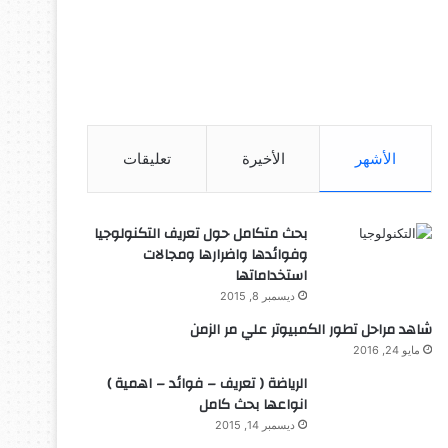
الأشهر
الأخيرة
تعليقات
بحث متكامل حول تعريف التكنولوجيا
وفوائدها واضرارها ومجالات
استخداماتها
ديسمبر 8, 2015
شاهد مراحل تطور الكمبيوتر علي مر الزمن
مايو 24, 2016
الرياضة ( تعريف – فوائد – اهمية )
انواعها بحث كامل
ديسمبر 14, 2015