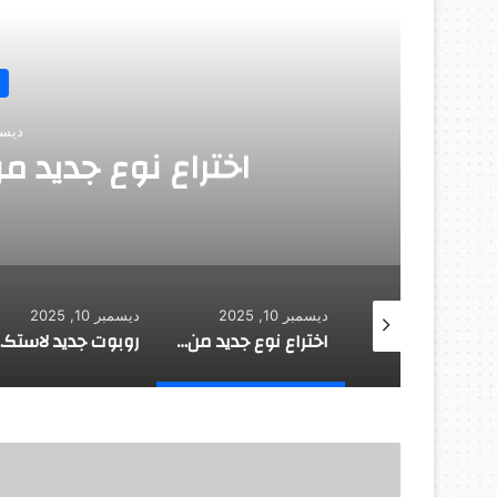
ديسمبر 
اختراع نوع جديد من
 10, 2025
ديسمبر 10, 2025
ديسمبر 10, 2025
ابتكار رئة اصطناعية جديدة
اختراع نوع جديد من المطاط يلتئم تلقائيا
روبوت جديد
اكتشاف
طريقة