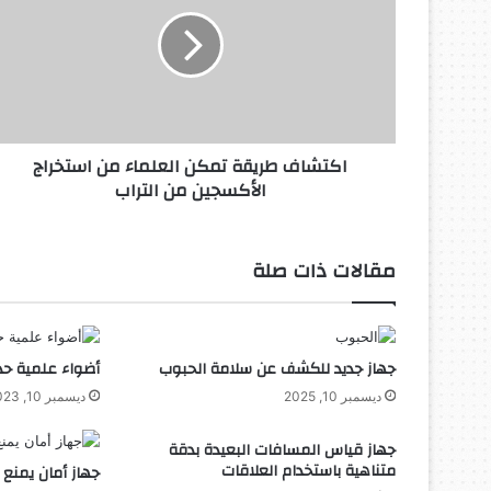
تمكن
العلماء
من
استخراج
الأكسجين
من
التراب
اكتشاف طريقة تمكن العلماء من استخراج
الأكسجين من التراب
مقالات ذات صلة
جهاز جديد للكشف عن سلامة الحبوب
أضواء علمية حد
ديسمبر 10, 2025
ديسمبر 10, 2023
جهاز قياس المسافات البعيدة بدقة
متناهية باستخدام العلاقات
جهاز أمان يمنع ان