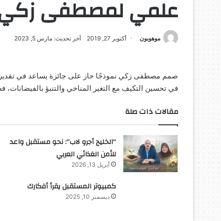
علمي لمصطفى زكي
موهوبون
أكتوبر 27, 2019
آخر تحديث: مارس 5, 2023
صمم مصطفى زكي نموذجًا حاز على جائزة يساعد في تقدير كمي
في تحسين التكيف مع التغير المناخي والتنبؤ بالفيضانات، فضلًا
مقالات ذات صلة
“الخليج أجرو لاب”: نحو مستقبل واعد
للأمن الغذائي العربي
أبريل 13, 2026
كمبيوتر المستقبل يقرأ أفكارك
ديسمبر 10, 2025