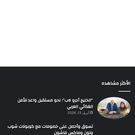
الأكثر مشاهده
“الخليج أجرو لاب”: نحو مستقبل واعد للأمن
الغذائي العربي
أبريل 13, 2026
تسوق وأحصل على خصومات مع كوبونات شوب
ونون وماكس فاشون