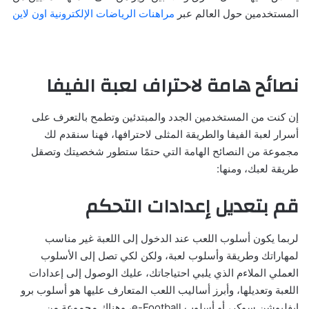
المستخدمين حول العالم عبر
مراهنات الرياضات الإلكترونية اون لاين
نصائح هامة لاحتراف لعبة الفيفا
إن كنت من المستخدمين الجدد والمبتدئين وتطمح بالتعرف على
أسرار لعبة الفيفا والطريقة المثلى لاحترافها، فهنا سنقدم لك
مجموعة من النصائح الهامة التي حتمًا ستطور شخصيتك وتصقل
طريقة لعبك، ومنها:
قم بتعديل إعدادات التحكم
لربما يكون أسلوب اللعب عند الدخول إلى اللعبة غير مناسب
لمهاراتك وطريقة وأسلوب لعبة، ولكن لكي تصل إلى الأسلوب
العملي الملاءم الذي يلبي احتياجاتك، عليك الوصول إلى إعدادات
اللعبة وتعديلها، وأبرز أساليب اللعب المتعارف عليها هو أسلوب برو
إيفليوشن سوكر، أو أسلوب e-Football، وهناك مجموعة من