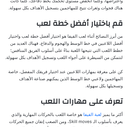
واعتراضها، وكلما انخفض مستوى تحكمك بخط دفاعك، كلما كانت
هناك فجوات وثغرات تتيح للمهاجمين بتسجيل الأهداف بكل سهولة.
قم باختيار أفضل خطة لعب
من أبرز النصائح أثناء لعب الفيفا هو اختيار أفضل خطة لعب واختيار
أفضل اللاعبين في خط الوسط والهجوم والدفاع، فهناك العديد من
خطط اللعب التي تتيحها اللعبة بناءً على أسلوب الفريق المنافس؛
لتتمكن من السيطرة على أجواء اللعب وتسجيل الأهداف بكل سهولة.
كن على معرفة بمهارات اللاعبين عند اختيار فريقك المفضل، خاصة
المهاجمين ولاعبي خط الوسط الذين يمكنهم صناعة الأهداف
وتسجيلها بكل سهولة.
تعرف على مهارات اللعب
أكثر ما يميز
لعبة الفيفا
هو خاصة اللعب بالحركات المهارية والذي
يعرف بأسلوب الـ Skill moves، ومن الصعب إتقان جميع الحركات