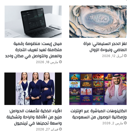
لغز الحجر السليماني: مرآة
ميدل إيست: منظومة رقمية
الماضي ونبوءة الزوال
متكاملة تعيد تعريف التجارة
والعمل والتواصل في مكان واحد
أبريل 12, 2026
مارس 18, 2026
الكازينوهات المباشرة عبر الإنترنت
الأزياء الذكية للأمهات الحوامل:
وإمكانية الوصول من السعودية
مزيج من الأناقة والراحة وتشكيلة
واسعة تجدينها في ترينديول
مارس 2, 2026
فبراير 27, 2026