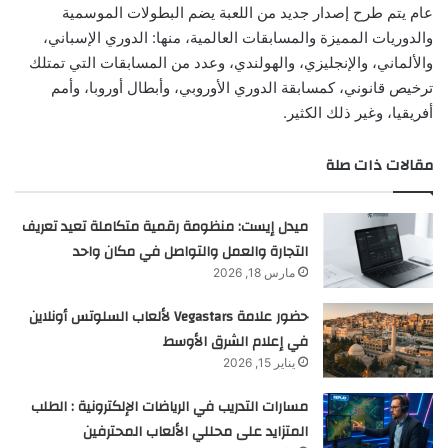
عام يتم طرح إصدار جديد من اللعبة يضم البطولات الموسمية
والدوريات المميزة والمسابقات العالمية، منها: الدوري الإسباني،
والألماني، والإنجليزي، والهولندي، وعدد من المسابقات التي تمتلك
ترخيص قانوني، كمسابقة الدوري الأوروبي، وأبطال أوروبا، وأمم
أفريقيا، وغير ذلك الكثير.
مقالات ذات صلة
ميدل إيست: منظومة رقمية متكاملة تعيد تعريف
التجارة والعمل والتواصل في مكان واحد
مارس 18, 2026
حضور علامة Vegastars لألعاب السلوتس أونلاين
في إعلام الشرق الأوسط
يناير 15, 2026
مسارات التدريب في الرياضات الإلكترونية : الطلب
المتزايد على محللي الألعاب المحترفين