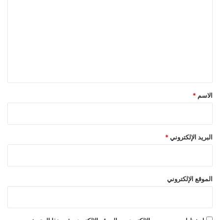
ل
ك
ا
ت
ر
ع
ل
ي
ق
*
الاسم
*
البريد الإلكتروني
*
الموقع الإلكتروني