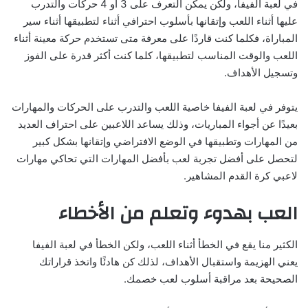
في لعبة الفيفا، ولكن يمكن التعرف على 3 أو 4 حركات والتدرب
عليها أثناء اللعب وإتقانها بأسلوب احترافي أثناء لتطبيقها أثناء سير
المباراة، فكلما كنت قاردًا على معرفة متى تستخدم حركة معينة أثناء
اللعب والوقت المناسب لتطبيقها، كلما كنت أكثر قدرة على الفوز
وتسجيل الأهداف.
يتوفر في لعبة الفيفا خاصية اللعب والتدرب على الحركات والمهارات
بعيدًا عن أجواء المباريات، وذلك يساعد اللاعبين على احتراف العديد
من المهارات وتطبيقها في الوضع الافتراضي وإتقانها بشكل كبير
لتحصل على أفضل تجربة لعب بأفضل المهارات التي تحاكي مهارات
لاعبي كرة القدم المشاهير.
العب بهدوء وتعلم من الأخطاء
الكثير منا يقع في الخطأ أثناء اللعب، ولكن الخطأ في لعبة الفيفا
يعني الهزيمة واستقبال الأهداف، لذلك كن هادئًا واتخذ قراراتك
الصحيحة بعد مراقبة أسلوب لعب خصمك.