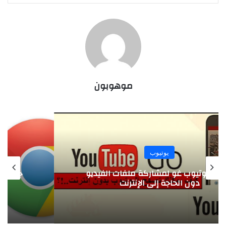
موهوبون
إنترنت
جوجل كروم يتيح خاصية التصفح بدون انترنت
شاهد معنا