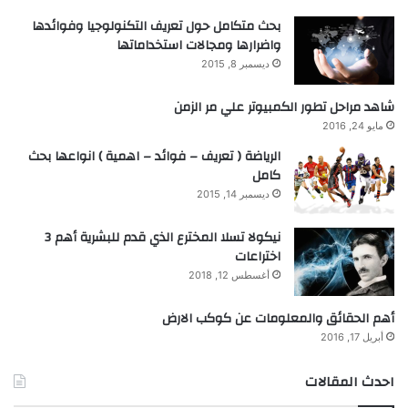
بحث متكامل حول تعريف التكنولوجيا وفوائدها
واضرارها ومجالات استخداماتها
ديسمبر 8, 2015
شاهد مراحل تطور الكمبيوتر علي مر الزمن
مايو 24, 2016
الرياضة ( تعريف – فوائد – اهمية ) انواعها بحث
كامل
ديسمبر 14, 2015
نيكولا تسلا المخترع الذي قدم للبشرية أهم 3
اختراعات
أغسطس 12, 2018
أهم الحقائق والمعلومات عن كوكب الارض
أبريل 17, 2016
احدث المقالات