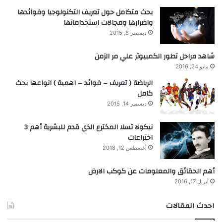
بحث متكامل حول تعريف التكنولوجيا وفوائدها
واضرارها ومجالات استخداماتها
ديسمبر 8, 2015
شاهد مراحل تطور الكمبيوتر علي مر الزمن
مايو 24, 2016
الرياضة ( تعريف – فوائد – اهمية ) انواعها بحث
كامل
ديسمبر 14, 2015
نيكولا تسلا المخترع الذي قدم للبشرية أهم 3
اختراعات
أغسطس 12, 2018
أهم الحقائق والمعلومات عن كوكب الارض
أبريل 17, 2016
احدث المقالات