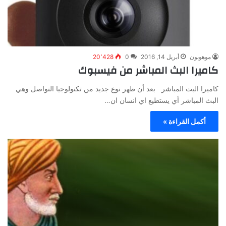
موهوبون
أبريل 14, 2016
0
20٬428
كاميرا البث المباشر من فيسبوك
كاميرا البث المباشر بعد أن ظهر نوع جديد من تكنولوجيا التواصل وهي
البث المباشر أي يستطيع اي انسان ان…
أكمل القراءة »