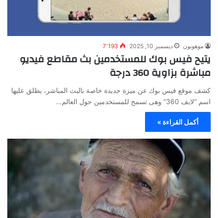
موهوبون
ديسمبر 10, 2025
7٬193
يتيح فيس بوك للمستخدمين بث مقاطع فيديو
مباشرة بزاوية 360 درجة
كشف موقع فيس بوك عن ميزة جديدة خاصة بالبث المباشر، يطلق عليها
اسم “لايف 360” وهى تسمح للمستخدمين حول العالم…
أكمل القراءة »