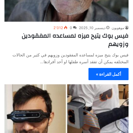
موهوبون
ديسمبر 10, 2025
0
2٬012
فيس بوك يتيح ميزه لمساعده المفقودين
وزويهم
فيس بوك يتيح ميزه لمساعده المفقودين وزويهم في كثير من الحالات
المختلفه يمكن أن تفقد أسره طفلها او أحد أفرادها…
أكمل القراءة »