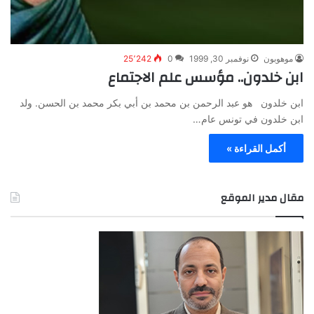
موهوبون
نوفمبر 30, 1999
0
25٬242
ابن خلدون.. مؤسس علم الاجتماع
ابن خلدون هو عبد الرحمن بن محمد بن أبي بكر محمد بن الحسن. ولد
ابن خلدون في تونس عام…
أكمل القراءة »
مقال مدير الموقع