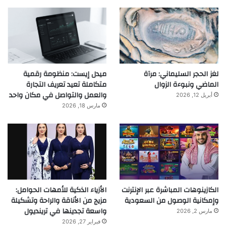
لغز الحجر السليماني: مرآة
ميدل إيست: منظومة رقمية
الماضي ونبوءة الزوال
متكاملة تعيد تعريف التجارة
والعمل والتواصل في مكان واحد
أبريل 12, 2026
مارس 18, 2026
الكازينوهات المباشرة عبر الإنترنت
الأزياء الذكية للأمهات الحوامل:
وإمكانية الوصول من السعودية
مزيج من الأناقة والراحة وتشكيلة
واسعة تجدينها في ترينديول
مارس 2, 2026
فبراير 27, 2026