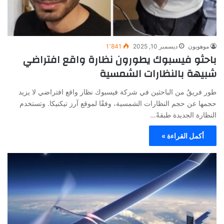
موهوبون
ديسمبر 10, 2025
1٬841
باحثو فيسبوك يطورون نظارة واقع افتراضي
شبيهة بالنظارات الشمسية
طور فريقٌ من الباحثين في شركة فيسبوك نظار واقع افتراضي لا يزيد
حجمها عن حجم النظارات الشمسية، وفقًا لموقع آرز تيكنيكا. وتستخدم
النظارة الجديدة طبقةً…
أكمل القراءة »