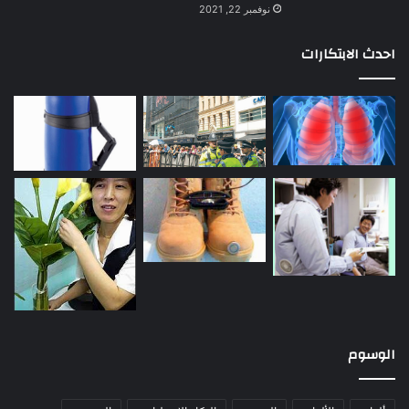
نوفمبر 22, 2021
احدث الابتكارات
الوسوم