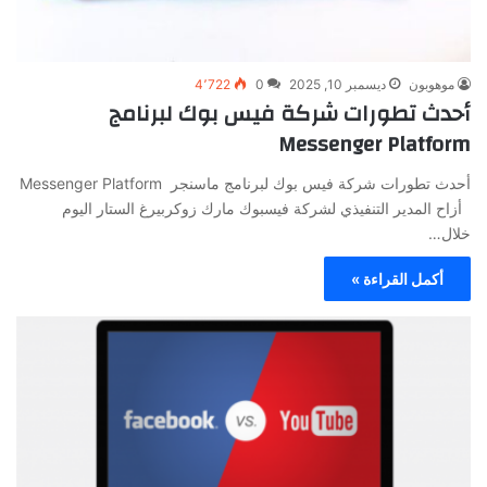
موهوبون
ديسمبر 10, 2025
0
4٬722
أحدث تطورات شركة فيس بوك لبرنامج
Messenger Platform
أحدث تطورات شركة فيس بوك لبرنامج ماسنجر Messenger Platform
أزاح المدير التنفيذي لشركة فيسبوك مارك زوكربيرغ الستار اليوم
خلال…
أكمل القراءة »