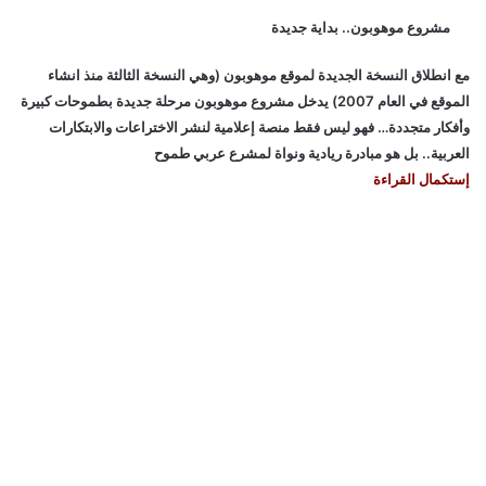
مشروع موهوبون.. بداية جديدة
مع انطلاق النسخة الجديدة لموقع موهوبون (وهي النسخة الثالثة منذ انشاء
الموقع في العام 2007) يدخل مشروع موهوبون مرحلة جديدة بطموحات كبيرة
وأفكار متجددة… فهو ليس فقط منصة إعلامية لنشر الاختراعات والابتكارات
العربية.. بل هو مبادرة ريادية ونواة لمشرع عربي طموح
إستكمال القراءة