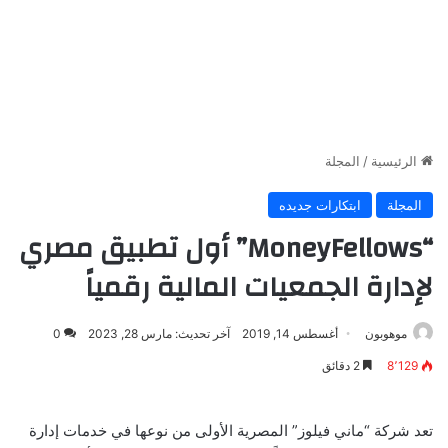
الرئيسية
/
المجلة
المجلة
ابتكارات جديده
“MoneyFellows” أول تطبيق مصري
لإدارة الجمعيات المالية رقمياً
موهوبون
أغسطس 14, 2019
آخر تحديث: مارس 28, 2023
0
8٬129
2 دقائق
تعد شركة “ماني فيلوز” المصرية الأولى من نوعها في خدمات إدارة