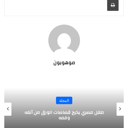
موهوبون
المجلة
طفل مصري يخرج قصاصات الورق من أنفه
وفمه