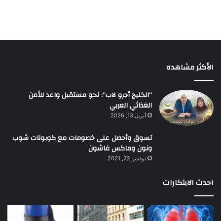
الأكثر مشاهده
“الخليج أجرو لاب”: نحو مستقبل واعد للأمن
الغذائي العربي
أبريل 13, 2026
تسوق وأحصل على خصومات مع كوبونات شوب
ونون وماكس فاشون
نوفمبر 22, 2021
احدث الابتكارات