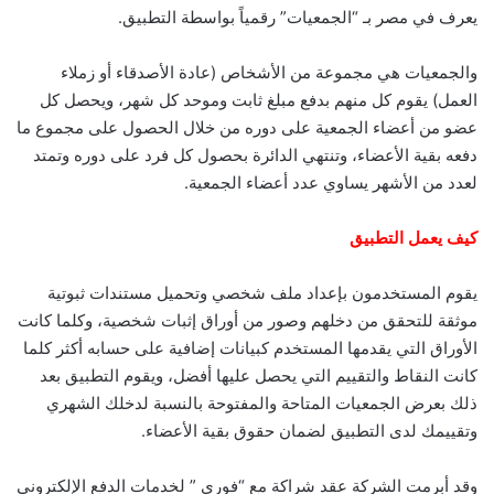
يعرف في مصر بـ “الجمعيات” رقمياً بواسطة التطبيق.
والجمعيات هي مجموعة من الأشخاص (عادة الأصدقاء أو زملاء
العمل) يقوم كل منهم بدفع مبلغ ثابت وموحد كل شهر، ويحصل كل
عضو من أعضاء الجمعية على دوره من خلال الحصول على مجموع ما
دفعه بقية الأعضاء، وتنتهي الدائرة بحصول كل فرد على دوره وتمتد
لعدد من الأشهر يساوي عدد أعضاء الجمعية.
كيف يعمل التطبيق
يقوم المستخدمون بإعداد ملف شخصي وتحميل مستندات ثبوتية
موثقة للتحقق من دخلهم وصور من أوراق إثبات شخصية، وكلما كانت
الأوراق التي يقدمها المستخدم كبيانات إضافية على حسابه أكثر كلما
كانت النقاط والتقييم التي يحصل عليها أفضل، ويقوم التطبيق بعد
ذلك بعرض الجمعيات المتاحة والمفتوحة بالنسبة لدخلك الشهري
وتقييمك لدى التطبيق لضمان حقوق بقية الأعضاء.
وقد أبرمت الشركة عقد شراكة مع “فوري ” لخدمات الدفع الإلكتروني