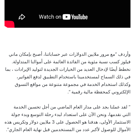
وأردف “مع مرور ملايين الدولارات عبر حساباتنا، أصبح بإمكان ماني
فيلوز كسب نسبة مئوية من الفائدة العائمة على أموالنا المتداولة.
نخطط أيضًا لإدخال العديد من الخيارات الجديدة لتوليد الإيرادات ، بما
في ذلك السماح لمستخدمينا باستخدام التطبيق لدفع الفواتير،
وكذلك استخدام الخدمة في مجموعة متنوعة من مواقع التسوق
الإلكتروني كمحفظة مالية رقمية “.
” لقد عملنا بجد على مدار العام الماضي من أجل تحسين الخدمة
التي نقدمها، ونحن الآن على استعداد لبدء رحلة التوسع وبدء جولة
الاستثمار الأولى، هدفنا هو الحصول على 3 ملايين دولار وتكريس هذه
الأموال للوصول لأكبر عدد من المستخدمين قبل نهاية العام الجاري”.