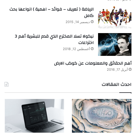
الرياضة ( تعريف – فوائد – اهمية ) انواعها بحث
كامل
ديسمبر 14, 2015
نيكولا تسلا المخترع الذي قدم للبشرية أهم 3
اختراعات
أغسطس 12, 2018
أهم الحقائق والمعلومات عن كوكب الارض
أبريل 17, 2016
احدث المقالات