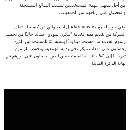
من أجل تسهيل مهمة المستخدمين لتسديد المبالغ المستحقة
والحصول على أرباحهم من الجمعيات.
وفي حوار له مع Menabytes قال أحمد والي عن كيفية استفادة
الشركة من تقديم هذه الخدمة “يتكون نموذج أعمالنا حاليًا من تحصيل
رسوم الخدمة من مستخدمينا بدءًا بنسبة 5٪ للمستخدمين الذين
يحصلون على دفعات مبكرة في بداية الجمعية، وتخفض الرسوم
تدريجياً إلى 0% بالنسبة للمستخدمين الذين يحصلون على دورهم في
نهاية الدائرة المالية.”