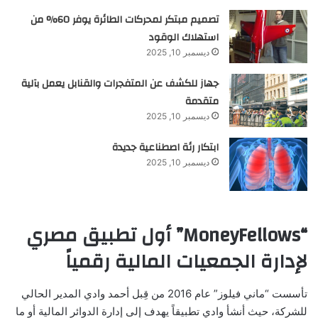
تصميم مبتكر لمحركات الطائرة يوفر 60% من
استهلاك الوقود
ديسمبر 10, 2025
جهاز للكشف عن المتفجرات والقنابل يعمل بآلية
متقدمة
ديسمبر 10, 2025
ابتكار رئة اصطناعية جديدة
ديسمبر 10, 2025
“MoneyFellows” أول تطبيق مصري
لإدارة الجمعيات المالية رقمياً
تأسست “ماني فيلوز” عام 2016 من قِبل أحمد وادي المدير الحالي
للشركة، حيث أنشأ وادي تطبيقاً يهدف إلى إدارة الدوائر المالية أو ما