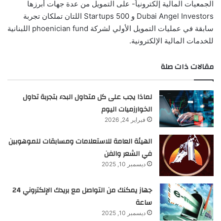
الجمعيات المالية إلكترونياً- على التمويل من عدة جهات أبرزها
Dubai Angel Investors و 500 Startups اللتان تملكان تجربة
سابقة في عمليات التمويل الأولي لشركة phoenician fund اللبنانية
للخدمات المالية الإلكترونية.
مقالات ذات صلة
لماذا يجب على كل متداول البدء بتجربة تداول
الخوارزميات اليوم
فبراير 24, 2026
الهيئة العامة للاستعلامات ومسابقات للموهوبين
في الشعر والفن
ديسمبر 10, 2025
جهاز يمكنك من التواصل مع بريدك الإلكتروني 24
ساعة
ديسمبر 10, 2025