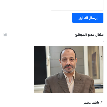
مقال مدير الموقع
أ / عاطف مظهر