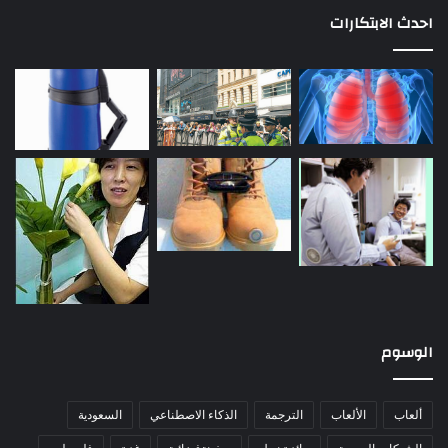
احدث الابتكارات
الوسوم
ألعاب
الألعاب
الترجمة
الذكاء الاصطناعي
السعودية