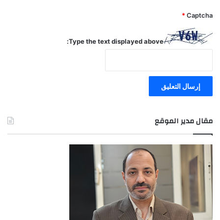
*
Captcha
Type the text displayed above:
مقال مدير الموقع