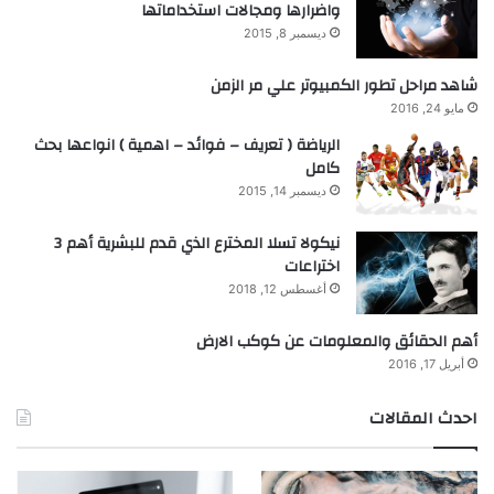
واضرارها ومجالات استخداماتها
ديسمبر 8, 2015
شاهد مراحل تطور الكمبيوتر علي مر الزمن
مايو 24, 2016
الرياضة ( تعريف – فوائد – اهمية ) انواعها بحث
كامل
ديسمبر 14, 2015
نيكولا تسلا المخترع الذي قدم للبشرية أهم 3
اختراعات
أغسطس 12, 2018
أهم الحقائق والمعلومات عن كوكب الارض
أبريل 17, 2016
احدث المقالات