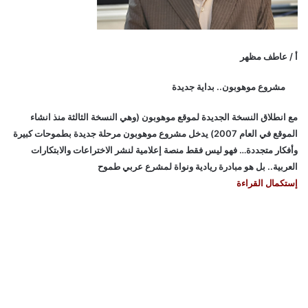
أ / عاطف مظهر
مشروع موهوبون.. بداية جديدة
مع انطلاق النسخة الجديدة لموقع موهوبون (وهي النسخة الثالثة منذ انشاء
الموقع في العام 2007) يدخل مشروع موهوبون مرحلة جديدة بطموحات كبيرة
وأفكار متجددة… فهو ليس فقط منصة إعلامية لنشر الاختراعات والابتكارات
العربية.. بل هو مبادرة ريادية ونواة لمشرع عربي طموح
إستكمال القراءة