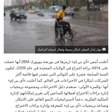
جهاز إنذار المطر: ابتكار بسيط وفعال لحماية أغراضك
أعلنت أمس «آي بي إم» (رمزها في بورصة نيويورك IBM) أنها حصلت
على 4914 براءة اختراع في الولايات المتحدة في عام 2009، لتكون
السنة السابعة عشرة على التوالي التي تتصدر فيها قائمة أكثر
الشركات ابتكارا في الاختراعات في العالم. كما أعلنت «آي بي إم»
أنها -وللمرة الأولى- ستقدم دليل الاختراعات ومجموعة برمجيات
إدارة براءات الاختراع لعملائها الساعين إلى تعزيز إمكاناتهم لإدارة
الملكية الفكرية، دعماً لاستراتيجيات النمو القائم على الابتكار.
وتساعد برمجيات «آي بي إم» للمعرفة وإدارة براءات الاختراع،
الشركات المبتكرة على تقييم مجموعة براءاتها بكفاءة وفعالية،