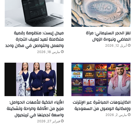
لغز الحجر السليماني: مرآة
ميدل إيست: منظومة رقمية
الماضي ونبوءة الزوال
متكاملة تعيد تعريف التجارة
والعمل والتواصل في مكان واحد
أبريل 12, 2026
مارس 18, 2026
الكازينوهات المباشرة عبر الإنترنت
الأزياء الذكية للأمهات الحوامل:
وإمكانية الوصول من السعودية
مزيج من الأناقة والراحة وتشكيلة
واسعة تجدينها في ترينديول
مارس 2, 2026
فبراير 27, 2026