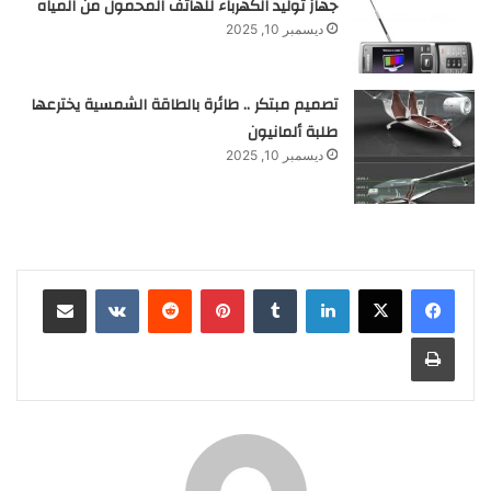
جهاز توليد الكهرباء للهاتف المحمول من المياه
ديسمبر 10, 2025
تصميم مبتكر .. طائرة بالطاقة الشمسية يخترعها
طلبة ألمانيون
ديسمبر 10, 2025
لينكدإن
‏Tumblr
بينتيريست
‏Reddit
‏VKontakte
مشاركة عبر البريد
طباعة