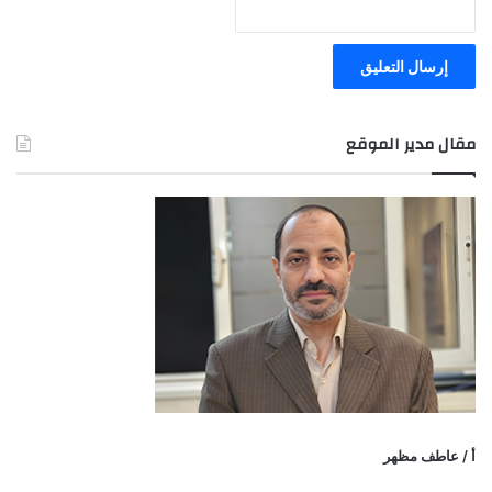
مقال مدير الموقع
أ / عاطف مظهر