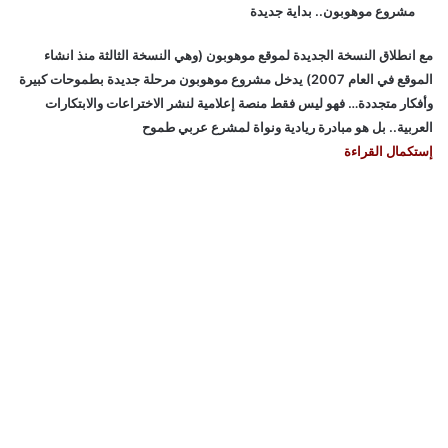
مشروع موهوبون.. بداية جديدة
مع انطلاق النسخة الجديدة لموقع موهوبون (وهي النسخة الثالثة منذ انشاء
الموقع في العام 2007) يدخل مشروع موهوبون مرحلة جديدة بطموحات كبيرة
وأفكار متجددة… فهو ليس فقط منصة إعلامية لنشر الاختراعات والابتكارات
العربية.. بل هو مبادرة ريادية ونواة لمشرع عربي طموح
إستكمال القراءة