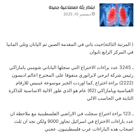
ابتكار رئة اصطناعية جديدة
ديسمبر 10, 2025
( المرتبة الثالثة)حيث ياتي في المقدمة الصين ثم اليابان وتلي المانيا
في المركز الرابع تايوان
ـ 3245 عدد براءات الاختراع التي سجلها الياباني شومبي يامازاكي
رئيس شركة انرجي لابراتوري متفوقا على المخترع اعالم اديسون
(2222) براءة اختراع ,كما اوردت الخبر موسوعة غينيس للارقام
القياسية ويامازاكي (62) عام هو الذي طور الالية الاساسية للذاكرة
الثابتة في الحاسب الالي
ـ 123 براءة اختراع سجلت في الاراضي الفلسطينية مع ملاحظة ان
عدد باراءات الاختراع في اسرائيل تجاوز 9000 ولكن نجد ان ثلث
اصحاب هذه الباراءات عرب فلسطينيون. عجبي