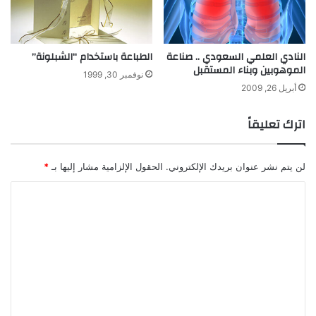
النادي العلمي السعودي .. صناعة
الطباعة باستخدام “الشبلونة”
الموهوبين وبناء المستقبل
نوفمبر 30, 1999
أبريل 26, 2009
اترك تعليقاً
لن يتم نشر عنوان بريدك الإلكتروني.
الحقول الإلزامية مشار إليها بـ
*
ا
ل
ت
ع
ل
ي