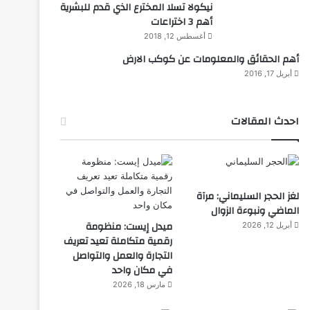
نيكولا تسلا المخترع الذي قدم للبشرية
أهم 3 اختراعات
أغسطس 12, 2018
أهم الحقائق والمعلومات عن كوكب الارض
أبريل 17, 2016
احدث المقالات
لغز الحجر السليماني: مرآة
الماضي ونبوءة الزوال
ميدل إيست: منظومة
أبريل 12, 2026
رقمية متكاملة تعيد تعريف
التجارة والعمل والتواصل
في مكان واحد
مارس 18, 2026