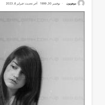
موهوبون
نوفمبر 30, 1999
آخر تحديث: فبراير 6, 2023