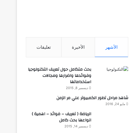
الأشهر
الأخيرة
تعليقات
بحث متكامل حول تعريف التكنولوجيا
وفوائدها واضرارها ومجالات
استخداماتها
ديسمبر 8, 2015
شاهد مراحل تطور الكمبيوتر علي مر الزمن
مايو 24, 2016
الرياضة ( تعريف – فوائد – اهمية )
انواعها بحث كامل
ديسمبر 14, 2015