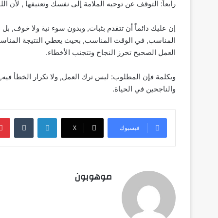
رابعاً: التوقف عن توجيه الملامة إلى نفسك وتعنيفها , لأن اللو
إن عليك دائماً أن تتقدم بثبات, وبدون سوء نية ولا خوف, ب
المناسب, في الوقت المناسب, بحيث يعطي النتيجة المناسبة.
العمل الصحيح تحرز النجاح وتتجنب الأخطاء.
وبكلمة فإن المطلوب: ليس ترك العمل, ولا تكرار الخطأ فيه,
والناجحين في الحياة.
لينكدإن
‏Tumblr
فيسبوك
‫X
موهوبون