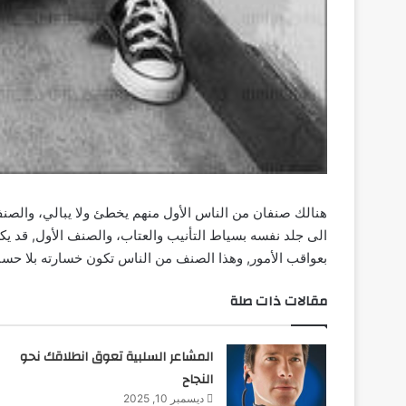
هنالك صنفان من الناس الأول منهم يخطئ ولا يبالي، والصنف
الى جلد نفسه بسياط التأنيب والعتاب، والصنف الأول, قد ي
بعواقب الأمور, وهذا الصنف من الناس تكون خسارته بلا حساب.
مقالات ذات صلة
المشاعر السلبية تعوق انطلاقك نحو
النجاح
ديسمبر 10, 2025