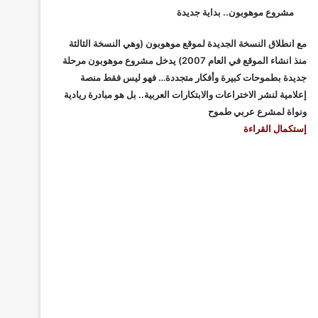
مشروع موهوبون.. بداية جديدة
مع انطلاق النسخة الجديدة لموقع موهوبون (وهي النسخة الثالثة
منذ انشاء الموقع في العام 2007) يدخل مشروع موهوبون مرحلة
جديدة بطموحات كبيرة وأفكار متجددة… فهو ليس فقط منصة
إعلامية لنشر الاختراعات والابتكارات العربية.. بل هو مبادرة ريادية
ونواة لمشرع عربي طموح
إستكمال القراءة