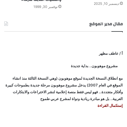
ديسمبر 10, 2025
نوفمبر 30, 1999
مقال مدير الموقع
أ / عاطف مظهر
مشروع موهوبون.. بداية جديدة
مع انطلاق النسخة الجديدة لموقع موهوبون (وهي النسخة الثالثة منذ انشاء
الموقع في العام 2007) يدخل مشروع موهوبون مرحلة جديدة بطموحات كبيرة
وأفكار متجددة… فهو ليس فقط منصة إعلامية لنشر الاختراعات والابتكارات
العربية.. بل هو مبادرة ريادية ونواة لمشرع عربي طموح
إستكمال القراءة