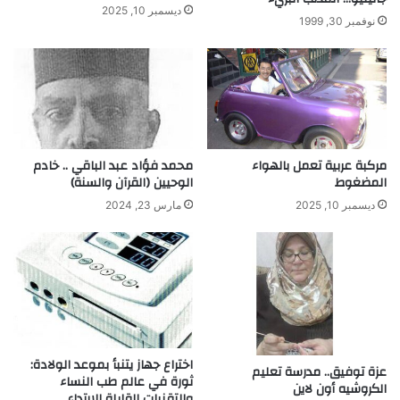
ديسمبر 10, 2025
نوفمبر 30, 1999
مركبة عربية تعمل بالهواء
محمد فؤاد عبد الباقي .. خادم
المضغوط
الوحيين (القرآن والسنة)
ديسمبر 10, 2025
مارس 23, 2024
اختراع جهاز يتنبأ بموعد الولادة:
عزة توفيق.. مدرسة تعليم
ثورة في عالم طب النساء
الكروشيه أون لاين
والتقنيات القابلة للارتداء