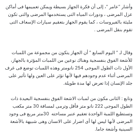
وأشار “عامر “، إلى أن فكرة الجهاز بسيطة ويمكن تعميمها فى أماكن
عزل المرضى ، ودورات المياه التى يستخدمها المرضى والتى تكون
مليئة بالفيروسات ، كما يقوم الجهاز بتعقيم سيارات الإسعاف التى
تقوم بنقل المرضى .
وقال لـ ” اليوم السابع ” أن الجهاز يتكون من مجموعة من اللمبات
للأشعة الفوق بنفسجية وهناك نوعين من اللمبات المؤثرة بالجهاز،
الأول ذات الطول الموجى 254 نانومتر وهذه اللمبات توضع فى غرف
المرضى أثناء عدم وجودهم فيها لأنها تؤثر على العين ولها تأثير على
جلد الإنسان إذا تعرض لها مدة طويلة.
وتابع : الثانى مكون من لمبات الاشعة الفوق بنفسجية البعيدة ذات
الطول الموجى 222 نانو متر فأقل وترمى لمسافة 30 متر مكعب
وتستطيع اللمبة الواحدة تعقيم عنبر مساحته 30متر مربع فى وجود
المرضى لأنها ليس لها أى اضرار على الانسان وهى شبيهة بالأشعة
السينية وأشعة جاما.