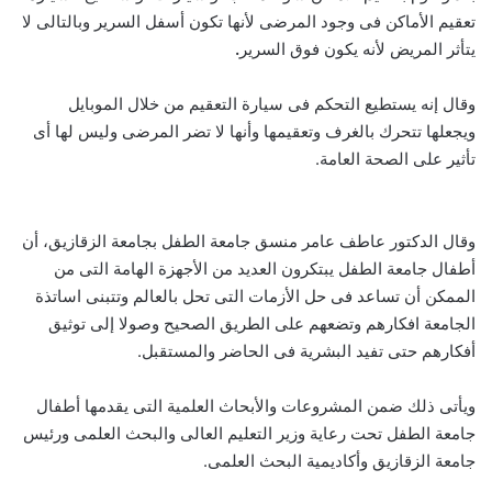
تعقيم الأماكن فى وجود المرضى لأنها تكون أسفل السرير وبالتالى لا
يتأثر المريض لأنه يكون فوق السرير
.
وقال إنه يستطيع التحكم فى سيارة التعقيم من خلال الموبايل
ويجعلها تتحرك بالغرف وتعقيمها وأنها لا تضر المرضى وليس لها أى
تأثير على الصحة العامة.
وقال الدكتور عاطف عامر منسق جامعة الطفل بجامعة الزقازيق، أن
أطفال جامعة الطفل يبتكرون العديد من الأجهزة الهامة التى من
الممكن أن تساعد فى حل الأزمات التى تحل بالعالم وتتبنى اساتذة
الجامعة افكارهم وتضعهم على الطريق الصحيح وصولا إلى توثيق
أفكارهم حتى تفيد البشرية فى الحاضر والمستقبل.
ويأتى ذلك ضمن المشروعات والأبحاث العلمية التى يقدمها أطفال
جامعة الطفل تحت رعاية وزير التعليم العالى والبحث العلمى ورئيس
جامعة الزقازيق وأكاديمية البحث العلمى.