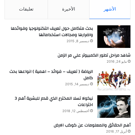
الأشهر
الأخيرة
تعليقات
بحث متكامل حول تعريف التكنولوجيا وفوائدها
واضرارها ومجالات استخداماتها
ديسمبر 8, 2015
شاهد مراحل تطور الكمبيوتر علي مر الزمن
مايو 24, 2016
الرياضة ( تعريف – فوائد – اهمية ) انواعها بحث
كامل
ديسمبر 14, 2015
نيكولا تسلا المخترع الذي قدم للبشرية أهم 3
اختراعات
أغسطس 12, 2018
أهم الحقائق والمعلومات عن كوكب الارض
أبريل 17, 2016