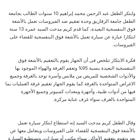
وابتكر الطفل عبد الرحمن محمد إبراهيم 10 سنوات الطالب بجامعة
الطفل جامعة الزقازيق وحدة تعقيم ضد الفيروسات تعمل بالأشعة
فوق البنفسجية البعيدة، كما قدم كريم مدحت السيد عمره 13 سنة
ابتكارا عبارة عن سيارة تعمل بالأشعة فوق البنفسجية للقضاء على
الفيروسات.
فكرة الابتكار تتلخص فى أن الجهاز يقوم بالتعقيم بالأشعة فوق
البنفسجية البعيدة بنسبة 95% وتعقم الغرفة والهواء الموجود بها
والأدوات الشخصية للمريض من ملابس وأسرة توجد بالغرفة وجميع
الاغراض المتواجدة بالغرفة كما يقوم الجهاز تعقيم غرفة العمليات بما
فيها من أدوات طبية، وأجهزة ومعدات كمبيوتر وجميع الأجهزة
المتواجدة بالغرف سواء غرف عناية مركزة.
وقال الطفل كريم مدحت السيد إنه استطاع ابتكار سيارة تعمل
بالأشعة فوق البنفسجية للقضاء على الفيروسات ويتعامل معها عن
بعد وتقوم بتعقيم الأماكن سواء مكتب أو سيارات، وتستطيع السيارة