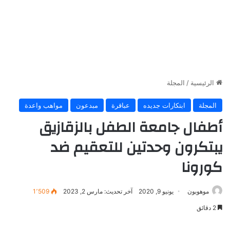
الرئيسية
/
المجلة
المجلة
ابتكارات جديده
عباقرة
مبدعون
مواهب واعدة
أطفال جامعة الطفل بالزقازيق
يبتكرون وحدتين للتعقيم ضد
كورونا
موهوبون
يونيو 9, 2020
آخر تحديث: مارس 2, 2023
1٬509
2 دقائق