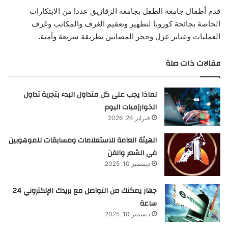
قدم أطفال جامعة الطفل بجامعة الزقازيق عددا من الابتكارات
الخاصة بجائحة كورونا لتطهير وتعقيم الغرف والمكاتب وغرف
العمليات وعنابر عزل وحجر المصابين بطريقة سريعة وآمنة
.
مقالات ذات صلة
لماذا يجب على كل متداول البدء بتجربة تداول
الخوارزميات اليوم
فبراير 24, 2026
الهيئة العامة للاستعلامات ومسابقات للموهوبين
في الشعر والفن
ديسمبر 10, 2025
جهاز يمكنك من التواصل مع بريدك الإلكتروني 24
ساعة
ديسمبر 10, 2025