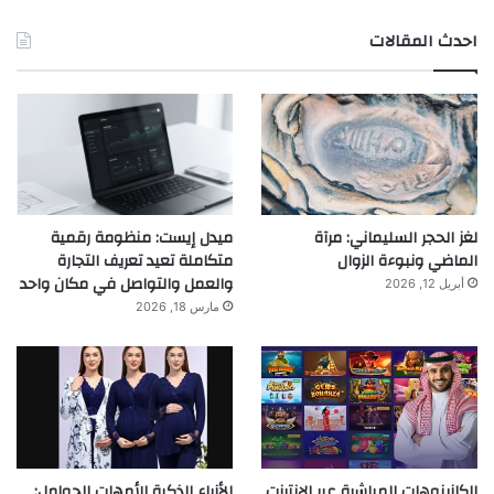
احدث المقالات
لغز الحجر السليماني: مرآة
ميدل إيست: منظومة رقمية
الماضي ونبوءة الزوال
متكاملة تعيد تعريف التجارة
والعمل والتواصل في مكان واحد
أبريل 12, 2026
مارس 18, 2026
الكازينوهات المباشرة عبر الإنترنت
الأزياء الذكية للأمهات الحوامل: