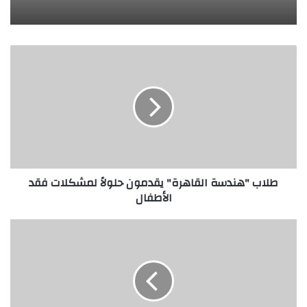
طلاب
"هندسة
القاهرة"
يقدمون
حلولاً
لمشكلات
فقد
الأطفال
طلاب "هندسة القاهرة" يقدمون حلولاً لمشكلات فقد
الأطفال
جامعة
سعودية
تطور
أجهزة
استشعار
لحماية