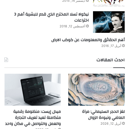
ديسمبر 14, 2015
نيكولا تسلا المخترع الذي قدم للبشرية أهم 3
اختراعات
أغسطس 12, 2018
أهم الحقائق والمعلومات عن كوكب الارض
أبريل 17, 2016
احدث المقالات
لغز الحجر السليماني: مرآة
ميدل إيست: منظومة رقمية
الماضي ونبوءة الزوال
متكاملة تعيد تعريف التجارة
والعمل والتواصل في مكان واحد
أبريل 12, 2026