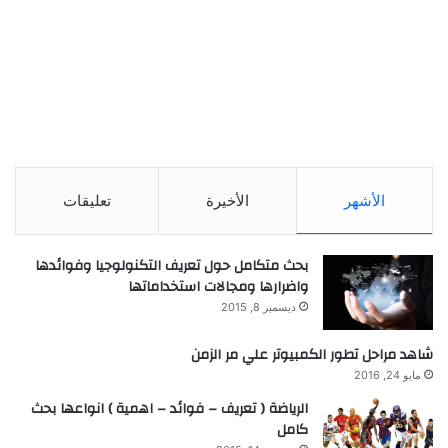
الأشهر
الأخيرة
تعليقات
بحث متكامل حول تعريف التكنولوجيا وفوائدها
واضرارها ومجالات استخداماتها
ديسمبر 8, 2015
شاهد مراحل تطور الكمبيوتر علي مر الزمن
مايو 24, 2016
الرياضة ( تعريف – فوائد – اهمية ) انواعها بحث
كامل