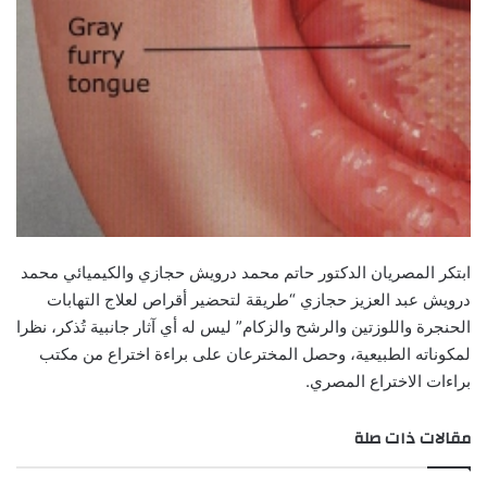
ابتكر المصريان الدكتور حاتم محمد درويش حجازي والكيميائي محمد
درويش عبد العزيز حجازي “طريقة لتحضير أقراص لعلاج التهابات
الحنجرة واللوزتين والرشح والزكام” ليس له أي آثار جانبية تُذكر، نظرا
لمكوناته الطبيعية، وحصل المخترعان على براءة اختراع من مكتب
براءات الاختراع المصري.
مقالات ذات صلة