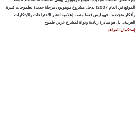
الموقع في العام 2007) يدخل مشروع موهوبون مرحلة جديدة بطموحات كبيرة
وأفكار متجددة… فهو ليس فقط منصة إعلامية لنشر الاختراعات والابتكارات
العربية.. بل هو مبادرة ريادية ونواة لمشرع عربي طموح
إستكمال القراءة