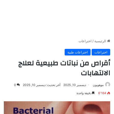
الرئيسية
/
اختراعات
اختراعات
اختراعات طبية
أقراص من نباتات طبيعية لعلاج
الالتهابات
موهوبون
ديسمبر 10, 2025
آخر تحديث: ديسمبر 10, 2025
0
6٬164
دقيقة واحدة