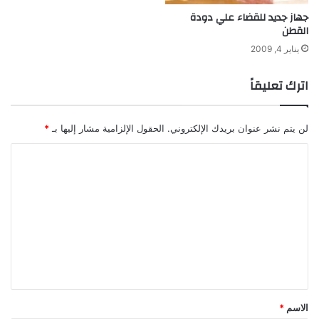
جهاز جديد للقضاء علي دودة
القطن
يناير 4, 2009
اترك تعليقاً
لن يتم نشر عنوان بريدك الإلكتروني.
الحقول الإلزامية مشار إليها بـ
*
ا
ل
ت
ع
ل
ي
ق
*
الاسم
*