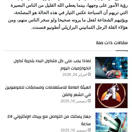
رؤية الأمور على وجهها، بينما يعطي الله القليل من الناس البصيرة
التي تريهم أن السباحة عكس التيار في هذه الحالة هو المصلحة،
ويؤتيهم الشجاعة لفعل ما يرونه صحيحا ولو سخر الناس منهم، ومن
هؤلاء القلة الرجل الثمانيني البرازيلي أنطونيو فنسنت.
مقالات ذات صلة
لماذا يجب على كل متداول البدء بتجربة تداول
الخوارزميات اليوم
فبراير 24, 2026
الهيئة العامة للاستعلامات ومسابقات للموهوبين
في الشعر والفن
ديسمبر 10, 2025
جهاز يمكنك من التواصل مع بريدك الإلكتروني 24
ساعة
ديسمبر 10, 2025