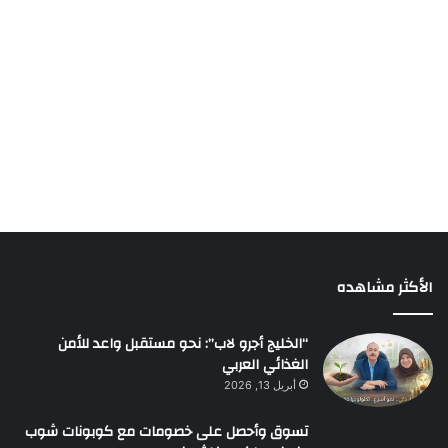
الأكثر مشاهده
“الخليج أجرو لاب”: نحو مستقبل واعد للأمن
الغذائي العربي
أبريل 13, 2026
تسوق وأحصل على خصومات مع كوبونات شوب