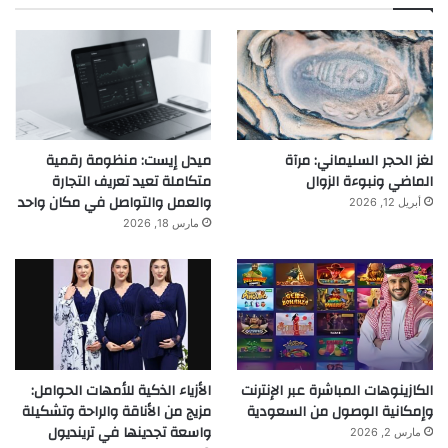
لغز الحجر السليماني: مرآة
ميدل إيست: منظومة رقمية
الماضي ونبوءة الزوال
متكاملة تعيد تعريف التجارة
والعمل والتواصل في مكان واحد
أبريل 12, 2026
مارس 18, 2026
الكازينوهات المباشرة عبر الإنترنت
الأزياء الذكية للأمهات الحوامل:
وإمكانية الوصول من السعودية
مزيج من الأناقة والراحة وتشكيلة
واسعة تجدينها في ترينديول
مارس 2, 2026