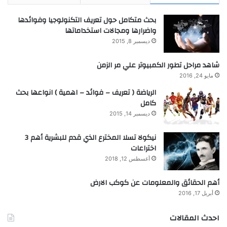
بحث متكامل حول تعريف التكنولوجيا وفوائدها
واضرارها ومجالات استخداماتها
ديسمبر 8, 2015
شاهد مراحل تطور الكمبيوتر علي مر الزمن
مايو 24, 2016
الرياضة ( تعريف – فوائد – اهمية ) انواعها بحث
كامل
ديسمبر 14, 2015
نيكولا تسلا المخترع الذي قدم للبشرية أهم 3
اختراعات
أغسطس 12, 2018
أهم الحقائق والمعلومات عن كوكب الارض
أبريل 17, 2016
احدث المقالات