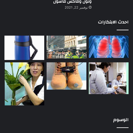
ونون وماكس فاشون
نوفمبر 22, 2021
احدث الابتكارات
الوسوم