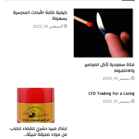
كيفية كتابة الأبحاث المدرسية
بسهولة
أغسطس 10, 2022
فتاة سعودية تأكل الصراصير
والاخطبوط
ديسمبر 10, 2025
CFD Trading For a Living
ديسمبر 10, 2025
ابتكار مبيد حشري للقضاء للذباب
من مواد صديقة للبيئة…