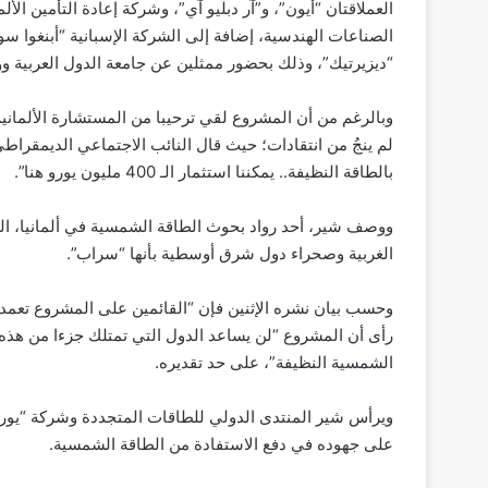
العملاقتان “أيون”، و”آر دبليو آي”، وشركة إعادة التأمين 
الصناعات الهندسية، إضافة إلى الشركة الإسبانية “أبنغوا س
“ديزيرتيك”، وذلك بحضور ممثلين عن جامعة الدول العربية وو
وبالرغم من أن المشروع لقي ترحيبا من المستشارة الألمانية 
لم ينجُ من انتقادات؛ حيث قال النائب الاجتماعي الديمقراطي 
بالطاقة النظيفة.. يمكننا استثمار الـ 400 مليون يورو هنا”.
ووصف شير، أحد رواد بحوث الطاقة الشمسية في ألمانيا، ال
الغربية وصحراء دول شرق أوسطية بأنها “سراب”.
وحسب بيان نشره الإثنين فإن “القائمين على المشروع تعمدوا
رأى أن المشروع “لن يساعد الدول التي تمتلك جزءا من هذه 
الشمسية النظيفة”، على حد تقديره.
على جهوده في دفع الاستفادة من الطاقة الشمسية.