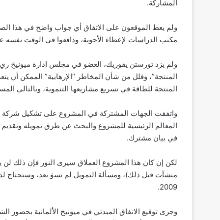
المشاركة.
ولم يعط الموقعون على الاتفاق أي جواب واضح في هذا الصدد،
مكتب الدراسات لإعطاء الأجوبة، ودافعوا في الوقت نفسه عن 
ولم يزد تورستن يفوريك، العضو في مجلس إدارة ميونيخ ري، 
المنتجة”، وقلل من شأن المخاطر “الإرهابية” الممكن أن يتعر
المنتجة للطاقة في تسريع مشاريعها التنموية، وبالتالي الم
واتفقت الجهات المشتركة في المشروع على تشكيل شركة است
في بيان مشترك.
2009.
وجرى توقيع الاتفاق المبدئي في ميونيخ الألمانية بحضور الش