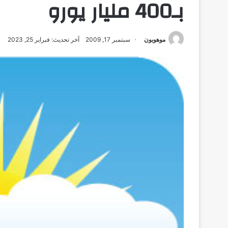
بـ400 مليار يورو
موهوبون
سبتمبر 17, 2009
آخر تحديث: فبراير 25, 2023