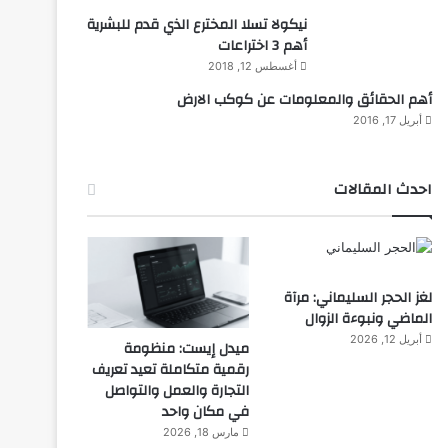
نيكولا تسلا المخترع الذي قدم للبشرية
أهم 3 اختراعات
أغسطس 12, 2018
أهم الحقائق والمعلومات عن كوكب الارض
أبريل 17, 2016
احدث المقالات
لغز الحجر السليماني: مرآة
الماضي ونبوءة الزوال
أبريل 12, 2026
ميدل إيست: منظومة
رقمية متكاملة تعيد تعريف
التجارة والعمل والتواصل
في مكان واحد
مارس 18, 2026