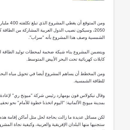
2050، وسيكون نصيب الدول العربية المشاركة من الطاقة كبي
الشمسية وصف هذا المشروع بأنه “سراب”.
ويتضمن المشروع بناء شبكة ضخمة لمحطات توليد الطاقة ال
كابلات كهربائية تحت البحر الأبيض المتوسط.
ومن المخطط أن يساهم المشروع أيضا في تحويل مياه البحر 
للطاقة الشمسية.
وقال نيكولاس فون بومهارد رئيس شركة “ميونخ ري” لإعادة 
بمدينة ميونخ الألمانية: “اليوم اتخذنا خطوة للأمام” نحو تحق
لكن مسائل عديدة ما زالت بحاجة لحل مثل أماكن إقامة هذه ا
ستجنيها منها البلدان الإفريقية والعربية، وكيفية نجاة ال