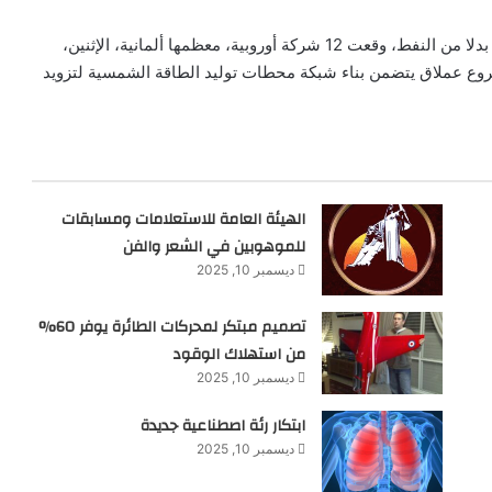
في إطار سعي أوروبا لزيادة اعتمادها على الطاقة المتجددة بدلا من النفط، وقعت 12 شركة أوروبية، معظمها ألمانية، الإثنين،
 مشروع عملاق يتضمن بناء شبكة محطات توليد الطاقة الشمسية لتزويد
الهيئة العامة للاستعلامات ومسابقات
للموهوبين في الشعر والفن
ديسمبر 10, 2025
تصميم مبتكر لمحركات الطائرة يوفر 60%
من استهلاك الوقود
ديسمبر 10, 2025
ابتكار رئة اصطناعية جديدة
ديسمبر 10, 2025