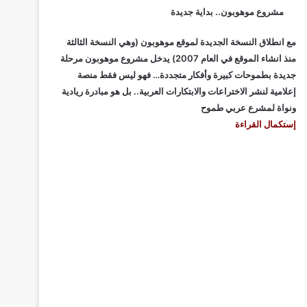
مشروع موهوبون.. بداية جديدة
مع انطلاق النسخة الجديدة لموقع موهوبون (وهي النسخة الثالثة
منذ انشاء الموقع في العام 2007) يدخل مشروع موهوبون مرحلة
جديدة بطموحات كبيرة وأفكار متجددة… فهو ليس فقط منصة
إعلامية لنشر الاختراعات والابتكارات العربية.. بل هو مبادرة ريادية
ونواة لمشرع عربي طموح
إستكمال القراءة