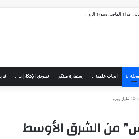
اني: مرآة الماضي ونبوءة الزوال
مجلة
ابحاث علمية
إستمارة مبتكر
تسويق الإبتكارات
فري
س” من الشرق الأوسط