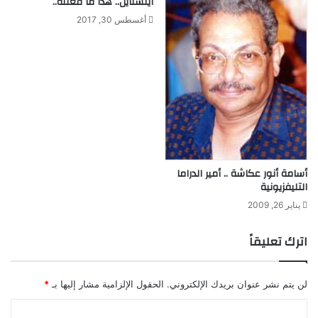
أينشتاين.. هذا ما فعلته..
أغسطس 30, 2017
أسامة أنور عكاشة .. أمير الدراما
التليفزيونية
يناير 26, 2009
اترك تعليقاً
لن يتم نشر عنوان بريدك الإلكتروني.
الحقول الإلزامية مشار إليها بـ
*
ا