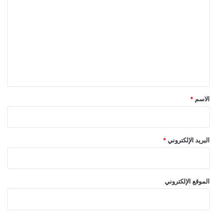
ل
ت
ع
ل
ي
ق
*
الاسم
*
البريد الإلكتروني
*
الموقع الإلكتروني