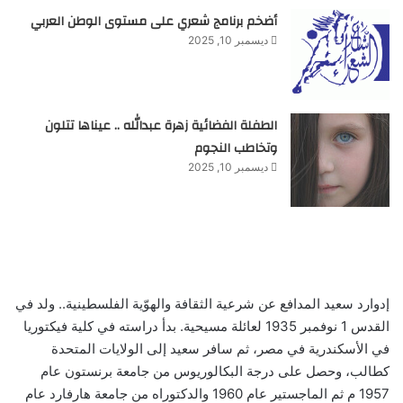
أضخم برنامج شعري على مستوى الوطن العربي
ديسمبر 10, 2025
الطفلة الفضائية زهرة عبدالله .. عيناها تتلون
وتخاطب النجوم
ديسمبر 10, 2025
إدوارد سعيد المدافع عن شرعية الثقافة والهوّية الفلسطينية.. ولد في
القدس 1 نوفمبر 1935 لعائلة مسيحية. بدأ دراسته في كلية فيكتوريا
في الأسكندرية في مصر، ثم سافر سعيد إلى الولايات المتحدة
كطالب، وحصل على درجة البكالوريوس من جامعة برنستون عام
1957 م ثم الماجستير عام 1960 والدكتوراه من جامعة هارفارد عام