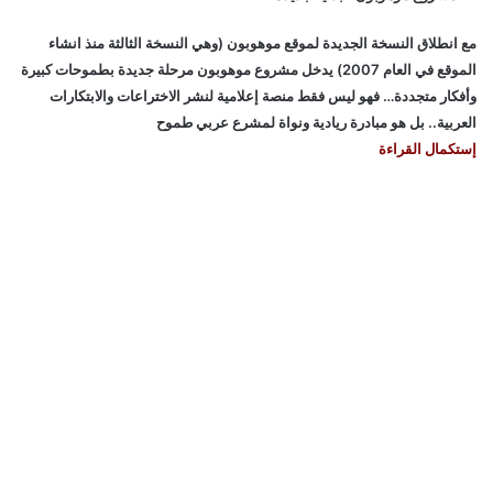
مع انطلاق النسخة الجديدة لموقع موهوبون (وهي النسخة الثالثة منذ انشاء
الموقع في العام 2007) يدخل مشروع موهوبون مرحلة جديدة بطموحات كبيرة
وأفكار متجددة… فهو ليس فقط منصة إعلامية لنشر الاختراعات والابتكارات
العربية.. بل هو مبادرة ريادية ونواة لمشرع عربي طموح
إستكمال القراءة