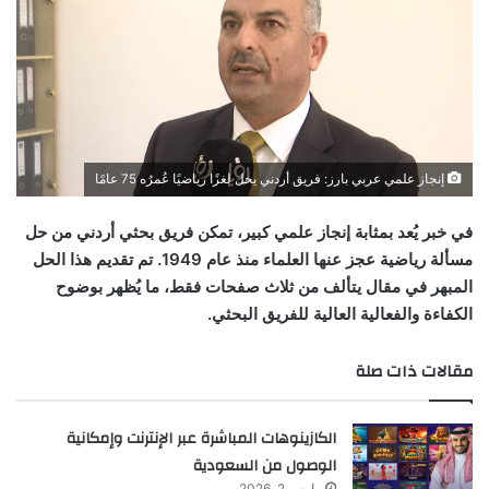
إنجاز علمي عربي بارز: فريق أردني يحل لغزًا رياضيًا عُمرُه 75 عامًا
في خبر يُعد بمثابة إنجاز علمي كبير، تمكن فريق بحثي أردني من حل
مسألة رياضية عجز عنها العلماء منذ عام 1949. تم تقديم هذا الحل
المبهر في مقال يتألف من ثلاث صفحات فقط، ما يُظهر بوضوح
الكفاءة والفعالية العالية للفريق البحثي.
مقالات ذات صلة
الكازينوهات المباشرة عبر الإنترنت وإمكانية
الوصول من السعودية
مارس 2, 2026