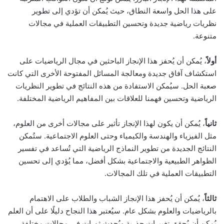
على هذا الحل واسعة النطاق، حيث يُمكن أن تؤدي إلى تطوير
نظريات رياضية جديدة وتحسين التطبيقات العملية في مجالات
متنوعة.
أولاً
، يُمكن أن يُحفز هذا الإنجاز الباحثين في مجال الرياضيات على
استكشاف آفاق جديدة ومعالجة المسائل المفتوحة الأخرى التي كانت
صعبة الحل. سيُمكن الاستفادة من هذه النتائج في تطوير النظريات
الرياضية وتحسين فهمنا للعلاقات بين المفاهيم الرياضية المختلفة.
ثانياً
، يُمكن أن يكون لهذا الإنجاز تأثير على مجالات أخرى من العلوم،
مثل الفيزياء والهندسة والكيمياء وحتى العلوم الاجتماعية. ستُمكن
النتائج الجديدة من تطوير النماذج الرياضية التي تُساعد في تفسير
الظواهر الطبيعية والاجتماعية بشكل أفضل، مما يُؤدي إلى تحسين
التطبيقات العملية في تلك المجالات.
ثالثاً
، يُمكن أن يُحفز هذا الإنجاز الشباب والطلاب على الاهتمام
بالرياضيات والعلوم بشكل عام. سيُعتبر هذا النجاح دليلًا على أن العلم
يُمكن أن يُحقق تغييرات جذرية ويُحدث ثورات في مجالات مختلفة،