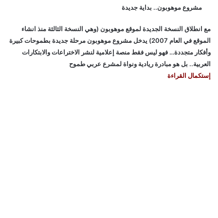
مشروع موهوبون.. بداية جديدة
مع انطلاق النسخة الجديدة لموقع موهوبون (وهي النسخة الثالثة منذ انشاء
الموقع في العام 2007) يدخل مشروع موهوبون مرحلة جديدة بطموحات كبيرة
وأفكار متجددة… فهو ليس فقط منصة إعلامية لنشر الاختراعات والابتكارات
العربية.. بل هو مبادرة ريادية ونواة لمشرع عربي طموح
إستكمال القراءة