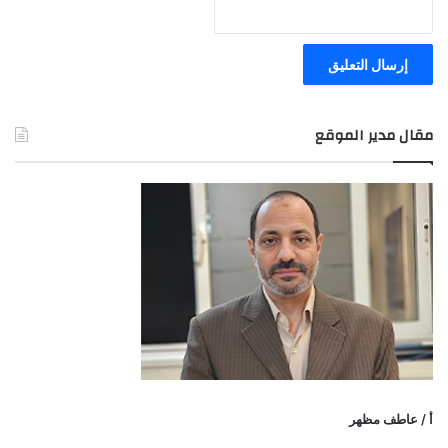
مقال مدير الموقع
أ / عاطف مظهر