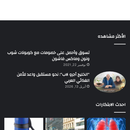
الأكثر مشاهده
تسوق وأحصل على خصومات مع كوبونات شوب
ونون وماكس فاشون
نوفمبر 22, 2021
“الخليج أجرو لاب”: نحو مستقبل واعد للأمن
الغذائي العربي
أبريل 13, 2026
احدث الابتكارات