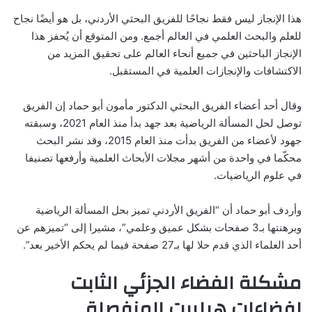
هذا الإنجاز ليس فقط نجاحًا للفريق البحثي الأردني، بل هو أيضًا نجاح
للعلم والبحث العلمي في العالم أجمع. ومن المتوقع أن يُحفز هذا
الإنجاز الباحثين في جميع أنحاء العالم على تحقيق المزيد من
الاكتشافات والإنجازات العلمية في المستقبل.
وقال أحد أعضاء الفريق البحثي الدكتور مأمون أبو حماد إن الفريق
توصل لحل المسألة الرياضية بعد جهد بدأ منذ العام 2021، وسبقته
جهود لأعضاء من الفريق بدأت منذ العام 2015، وقد نشر البحث
محكّما في واحدة من أشهر مجلات الأبحاث العلمية وأرفعها تصنيفا
في علوم الرياضيات.
وأردف أبو حماد أن “الفريق الأردني تميز بحل المسألة الرياضية
وبرهنتها بـ3 صفحات بشكل عميق وعلمي”، مشيرا إلى “تميزهم عن
أحد العلماء الذي قدم حلا لها بـ27 صفحة فيما لم يحكم الأخير بعد”.
مشكلة الفضاء الجزئي الثابت
لفضاءات هيلبرت المنفصلة