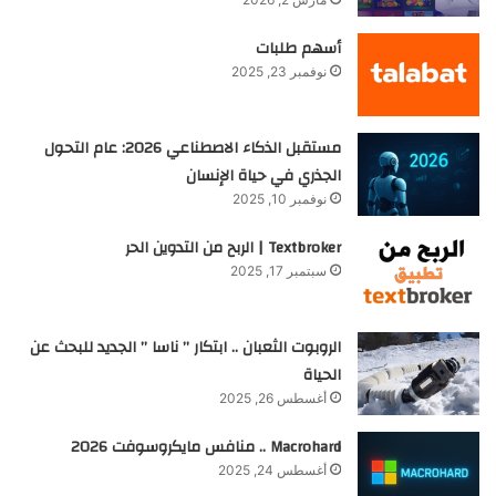
أسهم طلبات
نوفمبر 23, 2025
مستقبل الذكاء الاصطناعي 2026: عام التحول
الجذري في حياة الإنسان
نوفمبر 10, 2025
Textbroker | الربح من التدوين الحر
سبتمبر 17, 2025
الروبوت الثعبان .. ابتكار ” ناسا ” الجديد للبحث عن
الحياة
أغسطس 26, 2025
Macrohard .. منافس مايكروسوفت 2026
أغسطس 24, 2025