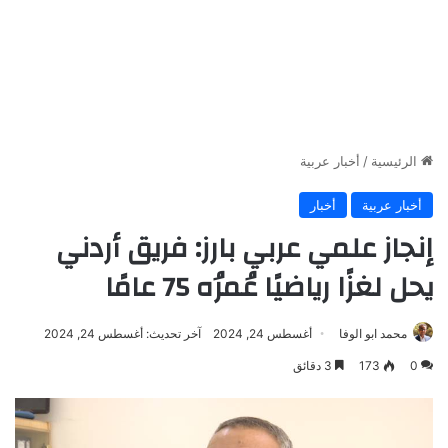
الرئيسية
/
أخبار عربية
أخبار عربية
أخبار
إنجاز علمي عربي بارز: فريق أردني
يحل لغزًا رياضيًا عُمرُه 75 عامًا
محمد ابو الوفا
أغسطس 24, 2024
آخر تحديث: أغسطس 24, 2024
0
173
3 دقائق