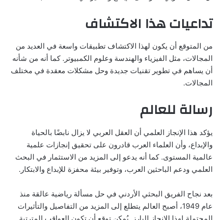
تداعيات هذا الاكتشاف
من المتوقع أن يكون لهذا الاكتشاف تطبيقات واسعة في العديد من
المجالات، مثل الفيزياء والهندسة وعلوم الكمبيوتر. كما أنه من شأنه
أن يساهم في تطوير تقنيات جديدة وحل مشكلات معقدة في مختلف
المجالات.
رسالة للعالم
يؤكد هذا الإنجاز العلمي أن العقل العربي لا يزال نابضًا بالحياة
والإبداع، وأن العلماء العرب قادرون على تحقيق إنجازات علمية
عالمية المستوى. كما أنه يدعو إلى المزيد من الاستثمار في البحث
العلمي ودعم الباحثين العرب، وتوفير بيئة محفزة للإبداع والابتكار.
بعد نجاح الفريق البحثي الأردني في حل مسألة رياضية عالقة منذ
عام 1949، أصبح العالم يتطلع إلى المزيد من التفاصيل والتأثيرات
المحتملة لهذا الإنجاز البارز. يُمكن توقع أن تكون العواقب المترتبة