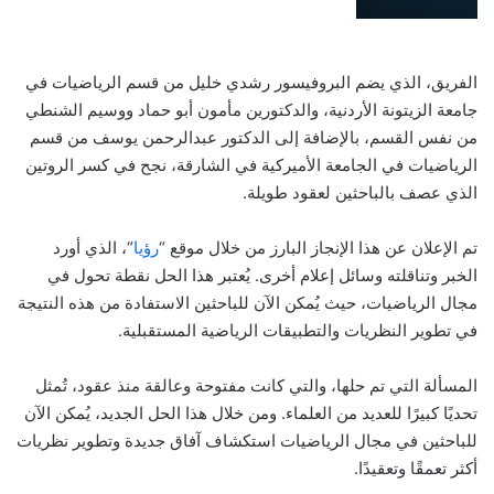
الفريق، الذي يضم البروفيسور رشدي خليل من قسم الرياضيات في
جامعة الزيتونة الأردنية، والدكتورين مأمون أبو حماد ووسيم الشنطي
من نفس القسم، بالإضافة إلى الدكتور عبدالرحمن يوسف من قسم
الرياضيات في الجامعة الأميركية في الشارقة، نجح في كسر الروتين
الذي عصف بالباحثين لعقود طويلة.
تم الإعلان عن هذا الإنجاز البارز من خلال موقع “
رؤيا
“، الذي أورد
الخبر وتناقلته وسائل إعلام أخرى. يُعتبر هذا الحل نقطة تحول في
مجال الرياضيات، حيث يُمكن الآن للباحثين الاستفادة من هذه النتيجة
في تطوير النظريات والتطبيقات الرياضية المستقبلية.
المسألة التي تم حلها، والتي كانت مفتوحة وعالقة منذ عقود، تُمثل
تحديًا كبيرًا للعديد من العلماء. ومن خلال هذا الحل الجديد، يُمكن الآن
للباحثين في مجال الرياضيات استكشاف آفاق جديدة وتطوير نظريات
أكثر تعمقًا وتعقيدًا.