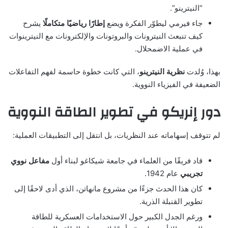
“النيترينو”.
جاء فيرمي ليطوّر الفكرة ويضع
إطارًا رياضيًا متكاملًا
يشرح
كيف تنبعث النيترونات والبروتونات والإلكترونات مع النيترينوات
في عملية الاضمحلال.
بهذا، وُلدت
نظرية النيترينو
، التي كانت خطوة حاسمة لفهم التفاعلات
الضعيفة في الفيزياء النووية.
دور إنريكو في تطوير الطاقة النووية
لم تتوقف إسهاماته عند النظريات، بل انتقل إلى التطبيقات العملية:
قاد فريقًا من العلماء في جامعة شيكاغو لبناء أول
مفاعل نووي
تجريبي
عام 1942.
كان هذا الحدث جزءًا من مشروع مانهاتن، الذي أدى لاحقًا إلى
تطوير القنبلة الذرية.
ورغم الجدل الكبير حول الاستخدامات العسكرية للطاقة