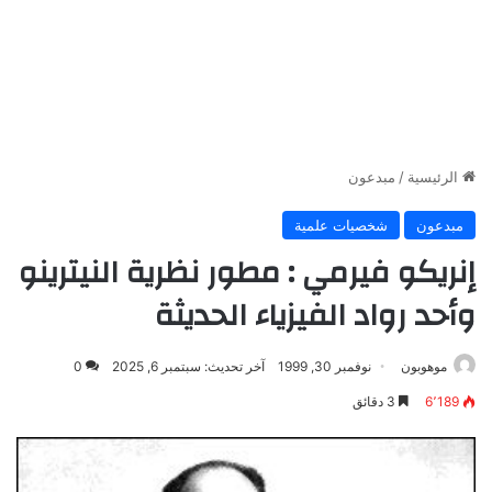
الرئيسية
/
مبدعون
مبدعون
شخصيات علمية
إنريكو فيرمي : مطور نظرية النيترينو
وأحد رواد الفيزياء الحديثة
موهوبون
نوفمبر 30, 1999
آخر تحديث: سبتمبر 6, 2025
0
6٬189
3 دقائق