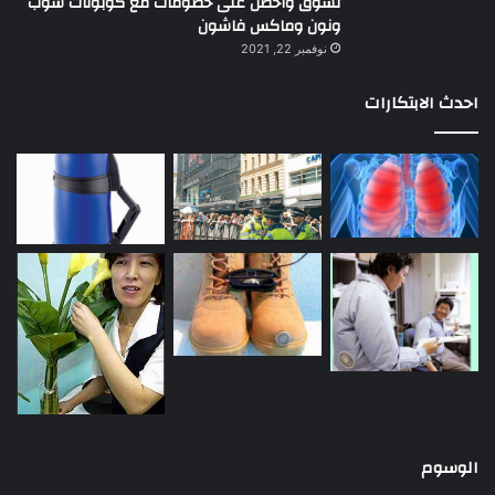
تسوق وأحصل على خصومات مع كوبونات شوب
ونون وماكس فاشون
نوفمبر 22, 2021
احدث الابتكارات
الوسوم