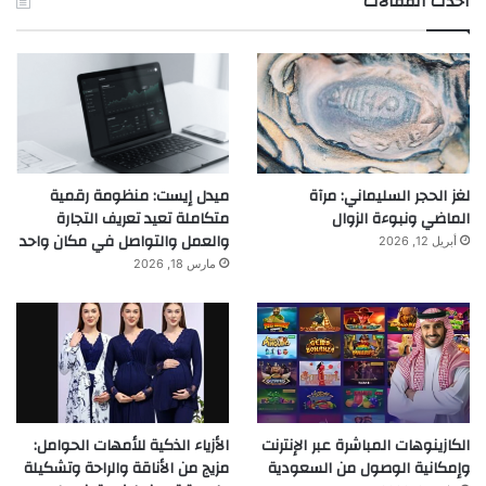
احدث المقالات
لغز الحجر السليماني: مرآة
ميدل إيست: منظومة رقمية
الماضي ونبوءة الزوال
متكاملة تعيد تعريف التجارة
والعمل والتواصل في مكان واحد
أبريل 12, 2026
مارس 18, 2026
الكازينوهات المباشرة عبر الإنترنت
الأزياء الذكية للأمهات الحوامل:
وإمكانية الوصول من السعودية
مزيج من الأناقة والراحة وتشكيلة