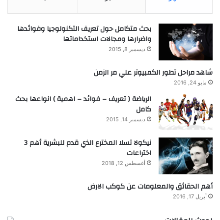
بحث متكامل حول تعريف التكنولوجيا وفوائدها
واضرارها ومجالات استخداماتها
ديسمبر 8, 2015
شاهد مراحل تطور الكمبيوتر علي مر الزمن
مايو 24, 2016
الرياضة ( تعريف – فوائد – اهمية ) انواعها بحث
كامل
ديسمبر 14, 2015
نيكولا تسلا المخترع الذي قدم للبشرية أهم 3
اختراعات
أغسطس 12, 2018
أهم الحقائق والمعلومات عن كوكب الارض
أبريل 17, 2016