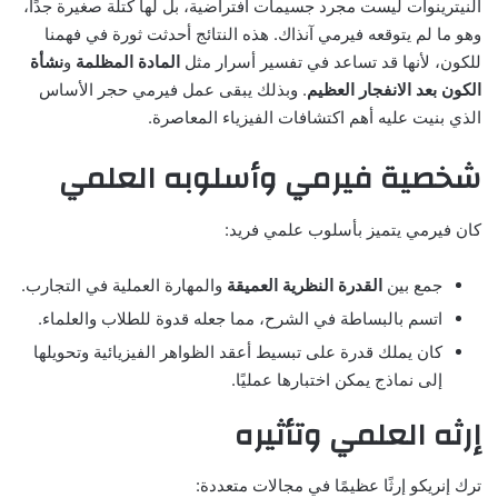
النيترينوات ليست مجرد جسيمات افتراضية، بل لها كتلة صغيرة جدًا،
وهو ما لم يتوقعه فيرمي آنذاك. هذه النتائج أحدثت ثورة في فهمنا
للكون، لأنها قد تساعد في تفسير أسرار مثل
المادة المظلمة
و
نشأة
الكون بعد الانفجار العظيم
. وبذلك يبقى عمل فيرمي حجر الأساس
الذي بنيت عليه أهم اكتشافات الفيزياء المعاصرة.
شخصية فيرمي وأسلوبه العلمي
كان فيرمي يتميز بأسلوب علمي فريد:
جمع بين
القدرة النظرية العميقة
والمهارة العملية في التجارب.
اتسم بالبساطة في الشرح، مما جعله قدوة للطلاب والعلماء.
كان يملك قدرة على تبسيط أعقد الظواهر الفيزيائية وتحويلها
إلى نماذج يمكن اختبارها عمليًا.
إرثه العلمي وتأثيره
ترك إنريكو إرثًا عظيمًا في مجالات متعددة: