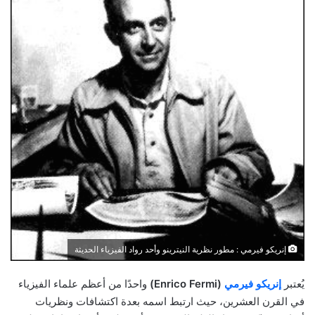
إنريكو فيرمي : مطور نظرية النيترينو وأحد رواد الفيزياء الحديثة
يُعتبر
إنريكو فيرمي
(Enrico Fermi)
واحدًا من أعظم علماء الفيزياء
في القرن العشرين، حيث ارتبط اسمه بعدة اكتشافات ونظريات