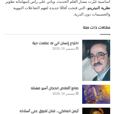
أساسية غيّرت مسار العلم الحديث. ويأتي على رأس إسهاماته تطوير
نظرية النيترينو
، التي فتحت آفاقًا جديدة لفهم التفاعلات النووية
والجسيمات دون الذرية.
مقالات ذات صلة
اختراع إنسان آلي له عضلات حية
ديسمبر 10, 2025
صانع أقفاص الحجال أسير مهنته
ديسمبر 10, 2025
أيمن المالكي… فنان تفوق على أستاذه