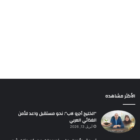
الأكثر مشاهده
“الخليج أجرو لاب”: نحو مستقبل واعد للأمن
الغذائي العربي
أبريل 13, 2026