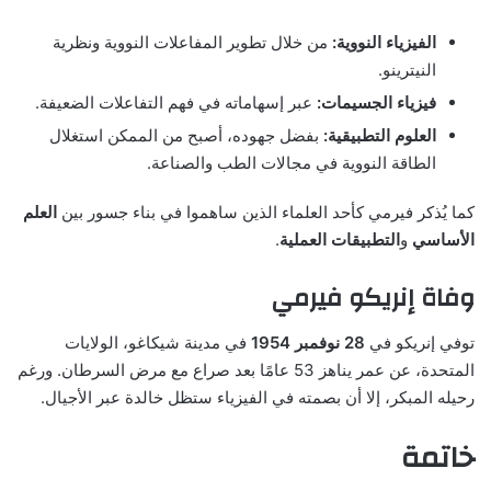
الفيزياء النووية:
من خلال تطوير المفاعلات النووية ونظرية
النيترينو.
فيزياء الجسيمات:
عبر إسهاماته في فهم التفاعلات الضعيفة.
العلوم التطبيقية:
بفضل جهوده، أصبح من الممكن استغلال
الطاقة النووية في مجالات الطب والصناعة.
كما يُذكر فيرمي كأحد العلماء الذين ساهموا في بناء جسور بين
العلم
الأساسي
و
التطبيقات العملية
.
وفاة إنريكو فيرمي
توفي إنريكو في
28 نوفمبر 1954
في مدينة شيكاغو، الولايات
المتحدة، عن عمر يناهز 53 عامًا بعد صراع مع مرض السرطان. ورغم
رحيله المبكر، إلا أن بصمته في الفيزياء ستظل خالدة عبر الأجيال.
خاتمة