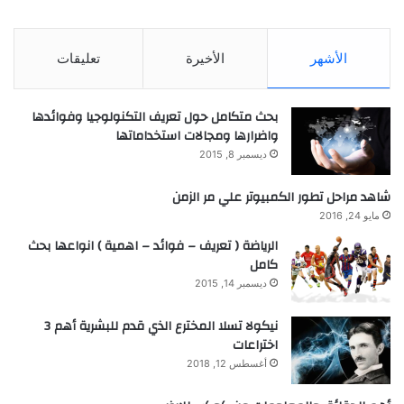
الأشهر
الأخيرة
تعليقات
بحث متكامل حول تعريف التكنولوجيا وفوائدها
واضرارها ومجالات استخداماتها
ديسمبر 8, 2015
شاهد مراحل تطور الكمبيوتر علي مر الزمن
مايو 24, 2016
الرياضة ( تعريف – فوائد – اهمية ) انواعها بحث
كامل
ديسمبر 14, 2015
نيكولا تسلا المخترع الذي قدم للبشرية أهم 3
اختراعات
أغسطس 12, 2018