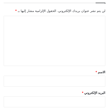
و
ا
لن يتم نشر عنوان بريدك الإلكتروني.
الحقول الإلزامية مشار إليها بـ
*
ل
ت
ا
غ
ل
ي
ي
ت
ر
ع
ل
ي
ق
*
الاسم
*
البريد الإلكتروني
*