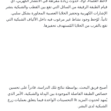
لاحظ العلماء، أولاً، حدوث زيادة مفرطة في الانتشار الكهربي، أي
قيام الطبقة الرقيقة من السائل التي تقع بين القطب والشبكية بنشر
الإشارات الكهربية وتحفيز الخلايا العصبية المجاورة بشكل سلبي.
ثانياً، لوُحظ وجود نشاط غير مرغوب فيه داخل الألياف الشبكية التي
تقع بالقرب من الخلايا المُستهدف تحفيزها.
أصبح فريق البحث، بواسطة نتائج تلك الدراسة، قادراً على تحسين
خصائص الطبقة الفاصلة الموجودة بين البِدلة والشبكية، الأمر الذي
يُمهد لحدوث المزيد lk التحسينات الواعدة فيما يتعلق بعمليات زرع
الشبكية لدى البشر.