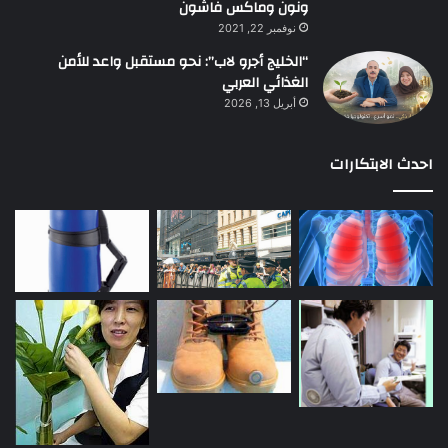
ونون وماكس فاشون
نوفمبر 22, 2021
“الخليج أجرو لاب”: نحو مستقبل واعد للأمن
الغذائي العربي
أبريل 13, 2026
احدث الابتكارات