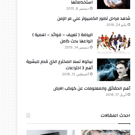
استخداماتها
ديسمبر 8, 2015
شاهد مراحل تطور الكمبيوتر علي مر الزمن
مايو 24, 2016
الرياضة ( تعريف – فوائد – اهمية )
انواعها بحث كامل
ديسمبر 14, 2015
نيكولا تسلا المخترع الذي قدم للبشرية
اختراعات
أهم 3 اختراعات
أغسطس 12, 2018
ديسمبر 10, 2025
روبوت جديد لاستكشاف أع
أهم الحقائق والمعلومات عن كوكب الارض
أبريل 17, 2016
احدث المقالات
ديسمبر 10, 2025
ديسمبر 10, 2025
د