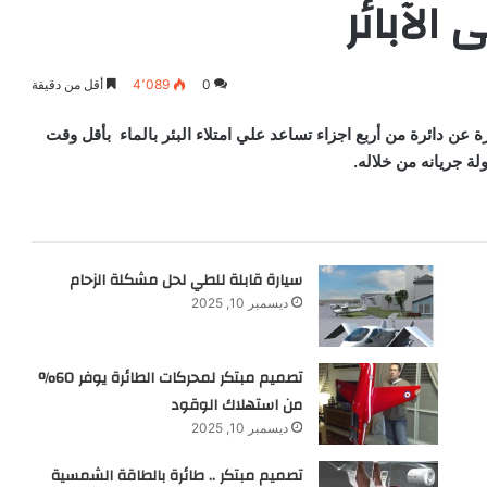
الآبائر
0
4٬089
أقل من دقيقة
عن دائرة من أربع اجزاء تساعد علي امتلاء البئر بالماء
بأقل وقت
 جريانه من خلاله.
سيارة قابلة للطي لحل مشكلة الزحام
ديسمبر 10, 2025
تصميم مبتكر لمحركات الطائرة يوفر 60%
من استهلاك الوقود
ديسمبر 10, 2025
تصميم مبتكر .. طائرة بالطاقة الشمسية