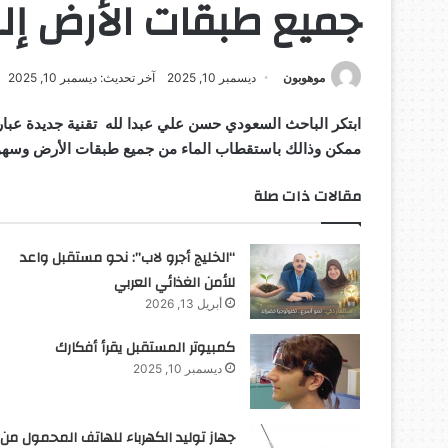
جميع طبقات الأرض إلى 
موهوبون
ديسمبر 10, 2025
آخر تحديث: ديسمبر 10, 2025
ابتكر الباحث السعودي حسن علي عبدا لله تقنية جديدة عبارة 
ممكن وذالك باستقطاب الماء من جميع طبقات الأرض وسهولة
مقالات ذات صلة
“الخليج أجرو لاب”: نحو مستقبل واعد
للأمن الغذائي العربي
أبريل 13, 2026
كمبيوتر المستقبل يقرأ أفكارك
ديسمبر 10, 2025
جهاز توليد الكهرباء للهاتف المحمول من