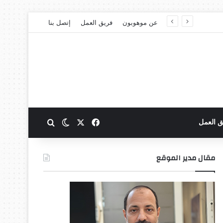
عن موهوبون
فريق العمل
إتصل بنا
‫X
فيسبوك
بحث عن
الوضع المظلم
ق العمل
مقال مدير الموقع