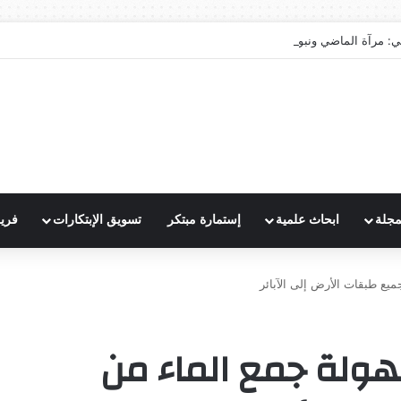
ي: مرآة الماضي ونبوءة الزوال
مجلة
ابحاث علمية
إستمارة مبتكر
تسويق الإبتكارات
فري
ميع طبقات الأرض إلى الآبائر
سهولة جمع الماء من