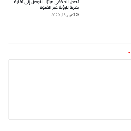
تجعل المخفي مرئيًا.. لتوصل إلى تقنية
ر
بصرية للرؤية عبر الغيوم
ك
ي
أكتوبر 15, 2020
ب
*