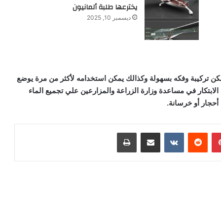
يخترعها طلبة ألمانيون
ديسمبر 10, 2025
ر المكون من دائرة من أربع أجزاء وقطرها 1 متر يمكن تركيبة وفكه بسهولة وكذالك يمكن استخدامه لأكثر من مرة يوضع
الابتكار في مساعدة وزارة الزراعة والمزارعين علي تجميع الماء
حجار أو خرسانة.
بينتيريست
‏Reddit
‏VKontakte
مشاركة عبر البريد
طباعة