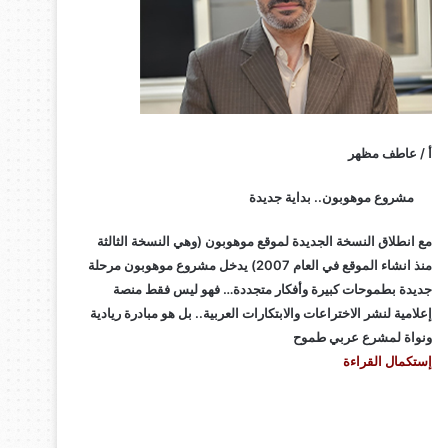
أ / عاطف مظهر
مشروع موهوبون.. بداية جديدة
مع انطلاق النسخة الجديدة لموقع موهوبون (وهي النسخة الثالثة
منذ انشاء الموقع في العام 2007) يدخل مشروع موهوبون مرحلة
جديدة بطموحات كبيرة وأفكار متجددة… فهو ليس فقط منصة
إعلامية لنشر الاختراعات والابتكارات العربية.. بل هو مبادرة ريادية
ونواة لمشرع عربي طموح
إستكمال القراءة