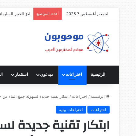
الجمعة, أغسطس 7 2026
أحدث المواضيع
لغز الحجر السليمان
الرئيسية
اختراعات
مبدعون
استثمار
ال
الرئيسية
/
اختراعات
/
ابتكار تقنية جديدة لسهولة جمع الماء من ج
اختراعات
اختراعات بيئية
ابتكار تقنية جديدة ل