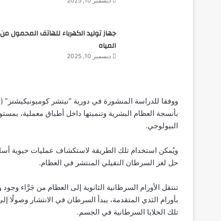
ديسمبر 10, 2025
جهاز توليد الكهرباء للهاتف المحمول من
المياه
ديسمبر 10, 2025
بأنسجة العظام البشرية وتنميتها داخل أطباق معملية، بمستو
البيولوجي.
ويُمكن استخدام تلك الطريقة لاستكشاف عمليات حيوية أساسية
حل لغز السرطان النقيلي المنتشر في العظام.
تنتقل الأورام السرطانية الثانوية إلى العظام من جَرَّاء و
بأورام الثدي المتقدمة، يبدأ السرطان في الانتشار وصولًا إل
تلك الخلايا السرطانية في الجسم.