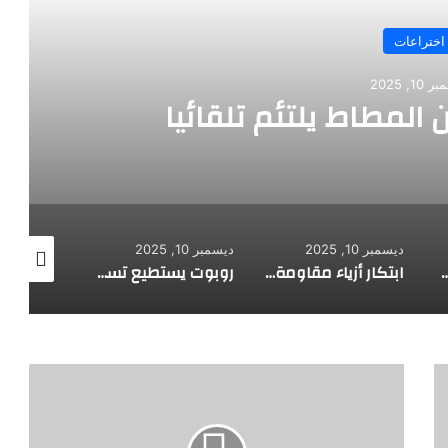
اختراعات
10, 2025
 المطاط يلتئم تلقائيا
ديسمبر 10, 2025
ديسمبر 10, 2025
ديسمبر 10, 2025
 لاستكشاف أعماق البحار
ابتكار أزياء مقاومة للرصاص
روبوت يستطيع تسلق الجدران
ا
ب
ت
ك