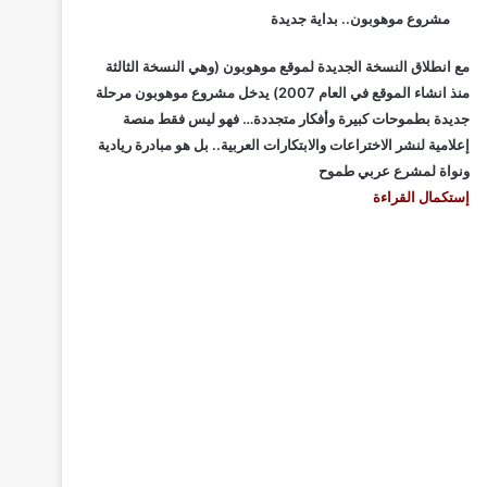
مشروع موهوبون.. بداية جديدة
مع انطلاق النسخة الجديدة لموقع موهوبون (وهي النسخة الثالثة
منذ انشاء الموقع في العام 2007) يدخل مشروع موهوبون مرحلة
جديدة بطموحات كبيرة وأفكار متجددة… فهو ليس فقط منصة
إعلامية لنشر الاختراعات والابتكارات العربية.. بل هو مبادرة ريادية
ونواة لمشرع عربي طموح
إستكمال القراءة