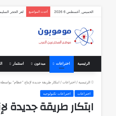
الخميس, أغسطس 6 2026
أحدث المواضيع
لغز الحجر السليم
الرئيسية
اختراعات
مبدعون
استثمار
ال
الرئيسية
/
اختراعات
/
ابتكار طريقة جديدة لإنتاج “عظام” بواسطة 
اختراعات
اختراعات تكنولوجيه
ابتكار طريقة جديدة ل