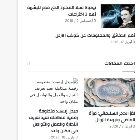
نيكولا تسلا المخترع الذي قدم للبشرية
أهم 3 اختراعات
أغسطس 12, 2018
أهم الحقائق والمعلومات عن كوكب الارض
أبريل 17, 2016
احدث المقالات
ميدل إيست: منظومة
لغز الحجر السليماني: مرآة
رقمية متكاملة تعيد تعريف
الماضي ونبوءة الزوال
التجارة والعمل والتواصل
أبريل 12, 2026
في مكان واحد
مارس 18, 2026