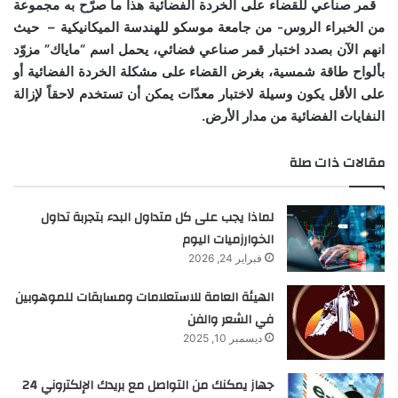
قمر صناعي للقضاء على الخردة الفضائية هذا ما صرّح به مجموعة
من الخبراء الروس- من جامعة موسكو للهندسة الميكانيكية – حيث
انهم الآن بصدد اختبار قمر صناعي فضائي، يحمل اسم “ماياك” مزوّد
بألواح طاقة شمسية، بغرض القضاء على مشكلة الخردة الفضائية أو
على الأقل يكون وسيلة لاختبار معدّات يمكن أن تستخدم لاحقاً لإزالة
النفايات الفضائية من مدار الأرض.
مقالات ذات صلة
لماذا يجب على كل متداول البدء بتجربة تداول
الخوارزميات اليوم
فبراير 24, 2026
الهيئة العامة للاستعلامات ومسابقات للموهوبين
في الشعر والفن
ديسمبر 10, 2025
جهاز يمكنك من التواصل مع بريدك الإلكتروني 24