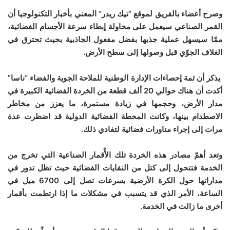
وصرح أعضاء بالفريق لموقع “تيك ريدر” المعني بأخبار التكنولوجيا أن
القمر الصناعي سيعمل على محاولة إبطاء سرعة الأجسام الفضائية،
ممّا سيسهل عملية جذبها بفضل مفعول الجاذبية بحيث تحترق في
الغلاف الجوّي قبل وصولها إلى سطح الأرض.
يذكر أن ثمة إحصاءات الإدارة الوطنية للملاحة الجوية والفضاء “ناسا”
أكدت أن هناك حوالي 20 ألف قطعة من الخردة الفضائية الكبيرة في
مدار الأرض، وحجمها في زيادة مستمرة، ما يعزز من مخاطر
الاصطدام بينها، وكانت المحطة الفضائية الدولية قد اضطرت عدة
مرات إلى إجراء مناورات فضائية لتفادي ذلك.
وتعد أهمّ مصادر هذه الخردة تلك الأٌقمار الصناعية التي تخرج من
الخدمة فتتحول إلى كتل من النفايات الفضائية حيث تظل تدور في
مداراتها حول الكرة الأرضية بسرعات تصل إلى 6700 ميل في
الساعة، الأمر الذي قد يتسبب في مشكلات ما إذا ارتطمت بأقمار
أخرى ما زالت في الخدمة.