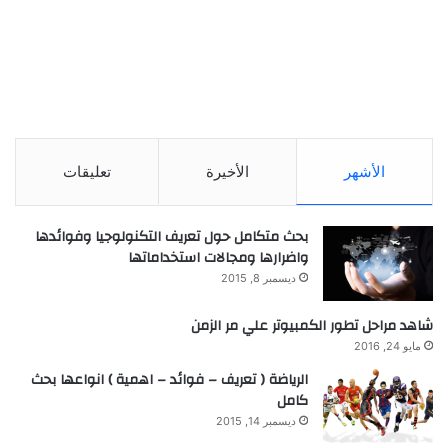
الأشهر
الأخيرة
تعليقات
بحث متكامل حول تعريف التكنولوجيا وفوائدها
واضرارها ومجالات استخداماتها
ديسمبر 8, 2015
شاهد مراحل تطور الكمبيوتر علي مر الزمن
مايو 24, 2016
الرياضة ( تعريف – فوائد – اهمية ) انواعها بحث
كامل
ديسمبر 14, 2015