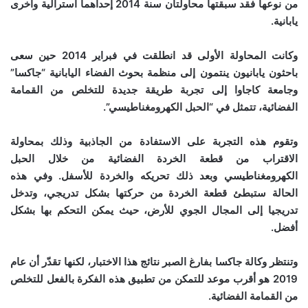
من نوعها فقد سبقتها محاولتان سنة 2014 إحداهما أسترالية وأخرى
يابانية.
وكانت المحاولة الأولى قد انطلقت في فبراير 2014 حين سعى
باحثون يابانيون ينتمون إلى منظمة بحوث الفضاء اليابانية “جاكسا”
وجامعة كاجاوا إلى تجربة طريقة جديدة للتخلص من القمامة
الفضائية، تتمثل في “الحبل الكهرومغناطيسي”.
وتقوم هذه التجربة على الاستفادة من الجاذبية وذلك بمحاولة
الاقتراب من قطعة الخردة الفضائية من خلال الحبل
الكهرومغناطيسي وبعد ذلك تحريكه والخردة للأسفل. وفي هذه
الحالة ستبطئ قطعة الخردة من حركتها بشكل تدريجي، وتدخل
تدريجيا إلى المجال الجوي للأرض، حيث يمكن التحكم بها بشكل
أفضل.
وتنتظر وكالة جاكسا بفارغ الصبر نتائج هذا الاختبار، لكنها تقدّر أن عام
2019 هو أقرب موعد للتمكن من تطبيق هذه الفكرة بالفعل للتخلص
من القمامة الفضائية.