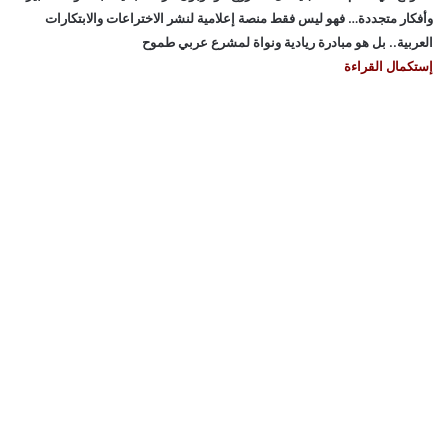
وأفكار متجددة… فهو ليس فقط منصة إعلامية لنشر الاختراعات والابتكارات
العربية.. بل هو مبادرة ريادية ونواة لمشرع عربي طموح
إستكمال القراءة