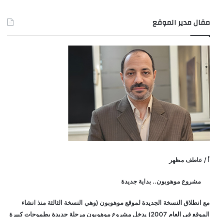
مقال مدير الموقع
أ / عاطف مظهر
مشروع موهوبون.. بداية جديدة
مع انطلاق النسخة الجديدة لموقع موهوبون (وهي النسخة الثالثة منذ انشاء
الموقع في العام 2007) يدخل مشروع موهوبون مرحلة جديدة بطموحات كبيرة