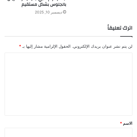
بالجلوس بشكل مستقيم
ديسمبر 10, 2025
اترك تعليقاً
لن يتم نشر عنوان بريدك الإلكتروني.
الحقول الإلزامية مشار إليها بـ
*
ا
ل
ت
ع
ل
ي
ق
*
الاسم
*