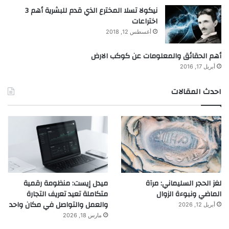
نيكولا تسلا المخترع الذي قدم للبشرية أهم 3
اختراعات
أغسطس 12, 2018
أهم الحقائق والمعلومات عن كوكب الارض
أبريل 17, 2016
احدث المقالات
لغز الحجر السليماني: مرآة
ميدل إيست: منظومة رقمية
الماضي ونبوءة الزوال
متكاملة تعيد تعريف التجارة
والعمل والتواصل في مكان واحد
أبريل 12, 2026
مارس 18, 2026