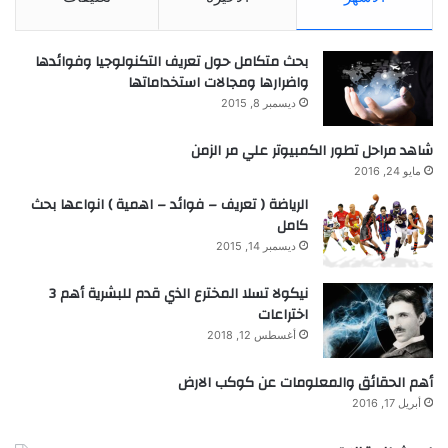
بحث متكامل حول تعريف التكنولوجيا وفوائدها
واضرارها ومجالات استخداماتها
ديسمبر 8, 2015
شاهد مراحل تطور الكمبيوتر علي مر الزمن
مايو 24, 2016
الرياضة ( تعريف – فوائد – اهمية ) انواعها بحث
كامل
ديسمبر 14, 2015
نيكولا تسلا المخترع الذي قدم للبشرية أهم 3
اختراعات
أغسطس 12, 2018
أهم الحقائق والمعلومات عن كوكب الارض
أبريل 17, 2016