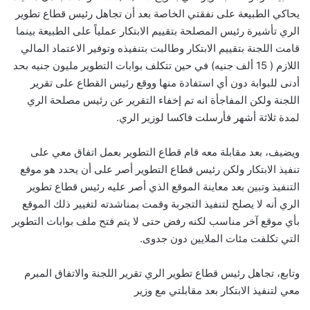
يحاكي الطبيعة على نفقتي الخاصة بعد أن تجاهل رئيس قطاع تطوير
الري تأشيرة رئيس المصلحة بتقييم الابتكار عملياً على الطبيعة بينما
قامت اللجنة بتقييم الابتكار وطالبت بتنفيذه وتوفير الاعتماد المالي
اللازم ( 15 ألف جنيه) في حين تتكلف بوابات التطوير مليون جنيه بحد
أدنى للبوابة دون أي استفادة منها ووقع رئيس القطاع على تقرير
اللجنة ولكن المفاجأة انه تم إخفاء التقرير عن رئيس مصلحة الري
لمدة ثلاثة أشهر فأرسلت فاكسا لوزير الري.
ويضيف، بعد مقابلة معه قام قطاع التطوير بعمل اتفاق معي على
تنفيذ الابتكار ولكن رئيس قطاع التطوير أصر على أن يحدد هو موقع
التنفيذ وتبين بعد معاينة الموقع الذي أصر عليه رئيس قطاع تطوير
الري أنه لا يصلح لتنفيذ التجربة وقمت بمناشدته لتغيير ذلك الموقع
بأي موقع آخر مناسب لكنه رفض حتى لا يتم فتح ملف بوابات التطوير
التي تكلفت مئات الملايين دون جدوى.
وتابع، تجاهل رئيس قطاع تطوير الري تقرير اللجنة والاتفاق المبرم
معي لتنفيذ الابتكار بعد مقابلتي مع وزير