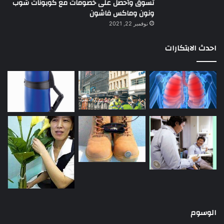
تسوق وأحصل على خصومات مع كوبونات شوب
ونون وماكس فاشون
نوفمبر 22, 2021
احدث الابتكارات
الوسوم