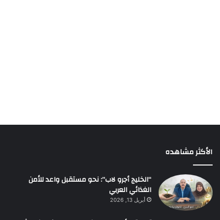
الأكثر مشاهده
“الخليج أجرو لاب”: نحو مستقبل واعد للأمن
الغذائي العربي
أبريل 13, 2026