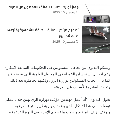
جهاز توليد الكهرباء للهاتف المحمول من المياه
ديسمبر 10, 2025
تصميم مبتكر .. طائرة بالطاقة الشمسية يخترعها
طلبة ألمانيون
ديسمبر 10, 2025
ويشكو البديوي من تجاهل المسئولين في الحكومات السابقة لابتكاره
رغم أنه نال استحسان الخبراء في المحافل العلمية التي عرضه فيها،
كما نال إعجاب المسئولين بوزارة الري، ولكنهم تجاهلوه بعد ذلك،
وتجمد المشروع لأسباب غير معروفة.
يقول البديوي: “أنا أعمل مهندس مؤقت بوزارة الري ومن خلال عملي
توصلت إلى هذا الابتكار الذي يعتمد يقوم بتطوير الترع الفرعية
ويوقف نزيف الماء فيها حيث يبلغ حجم الإهدار في الترع الفرعية ما