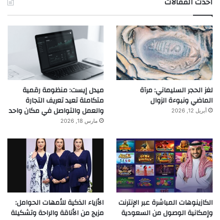
احدث المقالات
لغز الحجر السليماني: مرآة
ميدل إيست: منظومة رقمية
الماضي ونبوءة الزوال
متكاملة تعيد تعريف التجارة
والعمل والتواصل في مكان واحد
أبريل 12, 2026
مارس 18, 2026
الكازينوهات المباشرة عبر الإنترنت
الأزياء الذكية للأمهات الحوامل:
وإمكانية الوصول من السعودية
مزيج من الأناقة والراحة وتشكيلة