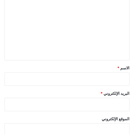
ا
ل
ت
ع
ل
ي
ق
*
الاسم
*
البريد الإلكتروني
*
الموقع الإلكتروني