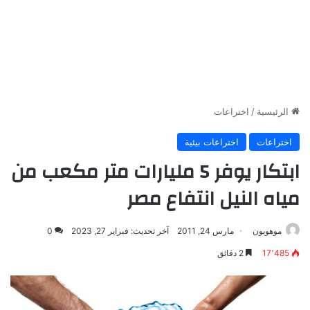
الرئيسية
/
اختراعات
اختراعات
اختراعات بيئية
ابتكار يوفر 5 مليارات متر مكعب من
مياه النيل انتفاع مصر
موهوبون
مارس 24, 2011
آخر تحديث: فبراير 27, 2023
0
17٬485
2 دقائق