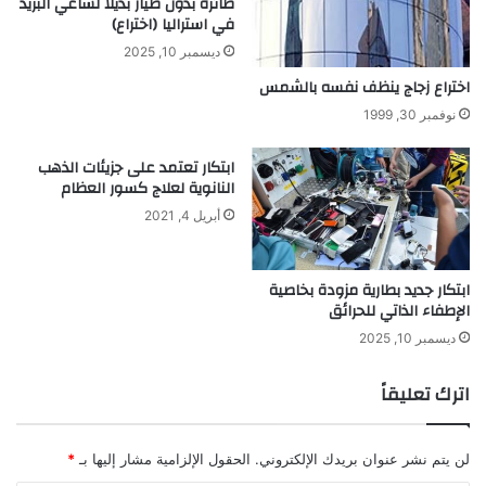
طائرة بدون طيار بديلا لساعي البريد
ل
في استراليا (اختراع)
ديسمبر 10, 2025
اختراع زجاج ينظف نفسه بالشمس
نوفمبر 30, 1999
ابتكار تعتمد على جزيئات الذهب
النانوية لعلاج كسور العظام
أبريل 4, 2021
ابتكار جديد بطارية مزودة بخاصية
الإطفاء الذاتي للحرائق
ديسمبر 10, 2025
اترك تعليقاً
لن يتم نشر عنوان بريدك الإلكتروني.
الحقول الإلزامية مشار إليها بـ
*