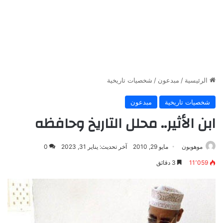
الرئيسية
/
مبدعون
/
شخصيات تاريخية
شخصيات تاريخية
مبدعون
ابن الأثير.. محلل التاريخ وحافظه
موهوبون
مايو 29, 2010
آخر تحديث: يناير 31, 2023
0
11٬059
3 دقائق