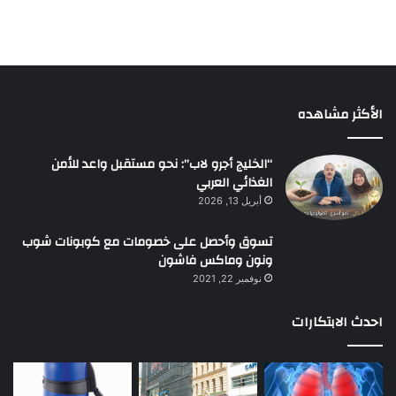
الأكثر مشاهده
“الخليج أجرو لاب”: نحو مستقبل واعد للأمن
الغذائي العربي
أبريل 13, 2026
تسوق وأحصل على خصومات مع كوبونات شوب
ونون وماكس فاشون
نوفمبر 22, 2021
احدث الابتكارات