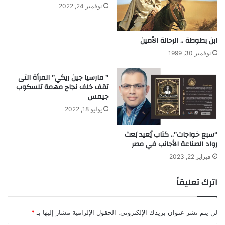
ي
نوفمبر 24, 2022
ب
ابن بطوطة .. الرحالة الأمين
نوفمبر 30, 1999
” مارسيا جين ريكي” المرأة التى
تقف خلف نجاح مهمة تلسكوب
جيمس
يوليو 18, 2022
“سبع خواجات”.. كتاب يُعيد بَعث
رواد الصناعة الأجانب في مصر
فبراير 22, 2023
اترك تعليقاً
لن يتم نشر عنوان بريدك الإلكتروني.
الحقول الإلزامية مشار إليها بـ
*