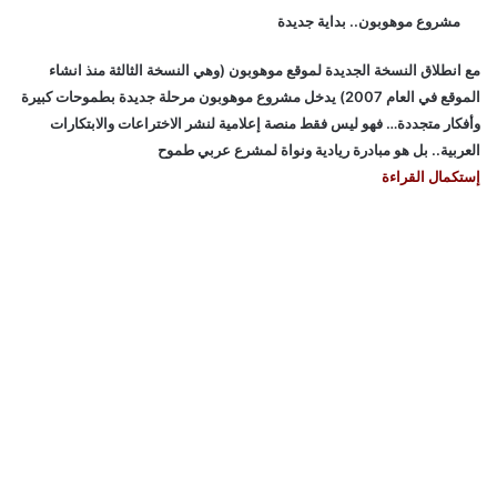
مشروع موهوبون.. بداية جديدة
مع انطلاق النسخة الجديدة لموقع موهوبون (وهي النسخة الثالثة منذ انشاء
الموقع في العام 2007) يدخل مشروع موهوبون مرحلة جديدة بطموحات كبيرة
وأفكار متجددة… فهو ليس فقط منصة إعلامية لنشر الاختراعات والابتكارات
العربية.. بل هو مبادرة ريادية ونواة لمشرع عربي طموح
إستكمال القراءة