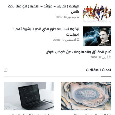
الرياضة ( تعريف – فوائد – اهمية ) انواعها بحث
كامل
ديسمبر 14, 2015
نيكولا تسلا المخترع الذي قدم للبشرية أهم 3
اختراعات
أغسطس 12, 2018
أهم الحقائق والمعلومات عن كوكب الارض
أبريل 17, 2016
احدث المقالات