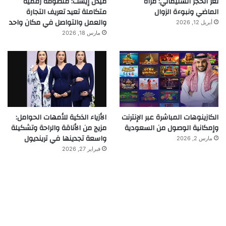
لغز الحجر السليماني: مرآة
ميدل إيست: منظومة رقمية
الماضي ونبوءة الزوال
متكاملة تعيد تعريف التجارة
والعمل والتواصل في مكان واحد
أبريل 12, 2026
مارس 18, 2026
الكازينوهات المباشرة عبر الإنترنت
الأزياء الذكية للأمهات الحوامل:
وإمكانية الوصول من السعودية
مزيج من الأناقة والراحة وتشكيلة
واسعة تجدينها في ترينديول
مارس 2, 2026
فبراير 27, 2026