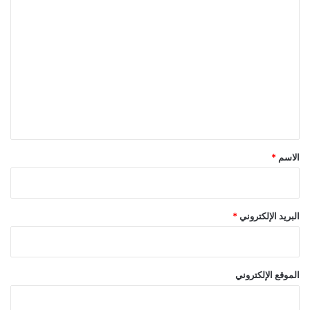
ا
ل
ت
ع
ل
ي
ق
*
الاسم
*
البريد الإلكتروني
*
الموقع الإلكتروني