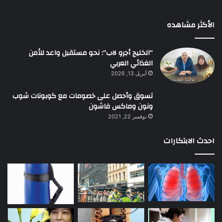
الأكثر مشاهده
“الخليج أجرو لاب”: نحو مستقبل واعد للأمن
الغذائي العربي
أبريل 13, 2026
تسوق وأحصل على خصومات مع كوبونات شوب
ونون وماكس فاشون
نوفمبر 22, 2021
احدث الابتكارات