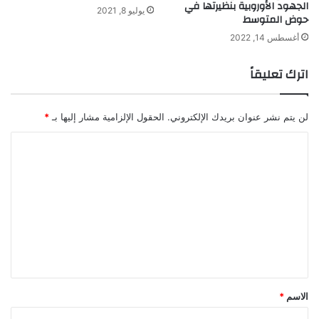
الجهود الأوروبية بنظيرتها في
يوليو 8, 2021
حوض المتوسط
أغسطس 14, 2022
اترك تعليقاً
لن يتم نشر عنوان بريدك الإلكتروني.
الحقول الإلزامية مشار إليها بـ
*
ا
ل
ت
ع
ل
ي
ق
*
الاسم
*