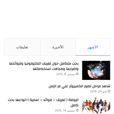
الأشهر
الأخيرة
تعليقات
بحث متكامل حول تعريف التكنولوجيا وفوائدها
واضرارها ومجالات استخداماتها
ديسمبر 8, 2015
شاهد مراحل تطور الكمبيوتر علي مر الزمن
مايو 24, 2016
الرياضة ( تعريف – فوائد – اهمية ) انواعها بحث
كامل
ديسمبر 14, 2015