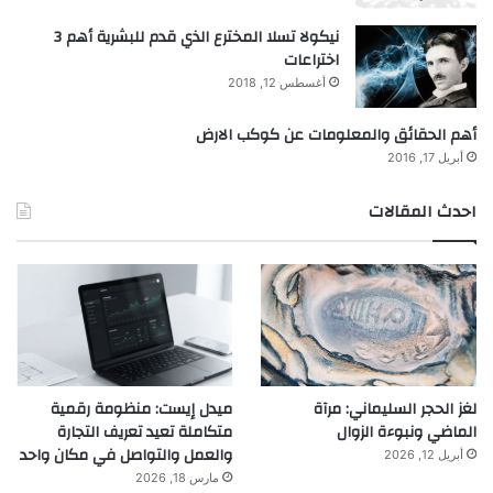
نيكولا تسلا المخترع الذي قدم للبشرية أهم 3
اختراعات
أغسطس 12, 2018
أهم الحقائق والمعلومات عن كوكب الارض
أبريل 17, 2016
احدث المقالات
لغز الحجر السليماني: مرآة
ميدل إيست: منظومة رقمية
الماضي ونبوءة الزوال
متكاملة تعيد تعريف التجارة
والعمل والتواصل في مكان واحد
أبريل 12, 2026
مارس 18, 2026