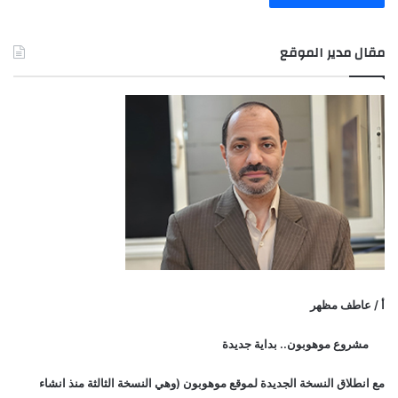
مقال مدير الموقع
أ / عاطف مظهر
مشروع موهوبون.. بداية جديدة
مع انطلاق النسخة الجديدة لموقع موهوبون (وهي النسخة الثالثة منذ انشاء