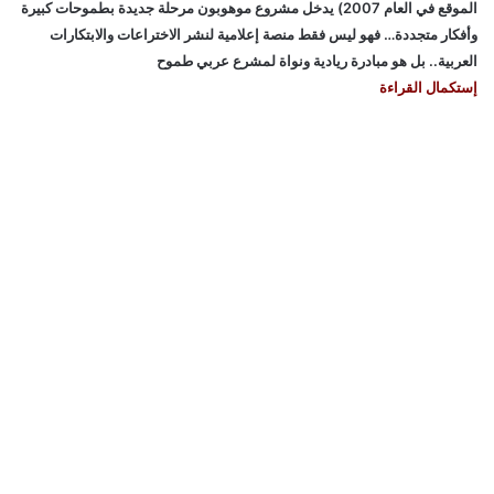
الموقع في العام 2007) يدخل مشروع موهوبون مرحلة جديدة بطموحات كبيرة
وأفكار متجددة… فهو ليس فقط منصة إعلامية لنشر الاختراعات والابتكارات
العربية.. بل هو مبادرة ريادية ونواة لمشرع عربي طموح
إستكمال القراءة