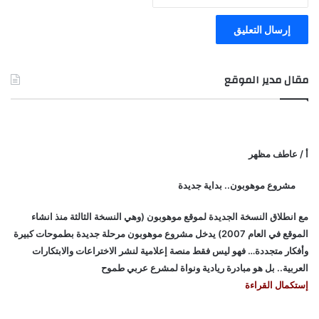
مقال مدير الموقع
أ / عاطف مظهر
مشروع موهوبون.. بداية جديدة
مع انطلاق النسخة الجديدة لموقع موهوبون (وهي النسخة الثالثة منذ انشاء
الموقع في العام 2007) يدخل مشروع موهوبون مرحلة جديدة بطموحات كبيرة
وأفكار متجددة… فهو ليس فقط منصة إعلامية لنشر الاختراعات والابتكارات
العربية.. بل هو مبادرة ريادية ونواة لمشرع عربي طموح
إستكمال القراءة