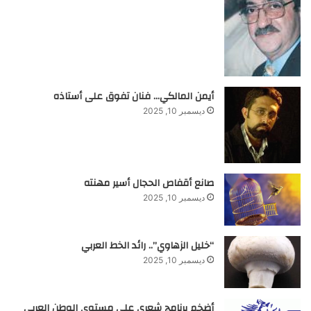
أيمن المالكي… فنان تفوق على أستاذه
ديسمبر 10, 2025
صانع أقفاص الحجال أسير مهنته
ديسمبر 10, 2025
“خليل الزهاوي”.. رائد الخط العربي
ديسمبر 10, 2025
أضخم برنامج شعري على مستوى الوطن العربي