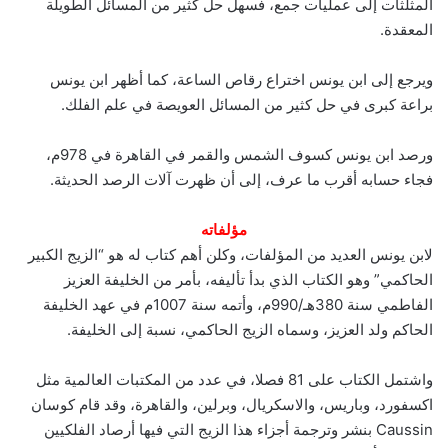
المثلثات إلى عمليات جمع، فسهل حل كثير من المسائل الطويلة
المعقدة.
ويرجع إلى ابن يونس اختراع رقاص الساعة، كما أظهر ابن يونس
براعة كبرى في حل كثير من المسائل العويصة في علم الفلك.
ورصد ابن يونس كسوف الشمس والقمر في القاهرة في 978م،
فجاء حسابه أقرب ما عرف، إلى أن ظهرت آلات الرصد الحديثة.
مؤلفاته
لابن يونس العديد من المؤلفات، وكلن أهم كتاب له هو “الزيج الكبير
الحاكمي” وهو الكتاب الذي بدأ تأليفه، بأمر من الخليفة العزيز
الفاطمي سنة 380هـ/990م، وأتمه سنة 1007م في عهد الخليفة
الحاكم ولد العزيز، وسماه الزيج الحاكمي، نسبة إلى الخليفة.
واشتمل الكتاب على 81 فصلا، في عدد من المكتبات العالمية مثل
اكسفورد، وباريس، والاسكريال، وبرلين، والقاهرة، وقد قام كوسان
Caussin بنشر وترجمة أجزاء هذا الزيج التي فيها أرصاد الفلكيين