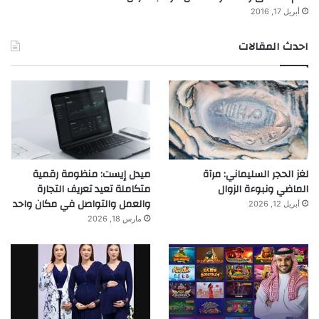
أبريل 17, 2016
احدث المقالات
لغز الحجر السليماني: مرآة
ميدل إيست: منظومة رقمية
الماضي ونبوءة الزوال
متكاملة تعيد تعريف التجارة
والعمل والتواصل في مكان واحد
أبريل 12, 2026
مارس 18, 2026