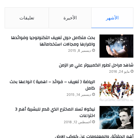
الأشهر
الأخيرة
تعليقات
بحث متكامل حول تعريف التكنولوجيا وفوائدها
واضرارها ومجالات استخداماتها
ديسمبر 8, 2015
شاهد مراحل تطور الكمبيوتر علي مر الزمن
مايو 24, 2016
الرياضة ( تعريف – فوائد – اهمية ) انواعها بحث
كامل
ديسمبر 14, 2015
نيكولا تسلا المخترع الذي قدم للبشرية أهم 3
اختراعات
أغسطس 12, 2018
أهم الحقائق والمعلومات عن كوكب الارض