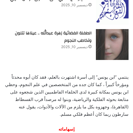
ديسمبر 10, 2025
الطفلة الفضائية زهرة عبدالله .. عيناها تتلون
وتخاطب النجوم
ديسمبر 10, 2025
ينتمي “ابن يونس” إلى أسرة اشتهرت بالعلم، فقد كان أبوه محدثاً
ومؤرخاً كبيراً ، كما كان جده من المتخصصين في علم النجوم، وحظي
ابن يونس بمكانة كبيرة لدى الخلفاء الفاطميين الذين شجعوه على
متابعة بحوثه الفلكية والرياضية، وبنوا له مرصداً قرب الفسطاط
(القاهرة)، وجهزوه بكل ما يلزم من الآلات والأدوات، يقول عنه
سارطون ربما كان أعظم فلكي مسلم.
إسهاماته