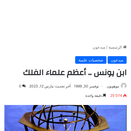
الرئيسية
/
مبدعون
مبدعون
شخصيات علمية
ابن يونس .. أعظم علماء الفلك
موهوبون
نوفمبر 30, 1999
آخر تحديث: مارس 12, 2023
0
25٬074
دقيقة واحدة