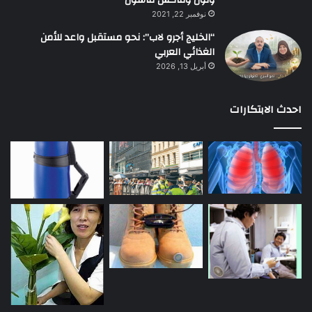
ونون وماكس فاشون
نوفمبر 22, 2021
“الخليج أجرو لاب”: نحو مستقبل واعد للأمن
الغذائي العربي
أبريل 13, 2026
احدث الابتكارات