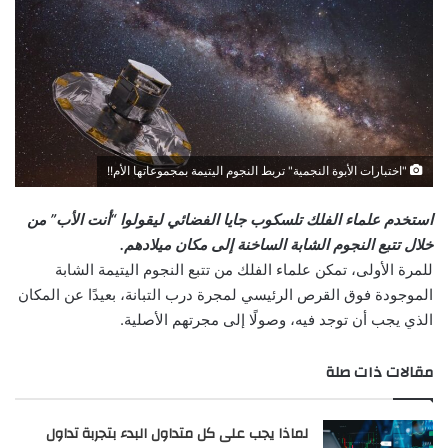
"اختبارات الأبوة النجمية" تربط النجوم اليتيمة بمجموعاتها الأم!!
استخدم علماء الفلك تلسكوب جايا الفضائي ليقولوا “أنت الأب” من
خلال تتبع النجوم الشابة الساخنة إلى مكان ميلادهم.
للمرة الأولى، تمكن علماء الفلك من تتبع
النجوم
اليتيمة الشابة
الموجودة فوق القرص الرئيسي لمجرة درب التبانة، بعيدًا عن المكان
الذي يجب أن توجد فيه، وصولًا إلى مجرتهم الأصلية.
مقالات ذات صلة
لماذا يجب على كل متداول البدء بتجربة تداول