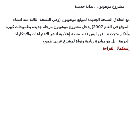
مشروع موهوبون.. بداية جديدة
مع انطلاق النسخة الجديدة لموقع موهوبون (وهي النسخة الثالثة منذ انشاء
الموقع في العام 2007) يدخل مشروع موهوبون مرحلة جديدة بطموحات كبيرة
وأفكار متجددة… فهو ليس فقط منصة إعلامية لنشر الاختراعات والابتكارات
العربية.. بل هو مبادرة ريادية ونواة لمشرع عربي طموح
إستكمال القراءة