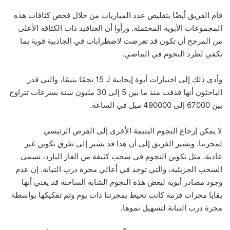
قام الفريق أيضًا بتقليص عدد المباريات من خلال فحص كثافات هذه
المجموعات الأبوية المحتملة. ورأوا أن العناقيد ذات الكثافة الأعلى
من المرجح أن تكون قد تعرضت لاضطرابات في الجاذبية قوية بما
يكفي لطرد النجوم في الماضي.
وأدى ذلك إلى اختبارات أبوة إيجابية لـ 15 نجمًا يتيمًا، والتي قدر
الباحثون أنها قذفت منذ ما بين 5 إلى 30 مليون سنة بسرعات تتراوح
بين 67000 إلى 490000 ميل في الساعة.
لا يمكن إرجاع النجوم اليتيمة الأخرى إلى القرص الرئيسي
لمجرتنا. ويشير الفريق إلى أن هذا قد يشير إلى طرق تكوين غير
عادية، مثل تكوين النجوم في سحب كثيفة من الغاز البارد، تسمى
السحب الجزيئية، والتي توجد في أعالي مجرة ​​درب التبانة. إن عدم
وجود مصادر أبوية لبعض هذه النجوم الشابة الساخنة قد يعني أنها
بقايا مجرات قزمة كانت تحيط بمجرتنا ذات يوم وتم تفكيكها بواسطة
مجرة ​​درب التبانة لتسهيل نموها.