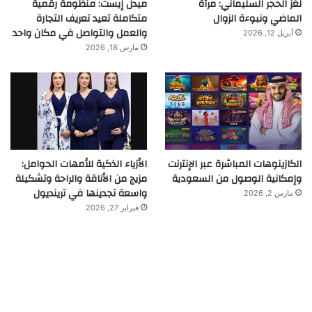
لغز الحجر السليماني: مرآة
ميدل إيست: منظومة رقمية
الماضي ونبوءة الزوال
متكاملة تعيد تعريف التجارة
والعمل والتواصل في مكان واحد
أبريل 12, 2026
مارس 18, 2026
الكازينوهات المباشرة عبر الإنترنت
الأزياء الذكية للأمهات الحوامل:
وإمكانية الوصول من السعودية
مزيج من الأناقة والراحة وتشكيلة
واسعة تجدينها في ترينديول
مارس 2, 2026
فبراير 27, 2026