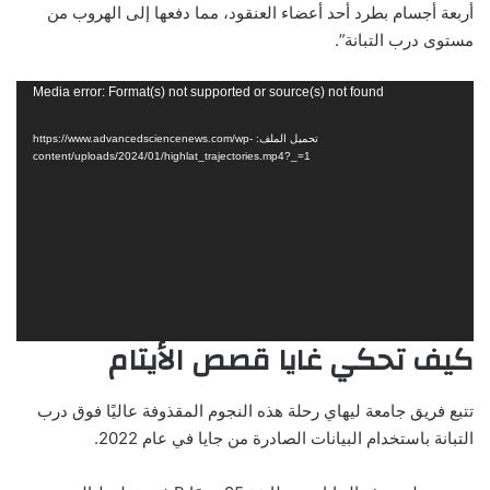
أربعة أجسام بطرد أحد أعضاء العنقود، مما دفعها إلى الهروب من
مستوى درب التبانة”.
مشغل
Media error: Format(s) not supported or source(s) not found
الفيديو
تحميل الملف: https://www.advancedsciencenews.com/wp-
content/uploads/2024/01/highlat_trajectories.mp4?_=1
كيف تحكي غايا قصص الأيتام
تتبع فريق جامعة ليهاي رحلة هذه النجوم المقذوفة عاليًا فوق درب
التبانة باستخدام البيانات الصادرة من جايا في عام 2022.