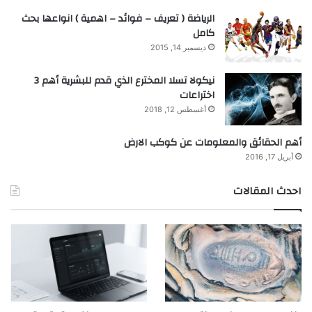
الرياضة ( تعريف – فوائد – اهمية ) انواعها بحث
كامل
ديسمبر 14, 2015
نيكولا تسلا المخترع الذي قدم للبشرية أهم 3
اختراعات
أغسطس 12, 2018
أهم الحقائق والمعلومات عن كوكب الارض
أبريل 17, 2016
احدث المقالات