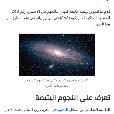
قدم ماكسوين وبقية جامعة ليهاي نتائجهم في الاجتماع رقم 243
للجمعية الفلكية الأمريكية (AAS) في نيو أورليانز في وقت سابق من
هذا الشهر.
“اختبارات الأبوة النجمية” تربط النجوم اليتيمة
بمجموعاتها الأم!!
تعرف على النجوم اليتيمة
الغالبية العظمى من تشكل
النجوم
في مجرة ​​درب التبانة يحدث داخل