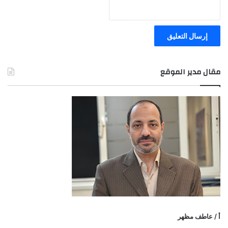
مقال مدير الموقع
أ / عاطف مظهر