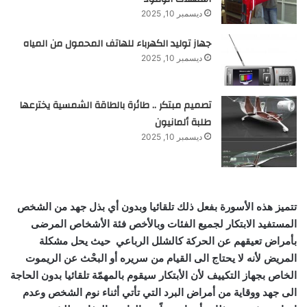
ديسمبر 10, 2025
جهاز توليد الكهرباء للهاتف المحمول من المياه
ديسمبر 10, 2025
تصميم مبتكر .. طائرة بالطاقة الشمسية يخترعها
طلبة ألمانيون
ديسمبر 10, 2025
تتميز هذه الأسورة بفعل ذلك تلقائيا وبدون أي بذل جهد من الشخص
المستفيد الابتكار لجميع الفئات وبالأخص فئة الأشخاص المرضى
بأمراض تعيقهم عن الحركة كالشلل الرباعي حيث يحل مشكلة
المريض لأنه لا يحتاج الى القيام من سريره أو البحْث عن الريموت
الخاص بجهاز التكييف لأن الأبتكار سيقوم بالمهمّة تلقائيا بدون الحاجة
الى جهد ووقاية من أمراض البرد التي تأتي أثناء نوم الشخص وعدم