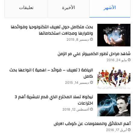
الأشهر
الأخيرة
تعليقات
بحث متكامل حول تعريف التكنولوجيا وفوائدها
واضرارها ومجالات استخداماتها
ديسمبر 8, 2015
شاهد مراحل تطور الكمبيوتر علي مر الزمن
مايو 24, 2016
الرياضة ( تعريف – فوائد – اهمية ) انواعها بحث
كامل
ديسمبر 14, 2015
نيكولا تسلا المخترع الذي قدم للبشرية أهم 3
اختراعات
أغسطس 12, 2018
أهم الحقائق والمعلومات عن كوكب الارض
أبريل 17, 2016