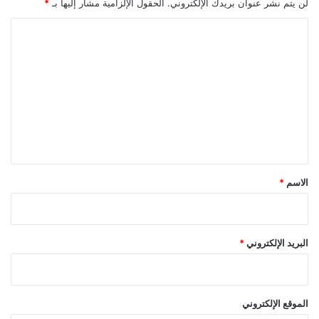
لن يتم نشر عنوان بريدك الإلكتروني.
الحقول الإلزامية مشار إليها بـ
*
ي
ك
ا
ا
ل
ن
ت
ي
ك
ع
ي
ل
ة
ي
ق
*
الاسم
*
البريد الإلكتروني
*
الموقع الإلكتروني