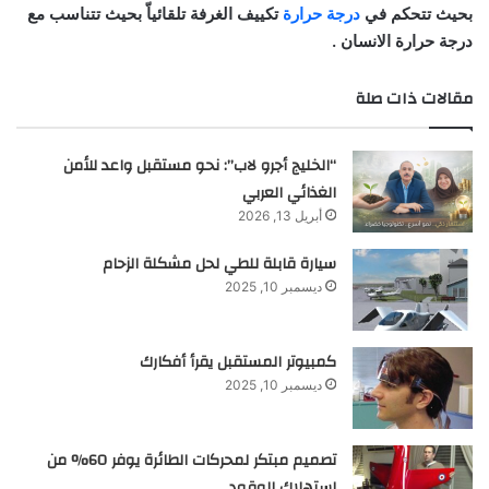
بحيث تتحكم في
درجة حرارة
تكييف الغرفة تلقائياّ بحيث تتناسب مع
درجة حرارة الانسان .
مقالات ذات صلة
“الخليج أجرو لاب”: نحو مستقبل واعد للأمن
الغذائي العربي
أبريل 13, 2026
سيارة قابلة للطي لحل مشكلة الزحام
ديسمبر 10, 2025
كمبيوتر المستقبل يقرأ أفكارك
ديسمبر 10, 2025
تصميم مبتكر لمحركات الطائرة يوفر 60% من
استهلاك الوقود