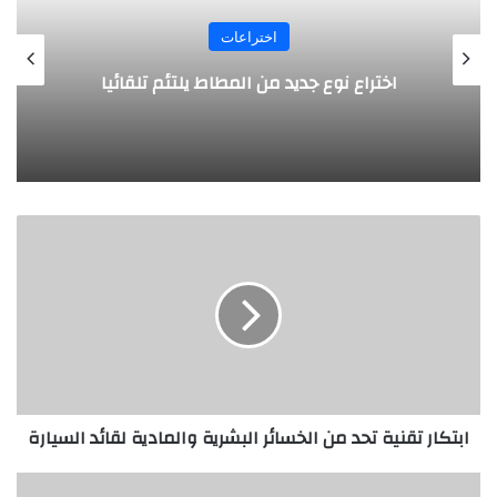
اختراعات
اختراع نوع جديد من المطاط يلتئم تلقائيا
ا
ب
ت
ك
ا
ر
ت
ق
ن
ابتكار تقنية تحد من الخسائر البشرية والمادية لقائد السيارة
ي
ة
ت
ا