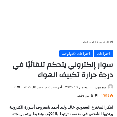
الرئيسية
/
اختراعات
اختراعات
اختراعات تكنولوجيه
سوار إلكتروني يتحكم تلقائيًا في
درجة حرارة تكييف الهواء
موهوبون
ديسمبر 10, 2025
آخر تحديث: ديسمبر 10, 2025
0
1٬615
أقل من دقيقة
ابتكر المخترع السعودي خالد وليد أحمد بامعروف أسورة الكترونية
يرتديها الشّخص في معصمه ترتبط بالمُكيّف وتضبط ويتم برمجته