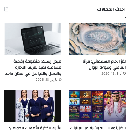
احدث المقالات
لغز الحجر السليماني: مرآة
ميدل إيست: منظومة رقمية
الماضي ونبوءة الزوال
متكاملة تعيد تعريف التجارة
والعمل والتواصل في مكان واحد
أبريل 12, 2026
مارس 18, 2026
الكازينوهات المباشرة عبر الإنترنت
الأزياء الذكية للأمهات الحوامل: