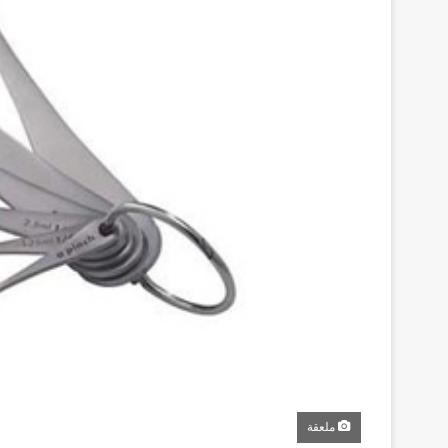
ملعقة