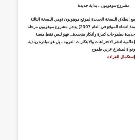
مشروع موهوبون.. بداية جديدة
مع انطلاق النسخة الجديدة لموقع موهوبون (وهي النسخة الثالثة
منذ انشاء الموقع في العام 2007) يدخل مشروع موهوبون مرحلة
جديدة بطموحات كبيرة وأفكار متجددة… فهو ليس فقط منصة
إعلامية لنشر الاختراعات والابتكارات العربية.. بل هو مبادرة ريادية
ونواة لمشرع عربي طموح
إستكمال القراءة