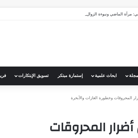
ي: مرآة الماضي ونبوءة الزوال
مجلة
ابحاث علمية
إستمارة مبتكر
تسويق الإبتكارات
فري
ار المحروقات وخطورة الغازات والأبخرة
 أضرار المحروقات