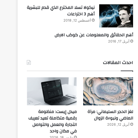
نيكولا تسلا المخترع الذي قدم للبشرية
أهم 3 اختراعات
أغسطس 12, 2018
أهم الحقائق والمعلومات عن كوكب الارض
أبريل 17, 2016
احدث المقالات
لغز الحجر السليماني: مرآة
ميدل إيست: منظومة
الماضي ونبوءة الزوال
رقمية متكاملة تعيد تعريف
التجارة والعمل والتواصل
أبريل 12, 2026
في مكان واحد
مارس 18, 2026