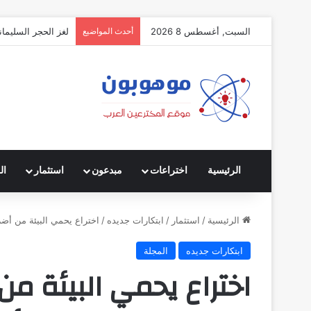
السبت, أغسطس 8 2026
أحدث المواضيع
لغز الحجر السليمان
الرئيسية
اختراعات
مبدعون
استثمار
ال
الرئيسية
/
استثمار
/
ابتكارات جديده
/
اختراع يحمي البيئة من أضر
ابتكارات جديده
المجلة
اختراع يحمي البيئة من