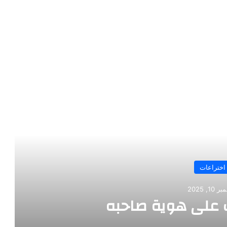
رأ التالي
اختراعات
10, 2025
على هوية صاحبه