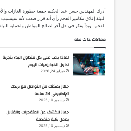
أدرك المهندس حسن عبد الحكيم جمعة خطورة الغازات والأبخ
البيئة إغلاق مكامير الفحم رأي أنه قرار صعب لأنه سيتسبب 
الفحم.. وبدأ يفكر في حل آخر لصالح المواطن ولحماية البيئة
مقالات ذات صلة
لماذا يجب على كل متداول البدء بتجربة
تداول الخوارزميات اليوم
فبراير 24, 2026
جهاز يمكنك من التواصل مع بريدك
الإلكتروني 24 ساعة
ديسمبر 10, 2025
جهاز للكشف عن المتفجرات والقنابل
يعمل بآلية متقدمة
ديسمبر 10, 2025