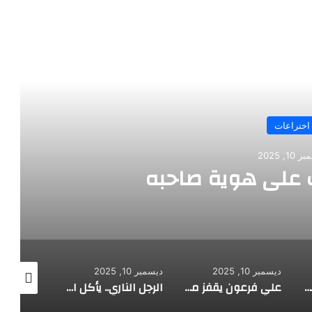
رأ التالي
ة صاحبه
طفل م
ديسمبر 10, 2025
ديسمبر 10, 2025
ديسمبر 10, 2025
علي فرعون يقفز من الطابق العشرين ويأكل النار ويحطم سورا
الرجل الناري.. يأكل الجمر ويثني الحديد بأسنانه