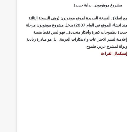
مشروع موهوبون.. بداية جديدة
مع انطلاق النسخة الجديدة لموقع موهوبون (وهي النسخة الثالثة
منذ انشاء الموقع في العام 2007) يدخل مشروع موهوبون مرحلة
جديدة بطموحات كبيرة وأفكار متجددة… فهو ليس فقط منصة
إعلامية لنشر الاختراعات والابتكارات العربية.. بل هو مبادرة ريادية
ونواة لمشرع عربي طموح
إستكمال القراءة