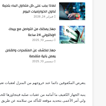
لماذا يجب على كل متداول البدء بتجربة
تداول الخوارزميات اليوم
فبراير 24, 2026
جهاز يمكنك من التواصل مع بريدك
الإلكتروني 24 ساعة
ديسمبر 10, 2025
جهاز للكشف عن المتفجرات والقنابل
يعمل بآلية متقدمة
ديسمبر 10, 2025
يتعرض المكفوفين دائما عند خروجهم من المنزل لعقبات تعي
ينبه الجهاز الكفيف ما أمامه من عقبات صلبه فيتجاوزها للحم
ولي أمر الأعمى بتحديد موقعه للتأكد من سلامته عن طريق 