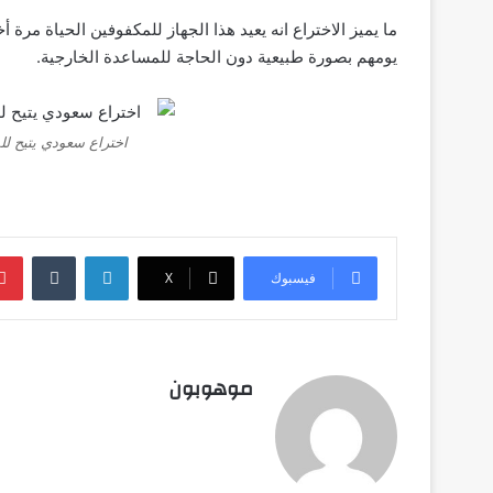
ما يميز الاختراع انه يعيد هذا الجهاز للمكفوفين الحياة مر
يومهم بصورة طبيعية دون الحاجة للمساعدة الخارجية.
اختراع سعودي يتيح لل
لينكدإن
‏Tumblr
فيسبوك
‫X
موهوبون