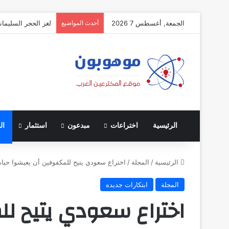
الجمعة, أغسطس 7 2026
أحدث المواضيع
لغز الحجر السليمان
الرئيسية
اختراعات
مبدعون
استثمار
ال
الرئيسية
/
المجلة
/
اختراع سعودي يتيح للمكفوفين أن يعيشوا حياة
المجلة
ابتكارات جديده
اختراع سعودي يتيح ل