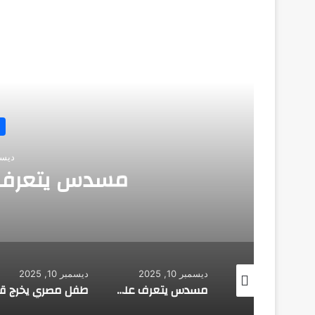
أق
اختراعات
ديسمبر 10, 2025
مسدس يتعرف على هوي
ديسمبر 10, 2025
ديسمبر 10, 2025
طائرة روسية لا تحتاج إلى مطار
مسدس يتعرف على هوية صاحبه
طفل مصري يخرج قصاصات الورق من أنفه وفمه