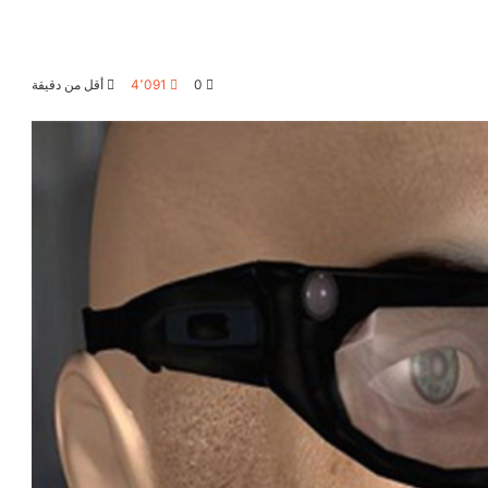
0
4٬091
أقل من دقيقة