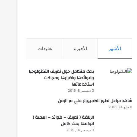
الأشهر
الأخيرة
تعليقات
بحث متكامل حول تعريف التكنولوجيا
وفوائدها واضرارها ومجالات
استخداماتها
ديسمبر 8, 2015
شاهد مراحل تطور الكمبيوتر علي مر الزمن
مايو 24, 2016
الرياضة ( تعريف – فوائد – اهمية )
انواعها بحث كامل
ديسمبر 14, 2015